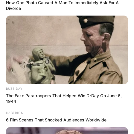
How One Photo Caused A Man To Immediately Ask For A
Divorce
BUZZ DAY
The Fake Paratroopers That Helped Win D-Day On June 6,
1944
HABERION
6 Film Scenes That Shocked Audiences Worldwide