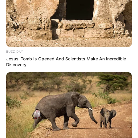
BUZZ DAY
Jesus' Tomb Is Opened And Scientists Make An Incredible
Discovery