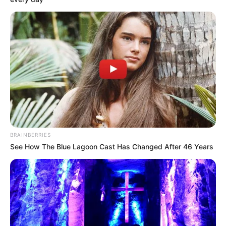
BRAINBERRIES
See How The Blue Lagoon Cast Has Changed After 46 Years