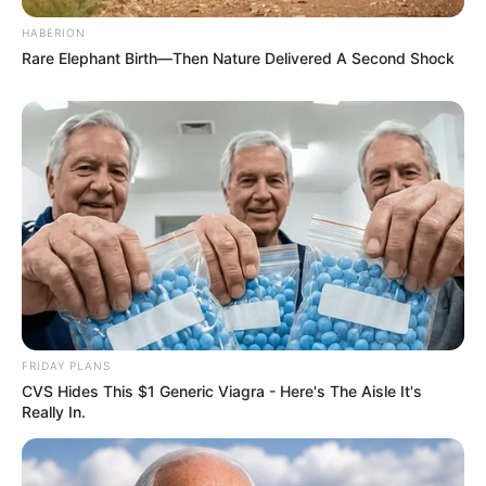
HABERION
Rare Elephant Birth—Then Nature Delivered A Second Shock
FRIDAY PLANS
CVS Hides This $1 Generic Viagra - Here's The Aisle It's
Really In.