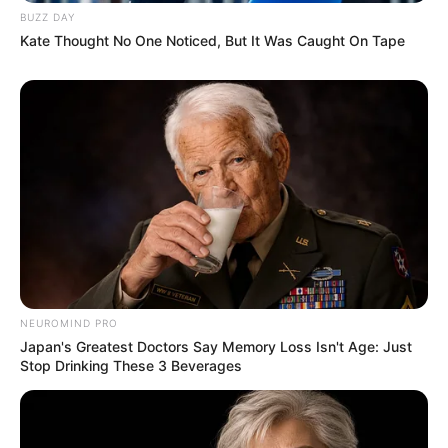
BUZZ DAY
Kate Thought No One Noticed, But It Was Caught On Tape
NEUROMIND PRO
Japan's Greatest Doctors Say Memory Loss Isn't Age: Just
Stop Drinking These 3 Beverages