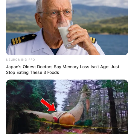
NEUROMIND PRO
Japan's Oldest Doctors Say Memory Loss Isn't Age: Just
Stop Eating These 3 Foods