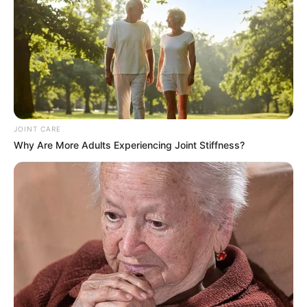
JOINT CARE
Why Are More Adults Experiencing Joint Stiffness?