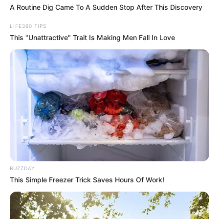
A Routine Dig Came To A Sudden Stop After This Discovery
LIFE360 TIPS
This "Unattractive" Trait Is Making Men Fall In Love
BUZZDAY
This Simple Freezer Trick Saves Hours Of Work!