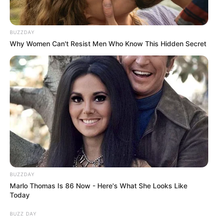
BUZZDAY
Why Women Can't Resist Men Who Know This Hidden Secret
BUZZDAY
Marlo Thomas Is 86 Now - Here's What She Looks Like
Today
BUZZ DAY