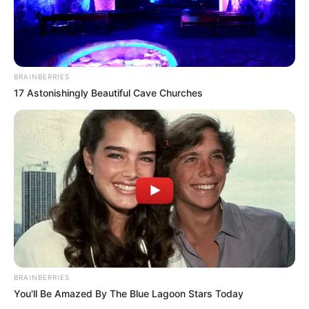
BRAINBERRIES
17 Astonishingly Beautiful Cave Churches
BRAINBERRIES
You'll Be Amazed By The Blue Lagoon Stars Today