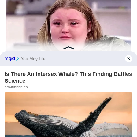
HABERION
Remember Honey Boo Boo? Better To Sit Down Before You
See Her Now