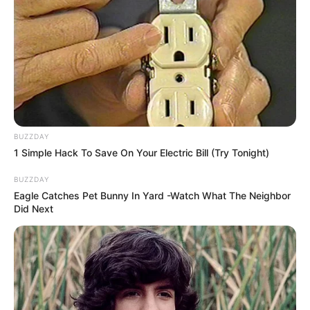
BUZZDAY
1 Simple Hack To Save On Your Electric Bill (Try Tonight)
BUZZDAY
Eagle Catches Pet Bunny In Yard -Watch What The Neighbor
Did Next