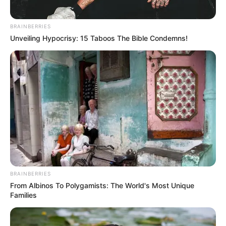
BRAINBERRIES
Unveiling Hypocrisy: 15 Taboos The Bible Condemns!
BRAINBERRIES
From Albinos To Polygamists: The World's Most Unique
Families