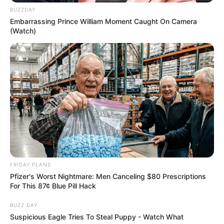
BUZZDAY
Embarrassing Prince William Moment Caught On Camera
(Watch)
FRIDAY PLANS
Pfizer's Worst Nightmare: Men Canceling $80 Prescriptions
For This 87¢ Blue Pill Hack
BUZZ DAY
Suspicious Eagle Tries To Steal Puppy - Watch What