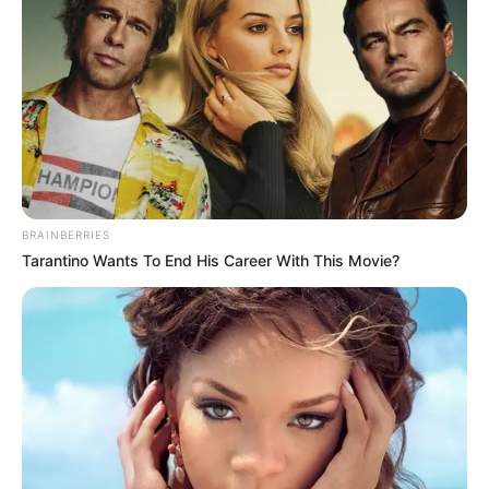
BRAINBERRIES
Tarantino Wants To End His Career With This Movie?