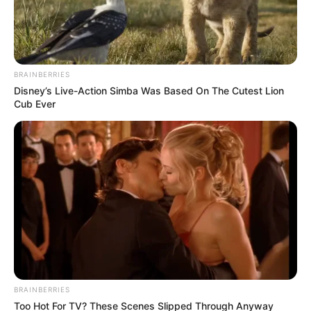
BRAINBERRIES
Disney’s Live-Action Simba Was Based On The Cutest Lion
Cub Ever
BRAINBERRIES
Too Hot For TV? These Scenes Slipped Through Anyway