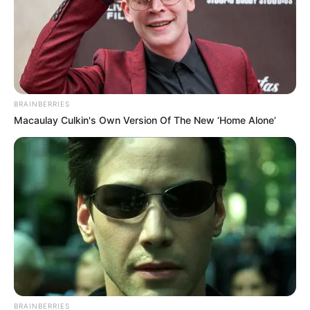
BRAINBERRIES
Macaulay Culkin's Own Version Of The New ‘Home Alone’
BRAINBERRIES