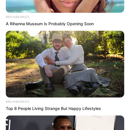
BRAINBERRIES
A Rihanna Museum Is Probably Opening Soon
BRAINBERRIES
Top 8 People Living Strange But Happy Lifestyles