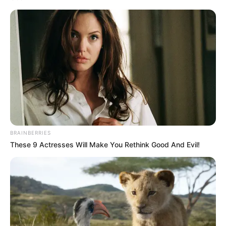
BRAINBERRIES
These 9 Actresses Will Make You Rethink Good And Evil!