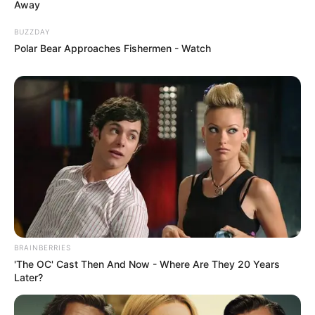
Away
BUZZDAY
Polar Bear Approaches Fishermen - Watch
BRAINBERRIES
'The OC' Cast Then And Now - Where Are They 20 Years
Later?