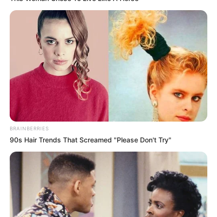
BRAINBERRIES
90s Hair Trends That Screamed "Please Don't Try"