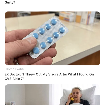
Guilty?
FRIDAY PLANS
ER Doctor: "I Threw Out My Viagra After What I Found On
CVS Aisle 7"