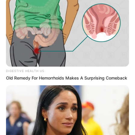
DIGESTIVE HEALTH US
Old Remedy For Hemorrhoids Makes A Surprising Comeback