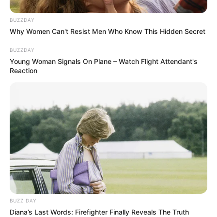
BUZZDAY
Why Women Can't Resist Men Who Know This Hidden Secret
BUZZDAY
Young Woman Signals On Plane – Watch Flight Attendant's
Reaction
BUZZ DAY
Diana’s Last Words: Firefighter Finally Reveals The Truth