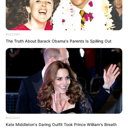
BUZZDAY
The Truth About Barack Obama's Parents Is Spilling Out
BUZZDAY
Kate Middleton's Daring Outfit Took Prince William's Breath