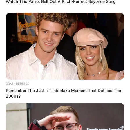
Watch This Parrot Belt Out A Pitch-Perfect Beyonce Song
BRAINBERRIES
Remember The Justin Timberlake Moment That Defined The
2000s?