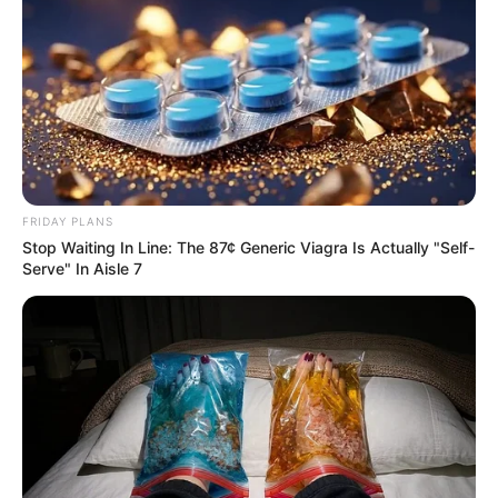
FRIDAY PLANS
Stop Waiting In Line: The 87¢ Generic Viagra Is Actually "Self-
Serve" In Aisle 7