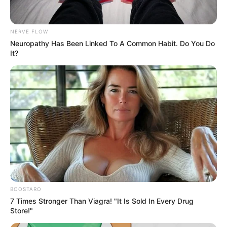
NERVE FLOW
Neuropathy Has Been Linked To A Common Habit. Do You Do
It?
BOOSTARO
7 Times Stronger Than Viagra! "It Is Sold In Every Drug
Store!"