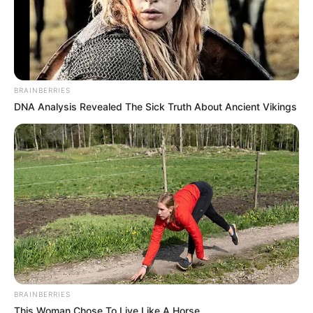
BRAINBERRIES
DNA Analysis Revealed The Sick Truth About Ancient Vikings
BRAINBERRIES
This Woman Chose To Live Like A Horse