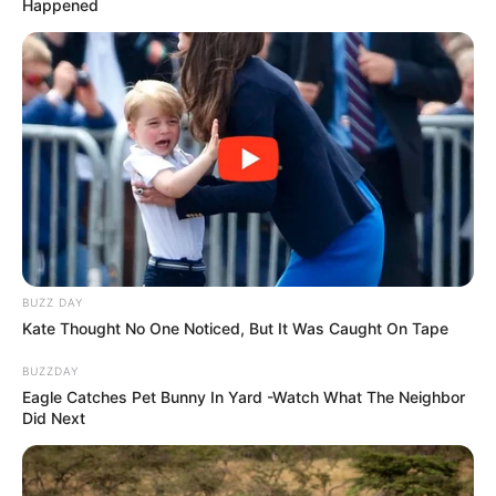
Happened
BUZZ DAY
Kate Thought No One Noticed, But It Was Caught On Tape
BUZZDAY
Eagle Catches Pet Bunny In Yard -Watch What The Neighbor
Did Next