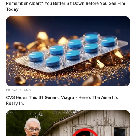
Remember Albert? You Better Sit Down Before You See Him
Today
FRIDAY PLANS
CVS Hides This $1 Generic Viagra - Here's The Aisle It's
Really In.