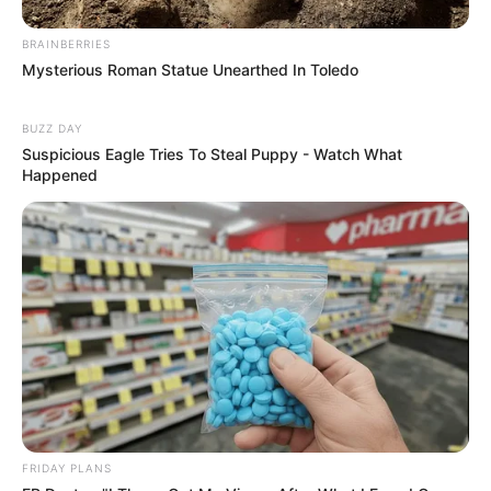
BRAINBERRIES
Mysterious Roman Statue Unearthed In Toledo
BUZZ DAY
Suspicious Eagle Tries To Steal Puppy - Watch What
Happened
FRIDAY PLANS