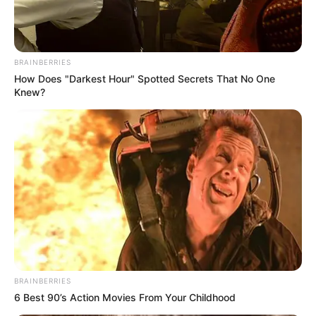
BRAINBERRIES
How Does "Darkest Hour" Spotted Secrets That No One
Knew?
BRAINBERRIES
6 Best 90’s Action Movies From Your Childhood