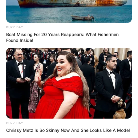
BUZZ DAY
Boat Missing For 20 Years Reappears: What Fishermen
Found Inside!
BUZZ DAY
Chrissy Metz Is So Skinny Now And She Looks Like A Model