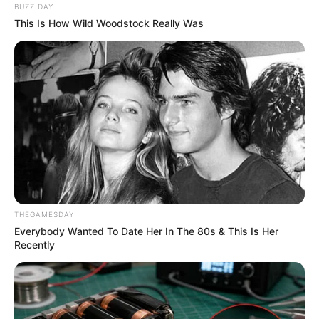
BUZZ DAY
This Is How Wild Woodstock Really Was
THEGAMESDAY
Everybody Wanted To Date Her In The 80s & This Is Her
Recently