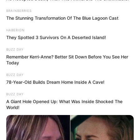
BRAINBERRIES
The Stunning Transformation Of The Blue Lagoon Cast
HABERION
They Spotted 3 Survivors On A Deserted Island!
BUZZ DAY
Remember Kerri-Anne? Better Sit Down Before You See Her
Today
BUZZ DAY
78-Year-Old Builds Dream Home Inside A Cave!
BUZZ DAY
A Giant Hole Opened Up: What Was Inside Shocked The
World!