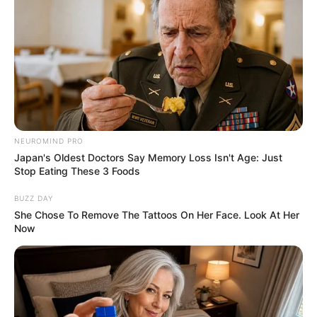
NEUROMIND PRO
Japan's Oldest Doctors Say Memory Loss Isn't Age: Just
Stop Eating These 3 Foods
BUZZ DAY
She Chose To Remove The Tattoos On Her Face. Look At Her
Now