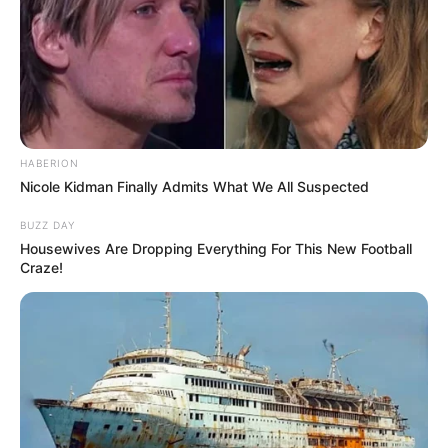
HABERION
Nicole Kidman Finally Admits What We All Suspected
BUZZ DAY
Housewives Are Dropping Everything For This New Football
Craze!