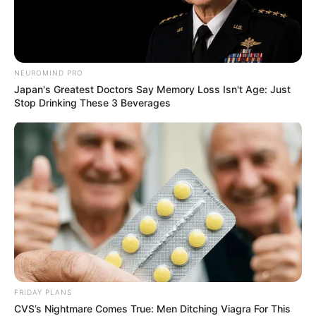
NEUROMIND PRO
Japan's Greatest Doctors Say Memory Loss Isn't Age: Just
Stop Drinking These 3 Beverages
FRIDAY PLANS
CVS’s Nightmare Comes True: Men Ditching Viagra For This