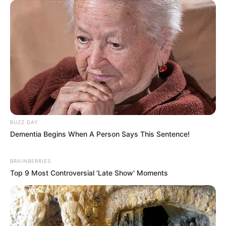
BUZZ DAY
Dementia Begins When A Person Says This Sentence!
BRAINBERRIES
Top 9 Most Controversial 'Late Show' Moments