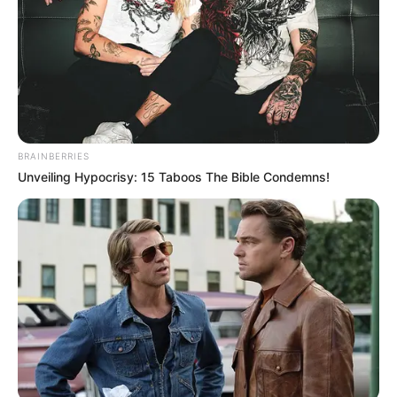
BRAINBERRIES
Unveiling Hypocrisy: 15 Taboos The Bible Condemns!