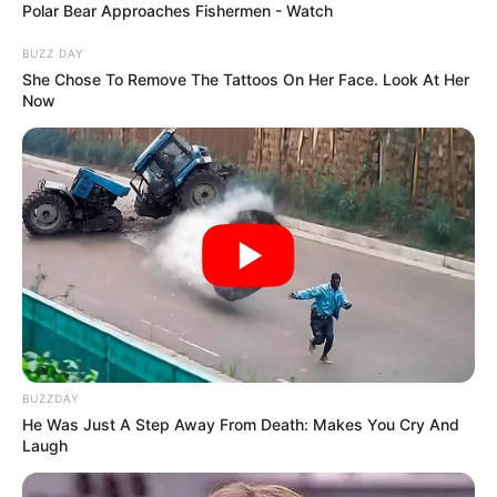
Polar Bear Approaches Fishermen - Watch
BUZZ DAY
She Chose To Remove The Tattoos On Her Face. Look At Her
Now
BUZZDAY
He Was Just A Step Away From Death: Makes You Cry And
Laugh