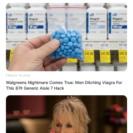
FRIDAY PLANS
Walgreens Nightmare Comes True: Men Ditching Viagra For
This 87¢ Generic Aisle 7 Hack