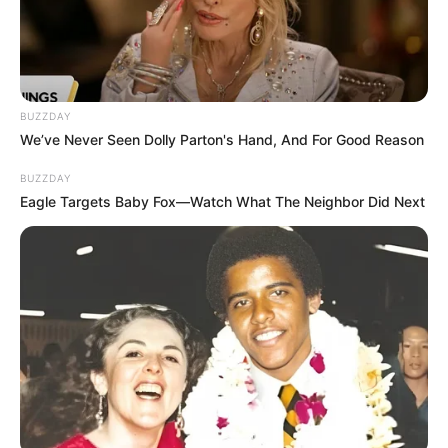
BUZZDAY
We’ve Never Seen Dolly Parton's Hand, And For Good Reason
BUZZDAY
Eagle Targets Baby Fox—Watch What The Neighbor Did Next