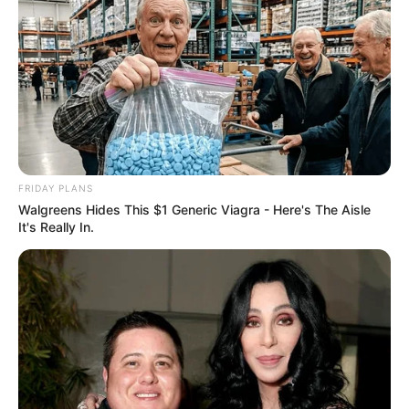
FRIDAY PLANS
Walgreens Hides This $1 Generic Viagra - Here's The Aisle
It's Really In.