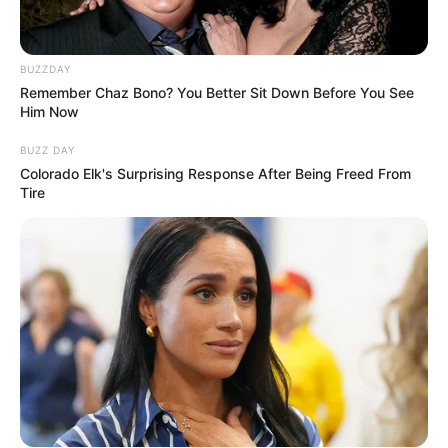
BUZZDAY
Remember Chaz Bono? You Better Sit Down Before You See
Him Now
BUZZ DAY
Colorado Elk's Surprising Response After Being Freed From
Tire