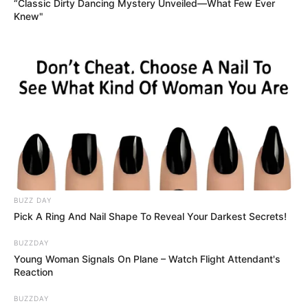
“Classic Dirty Dancing Mystery Unveiled—What Few Ever
Knew"
BUZZ DAY
Pick A Ring And Nail Shape To Reveal Your Darkest Secrets!
BUZZDAY
Young Woman Signals On Plane – Watch Flight Attendant's
Reaction
BUZZDAY