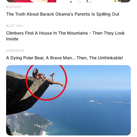
BUZZDAY
The Truth About Barack Obama's Parents Is Spilling Out
BUZZ DAY
Climbers Find A House In The Mountains - Then They Look
Inside
HABERION
A Dying Polar Bear, A Brave Man… Then, The Unthinkable!