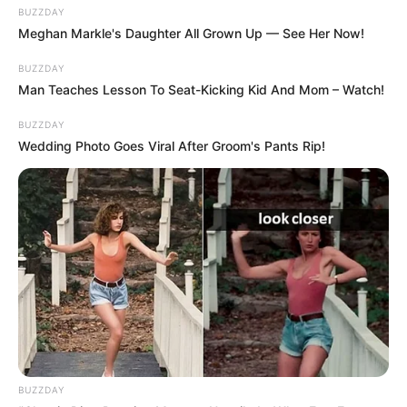
BUZZDAY
Meghan Markle's Daughter All Grown Up — See Her Now!
BUZZDAY
Man Teaches Lesson To Seat-Kicking Kid And Mom – Watch!
BUZZDAY
Wedding Photo Goes Viral After Groom's Pants Rip!
BUZZDAY