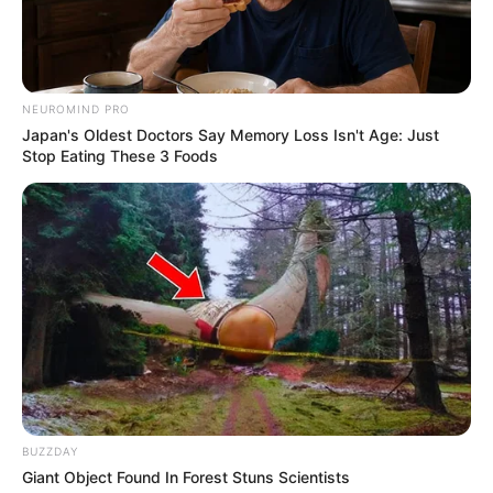
NEUROMIND PRO
Japan's Oldest Doctors Say Memory Loss Isn't Age: Just
Stop Eating These 3 Foods
BUZZDAY
Giant Object Found In Forest Stuns Scientists