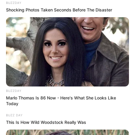
BUZZDAY
Shocking Photos Taken Seconds Before The Disaster
BUZZDAY
Marlo Thomas Is 86 Now - Here's What She Looks Like
Today
BUZZ DAY
This Is How Wild Woodstock Really Was