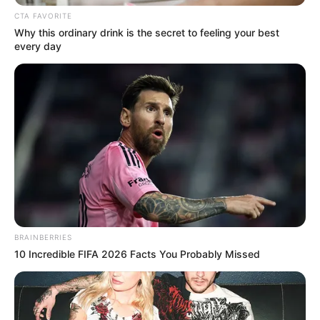
CTA FAVORITE
Why this ordinary drink is the secret to feeling your best
every day
BRAINBERRIES
10 Incredible FIFA 2026 Facts You Probably Missed