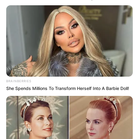
BRAINBERRIES
She Spends Millions To Transform Herself Into A Barbie Doll!