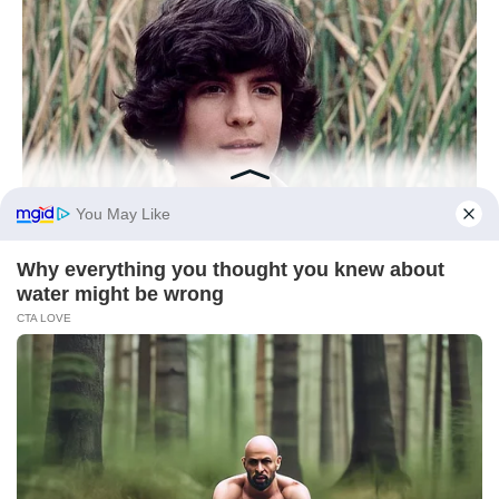
BUZZ DAY
Remember Albert? You Better Sit Down Before You See Him
Today