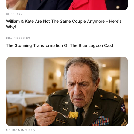
BUZZ DAY
William & Kate Are Not The Same Couple Anymore – Here's
Why!
BRAINBERRIES
The Stunning Transformation Of The Blue Lagoon Cast
NEUROMIND PRO