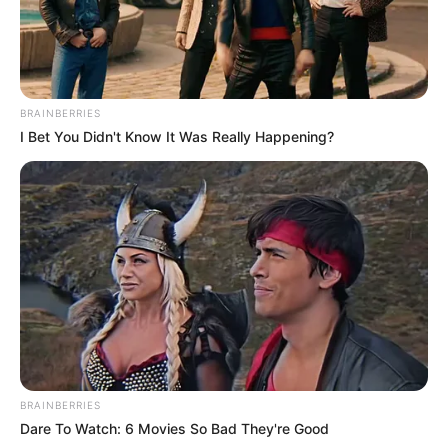
BRAINBERRIES
I Bet You Didn't Know It Was Really Happening?
BRAINBERRIES
Dare To Watch: 6 Movies So Bad They're Good