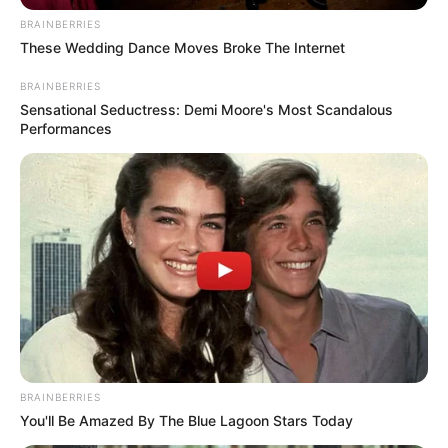
BRAINBERRIES
These Wedding Dance Moves Broke The Internet
BRAINBERRIES
Sensational Seductress: Demi Moore's Most Scandalous
Performances
BRAINBERRIES
You'll Be Amazed By The Blue Lagoon Stars Today