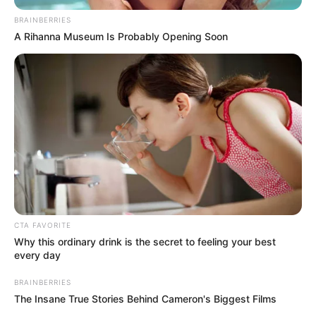
BRAINBERRIES
A Rihanna Museum Is Probably Opening Soon
CTA FAVORITE
Why this ordinary drink is the secret to feeling your best
every day
BRAINBERRIES
The Insane True Stories Behind Cameron's Biggest Films