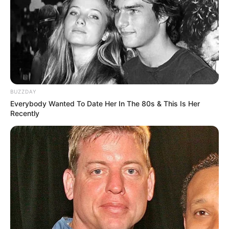
BUZZDAY
Everybody Wanted To Date Her In The 80s & This Is Her
Recently