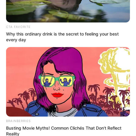
CTA FAVORITE
Why this ordinary drink is the secret to feeling your best
every day
BRAINBERRIES
Busting Movie Myths! Common Clichés That Don't Reflect
Reality