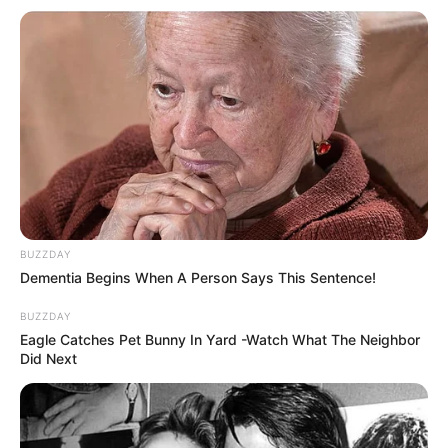
BUZZDAY
Dementia Begins When A Person Says This Sentence!
BUZZDAY
Eagle Catches Pet Bunny In Yard -Watch What The Neighbor
Did Next