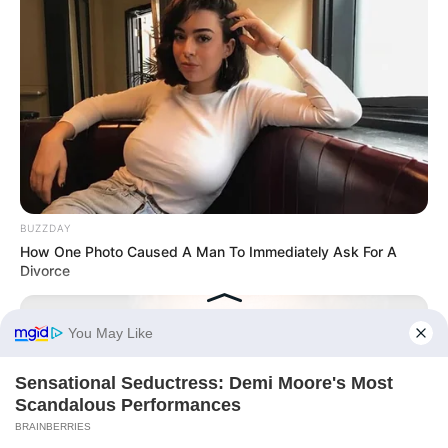
BUZZDAY
How One Photo Caused A Man To Immediately Ask For A
Divorce