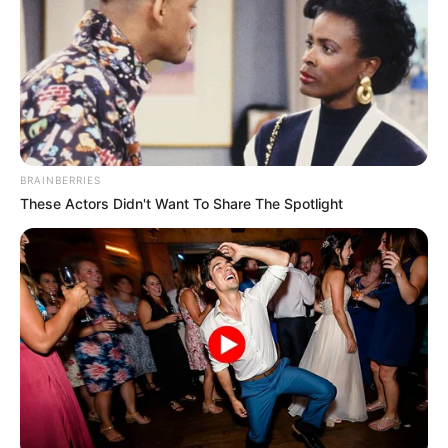
BRAINBERRIES
These Actors Didn't Want To Share The Spotlight