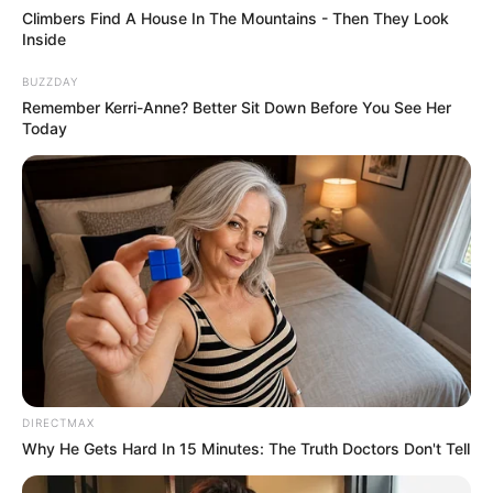
Climbers Find A House In The Mountains - Then They Look
Inside
BUZZDAY
Remember Kerri-Anne? Better Sit Down Before You See Her
Today
DIRECTMAX
Why He Gets Hard In 15 Minutes: The Truth Doctors Don't Tell