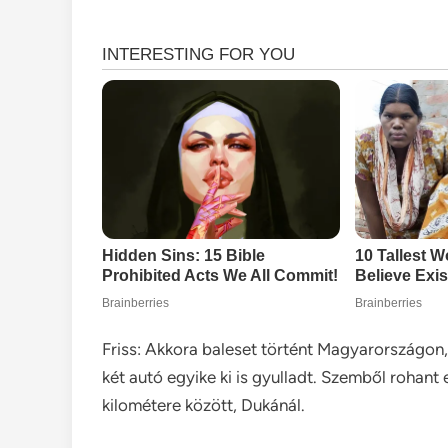
Friss: Akkora baleset történt Magyarországon, 
két autó egyike ki is gyulladt. Szemből rohan
kilométere között, Dukánál.