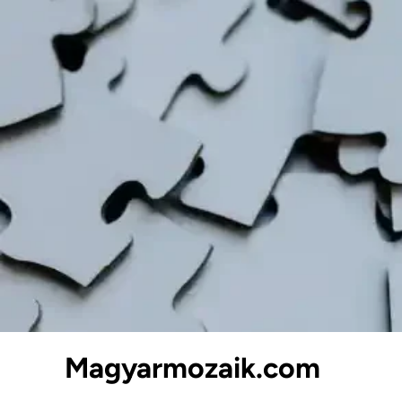
Skip
to
content
Magyarmozaik.com