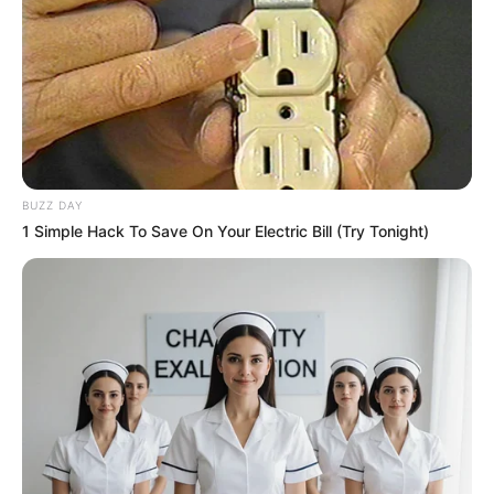
BUZZ DAY
1 Simple Hack To Save On Your Electric Bill (Try Tonight)