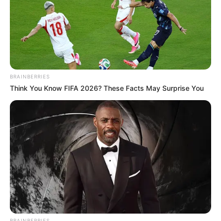
BRAINBERRIES
Think You Know FIFA 2026? These Facts May Surprise You
BRAINBERRIES