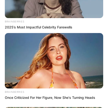
BRAINBERRIES
2025’s Most Impactful Celebrity Farewells
BRAINBERRIES
Once Criticized For Her Figure, Now She's Turning Heads