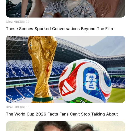
BRAINBERRIES
These Scenes Sparked Conversations Beyond The Film
BRAINBERRIES
The World Cup 2026 Facts Fans Can't Stop Talking About