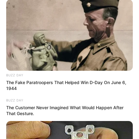
BUZZ DAY
The Fake Paratroopers That Helped Win D-Day On June 6,
1944
BUZZ DAY
The Customer Never Imagined What Would Happen After
That Gesture.