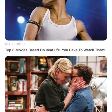
BRAINBERRIES
Top 8 Movies Based On Real Life. You Have To Watch Them!