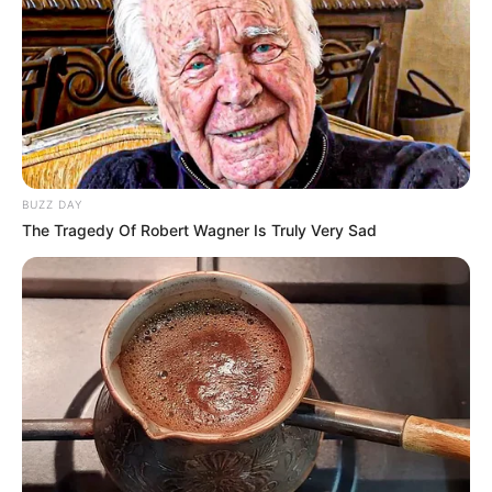
BUZZ DAY
The Tragedy Of Robert Wagner Is Truly Very Sad