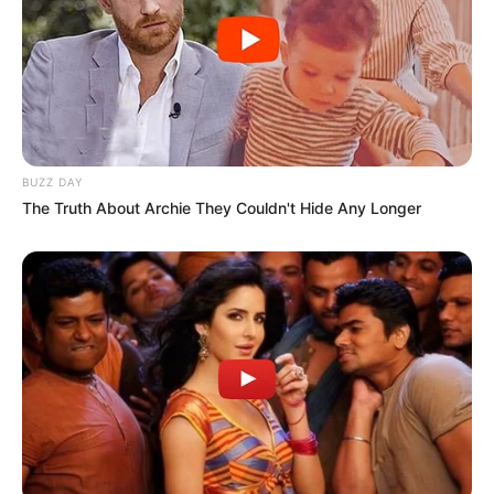
BUZZ DAY
The Truth About Archie They Couldn't Hide Any Longer