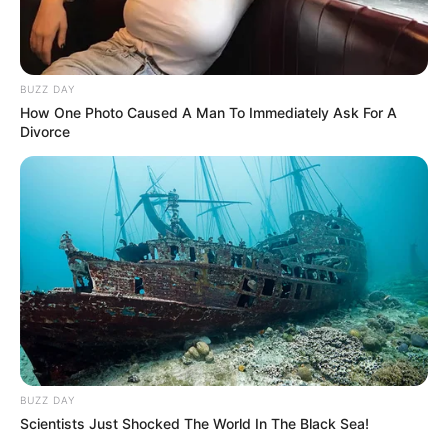
BUZZ DAY
How One Photo Caused A Man To Immediately Ask For A
Divorce
BUZZ DAY
Scientists Just Shocked The World In The Black Sea!