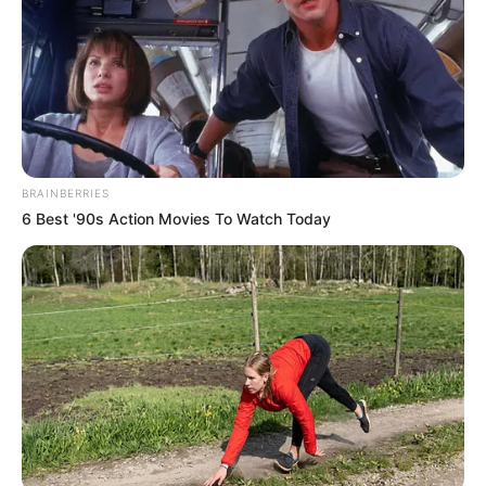
BRAINBERRIES
6 Best '90s Action Movies To Watch Today