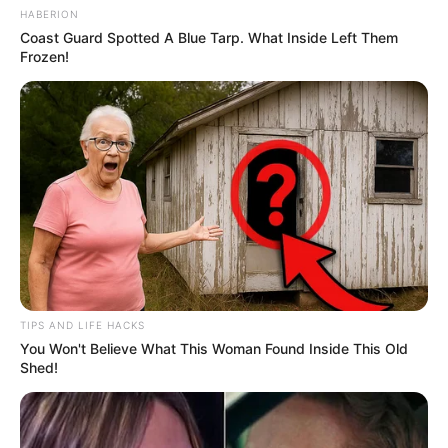
HABERION
Coast Guard Spotted A Blue Tarp. What Inside Left Them
Frozen!
TIPS AND LIFE HACKS
You Won't Believe What This Woman Found Inside This Old
Shed!