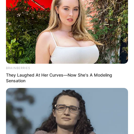
BRAINBERRIES
They Laughed At Her Curves—Now She's A Modeling
Sensation