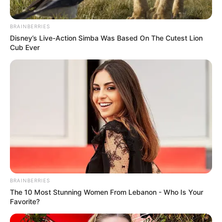
BRAINBERRIES
Disney’s Live-Action Simba Was Based On The Cutest Lion
Cub Ever
BRAINBERRIES
The 10 Most Stunning Women From Lebanon - Who Is Your
Favorite?