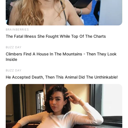
BRAINBERRIES
The Fatal Illness She Fought While Top Of The Charts
BUZZ DAY
Climbers Find A House In The Mountains - Then They Look
Inside
BUZZ DAY
He Accepted Death, Then This Animal Did The Unthinkable!