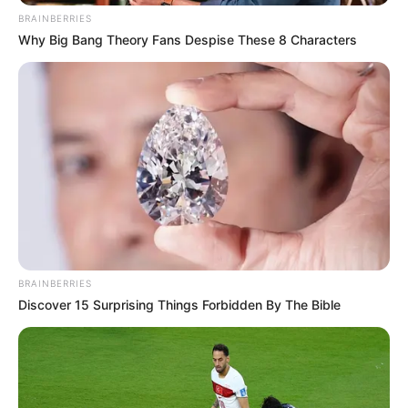
BRAINBERRIES
Why Big Bang Theory Fans Despise These 8 Characters
BRAINBERRIES
Discover 15 Surprising Things Forbidden By The Bible