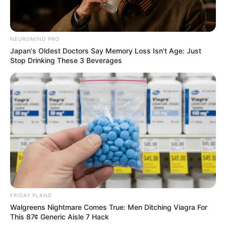
NEUROMIND PRO
Japan's Oldest Doctors Say Memory Loss Isn't Age: Just
Stop Drinking These 3 Beverages
FRIDAY PLANS
Walgreens Nightmare Comes True: Men Ditching Viagra For
This 87¢ Generic Aisle 7 Hack