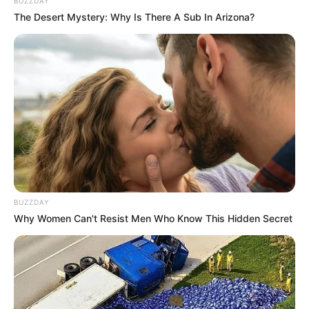
BUZZDAY
The Desert Mystery: Why Is There A Sub In Arizona?
BUZZDAY
Why Women Can't Resist Men Who Know This Hidden Secret