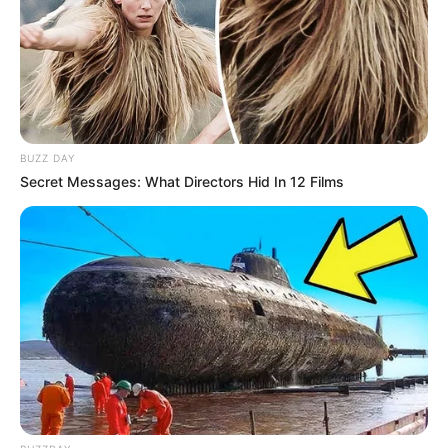
BUZZ DAY
Secret Messages: What Directors Hid In 12 Films