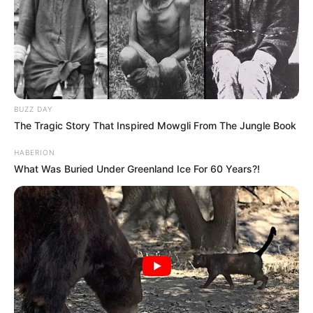
BUZZ DAY
The Tragic Story That Inspired Mowgli From The Jungle Book
HABERION
What Was Buried Under Greenland Ice For 60 Years?!