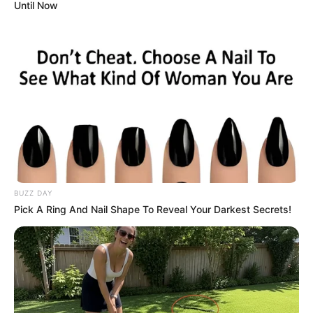
Until Now
BUZZ DAY
Pick A Ring And Nail Shape To Reveal Your Darkest Secrets!