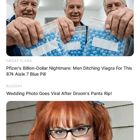
FRIDAY PLANS
Pfizer's Billion-Dollar Nightmare: Men Ditching Viagra For This
87¢ Aisle 7 Blue Pill
BUZZDAY
Wedding Photo Goes Viral After Groom's Pants Rip!