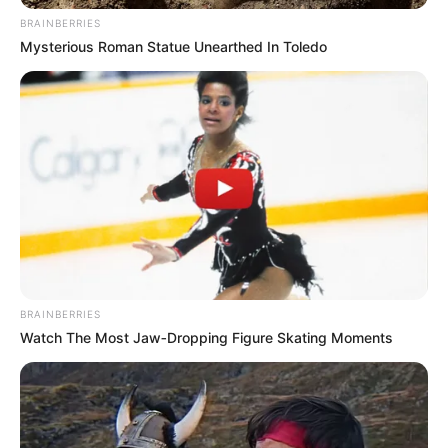
BRAINBERRIES
Mysterious Roman Statue Unearthed In Toledo
BRAINBERRIES
Watch The Most Jaw‑Dropping Figure Skating Moments