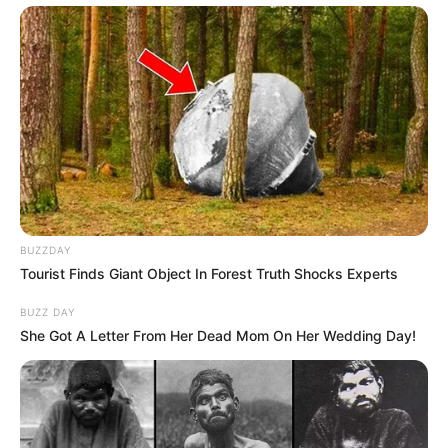
BUZZDAY
Tourist Finds Giant Object In Forest Truth Shocks Experts
BUZZ DAY
She Got A Letter From Her Dead Mom On Her Wedding Day!