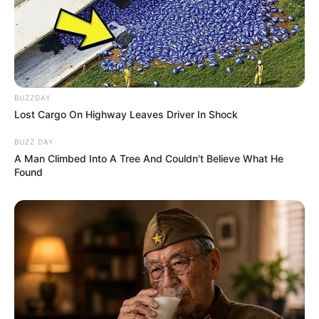
BUZZDAY
Lost Cargo On Highway Leaves Driver In Shock
BUZZ DAY
A Man Climbed Into A Tree And Couldn't Believe What He
Found