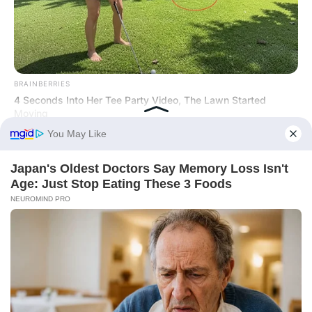
BRAINBERRIES
4 Seconds Into Her Tee Party Video, The Lawn Started
Moving
REPORTINGLY