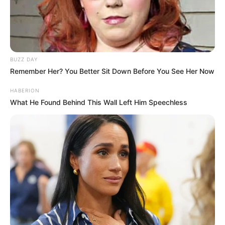
BUZZ DAY
Remember Her? You Better Sit Down Before You See Her Now
HABERION
What He Found Behind This Wall Left Him Speechless