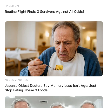
HABERION
Routine Flight Finds 3 Survivors Against All Odds!
NEUROMIND PRO
Japan's Oldest Doctors Say Memory Loss Isn't Age: Just
Stop Eating These 3 Foods