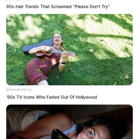
90s Hair Trends That Screamed "Please Don't Try"
BRAINBERRIES
’90s TV Icons Who Faded Out Of Hollywood