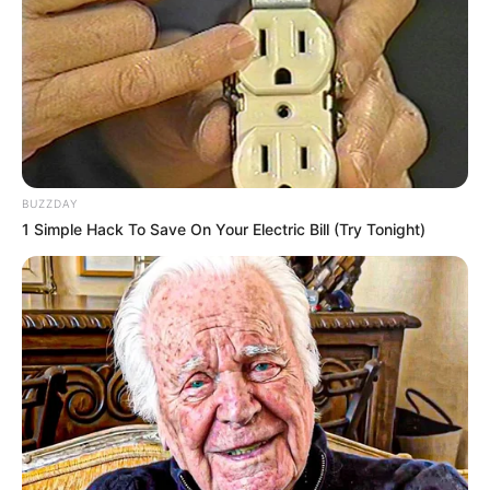
BUZZDAY
1 Simple Hack To Save On Your Electric Bill (Try Tonight)