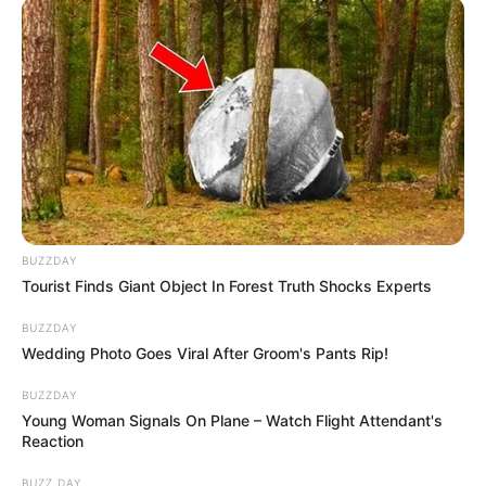
BUZZDAY
Tourist Finds Giant Object In Forest Truth Shocks Experts
BUZZDAY
Wedding Photo Goes Viral After Groom's Pants Rip!
BUZZDAY
Young Woman Signals On Plane – Watch Flight Attendant's
Reaction
BUZZ DAY