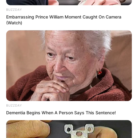
BUZZDAY
Embarrassing Prince William Moment Caught On Camera
(Watch)
BUZZDAY
Dementia Begins When A Person Says This Sentence!