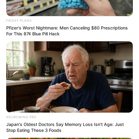
FRIDAY PLANS
Pfizer's Worst Nightmare: Men Canceling $80 Prescriptions
For This 87¢ Blue Pill Hack
NEUROMIND PRO
Japan's Oldest Doctors Say Memory Loss Isn't Age: Just
Stop Eating These 3 Foods