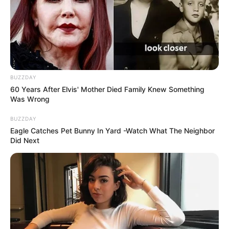
BUZZDAY
60 Years After Elvis' Mother Died Family Knew Something
Was Wrong
BUZZDAY
Eagle Catches Pet Bunny In Yard -Watch What The Neighbor
Did Next