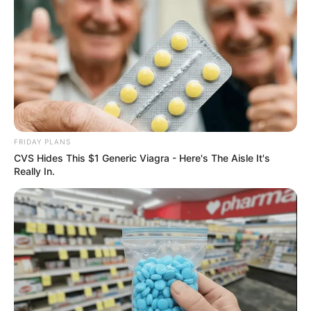
FRIDAY PLANS
CVS Hides This $1 Generic Viagra - Here's The Aisle It's
Really In.