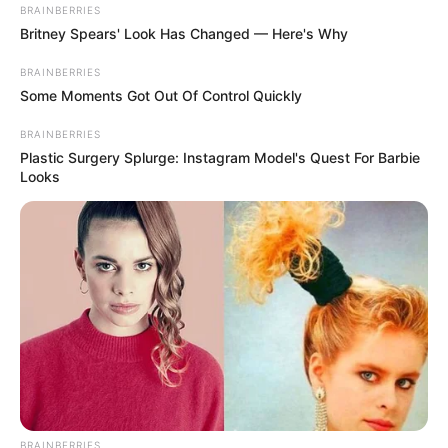
BRAINBERRIES
Britney Spears' Look Has Changed — Here's Why
BRAINBERRIES
Some Moments Got Out Of Control Quickly
BRAINBERRIES
Plastic Surgery Splurge: Instagram Model's Quest For Barbie
Looks
BRAINBERRIES