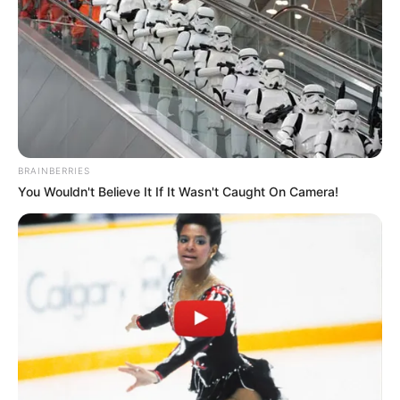
BRAINBERRIES
You Wouldn't Believe It If It Wasn't Caught On Camera!