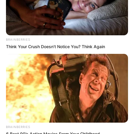
BRAINBERRIES
Think Your Crush Doesn't Notice You? Think Again
BRAINBERRIES
6 Best 90’s Action Movies From Your Childhood