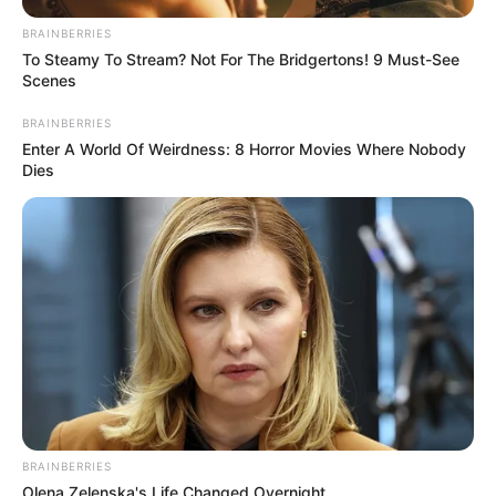
BRAINBERRIES
To Steamy To Stream? Not For The Bridgertons! 9 Must-See
Scenes
BRAINBERRIES
Enter A World Of Weirdness: 8 Horror Movies Where Nobody
Dies
BRAINBERRIES
Olena Zelenska's Life Changed Overnight