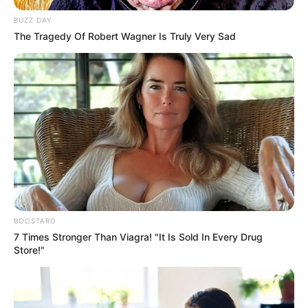
BUZZ DAY
The Tragedy Of Robert Wagner Is Truly Very Sad
BOOSTARO
7 Times Stronger Than Viagra! "It Is Sold In Every Drug
Store!"