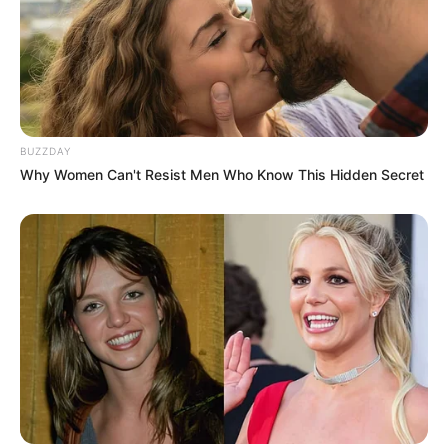
BUZZDAY
Why Women Can't Resist Men Who Know This Hidden Secret