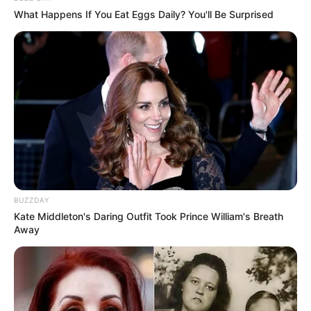
What Happens If You Eat Eggs Daily? You'll Be Surprised
BUZZDAY
Kate Middleton's Daring Outfit Took Prince William's Breath
Away