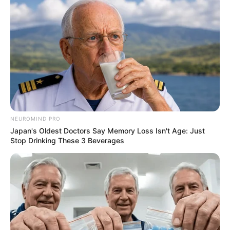
NEUROMIND PRO
Japan's Oldest Doctors Say Memory Loss Isn't Age: Just
Stop Drinking These 3 Beverages