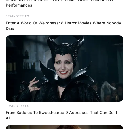
Performances
BRAINBERRIES
Enter A World Of Weirdness: 8 Horror Movies Where Nobody
Dies
BRAINBERRIES
From Baddies To Sweethearts: 9 Actresses That Can Do It
All!