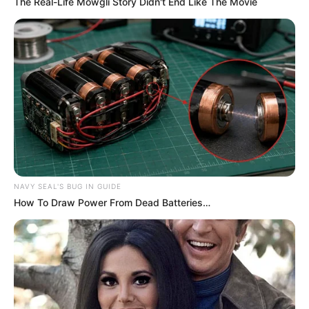
The Real-Life Mowgli Story Didn't End Like The Movie
NAVY SEAL'S BUG IN GUIDE
How To Draw Power From Dead Batteries…