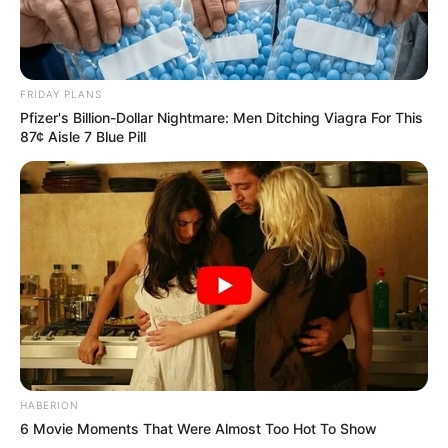
FRIDAY PLANS
Pfizer's Billion-Dollar Nightmare: Men Ditching Viagra For This
87¢ Aisle 7 Blue Pill
HABERION
6 Movie Moments That Were Almost Too Hot To Show