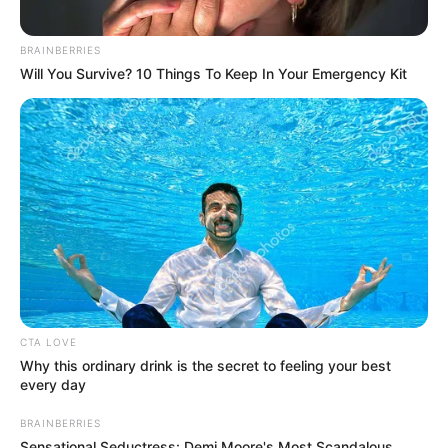
BRAINBERRIES
Will You Survive? 10 Things To Keep In Your Emergency Kit
CTA LOVE
Why this ordinary drink is the secret to feeling your best
every day
BRAINBERRIES
Sensational Seductress: Demi Moore's Most Scandalous