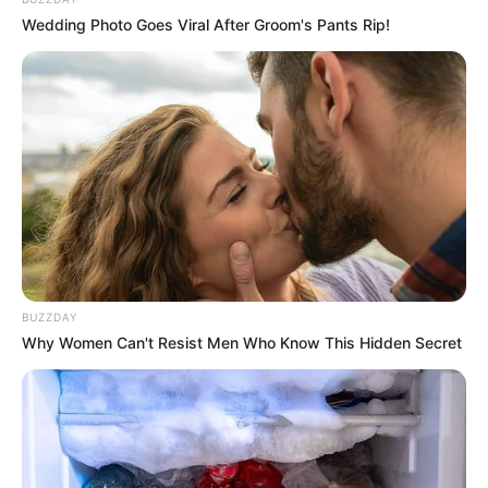
Wedding Photo Goes Viral After Groom's Pants Rip!
BUZZDAY
Why Women Can't Resist Men Who Know This Hidden Secret