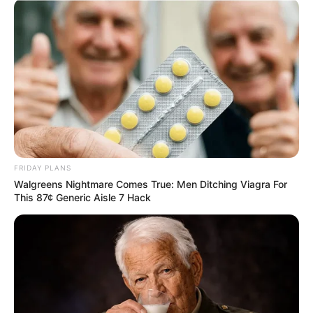
FRIDAY PLANS
Walgreens Nightmare Comes True: Men Ditching Viagra For
This 87¢ Generic Aisle 7 Hack