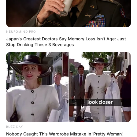
NEUROMIND PRO
Japan's Greatest Doctors Say Memory Loss Isn't Age: Just
Stop Drinking These 3 Beverages
BUZZ DAY
Nobody Caught This Wardrobe Mistake In 'Pretty Woman',