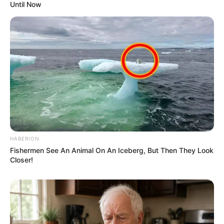
Until Now
HABERION
Fishermen See An Animal On An Iceberg, But Then They Look
Closer!