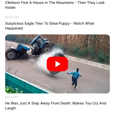
Climbers Find A House In The Mountains - Then They Look
Inside
BUZZ DAY
Suspicious Eagle Tries To Steal Puppy - Watch What
Happened
BUZZDAY
He Was Just A Step Away From Death: Makes You Cry And
Laugh