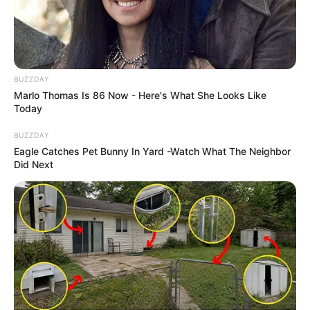
BUZZDAY
Marlo Thomas Is 86 Now - Here's What She Looks Like
Today
BUZZDAY
Eagle Catches Pet Bunny In Yard -Watch What The Neighbor
Did Next