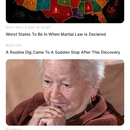
NAVY SEAL'S BUG IN GUIDE
Worst States To Be In When Martial Law Is Declared
BUZZ DAY
A Routine Dig Came To A Sudden Stop After This Discovery
BUZZDAY