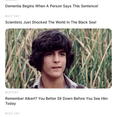
Dementia Begins When A Person Says This Sentence!
BUZZ DAY
Scientists Just Shocked The World In The Black Sea!
BUZZDAY
Remember Albert? You Better Sit Down Before You See Him
Today
BUZZ DAY