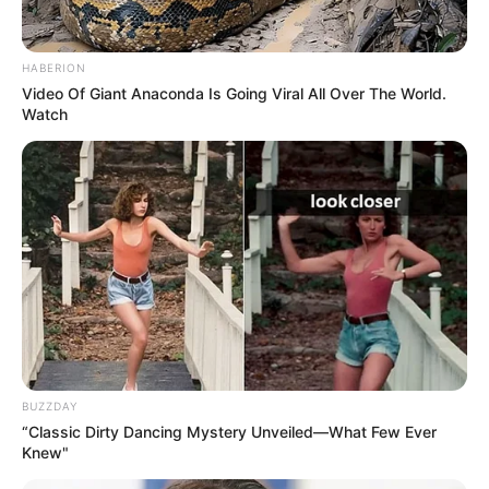
HABERION
Video Of Giant Anaconda Is Going Viral All Over The World.
Watch
BUZZDAY
“Classic Dirty Dancing Mystery Unveiled—What Few Ever
Knew"