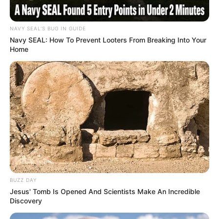
NAVY SEAL'S BUG IN GUIDE
Navy SEAL: How To Prevent Looters From Breaking Into Your
Home
BUZZ DAY
Jesus' Tomb Is Opened And Scientists Make An Incredible
Discovery