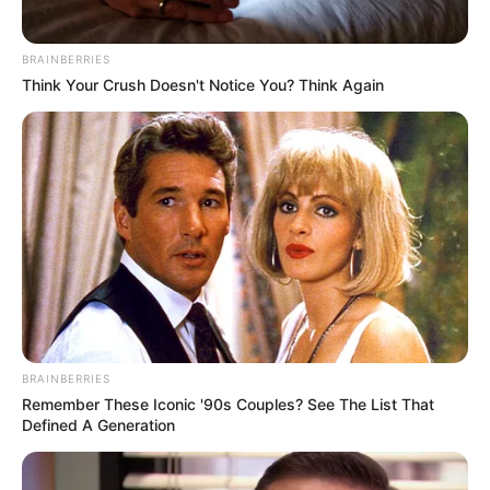
BRAINBERRIES
Think Your Crush Doesn't Notice You? Think Again
BRAINBERRIES
Remember These Iconic '90s Couples? See The List That
Defined A Generation