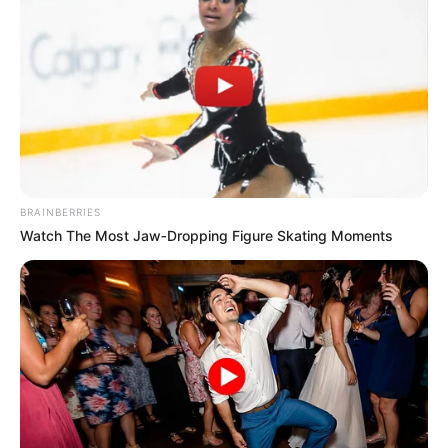
BRAINBERRIES
Watch The Most Jaw‑Dropping Figure Skating Moments