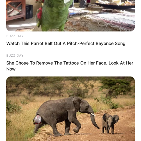
BUZZ DAY
Watch This Parrot Belt Out A Pitch-Perfect Beyonce Song
BUZZ DAY
She Chose To Remove The Tattoos On Her Face. Look At Her
Now