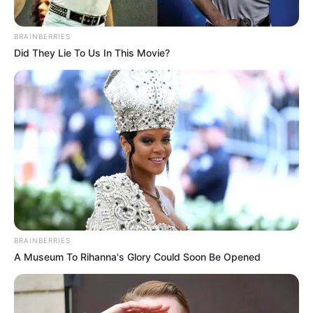
BRAINBERRIES
Did They Lie To Us In This Movie?
BRAINBERRIES
A Museum To Rihanna's Glory Could Soon Be Opened