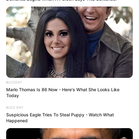
BUZZDAY
Marlo Thomas Is 86 Now - Here's What She Looks Like
Today
BUZZ DAY
Suspicious Eagle Tries To Steal Puppy - Watch What
Happened