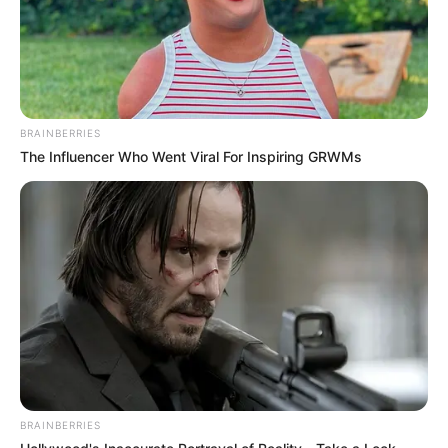
BRAINBERRIES
The Influencer Who Went Viral For Inspiring GRWMs
BRAINBERRIES