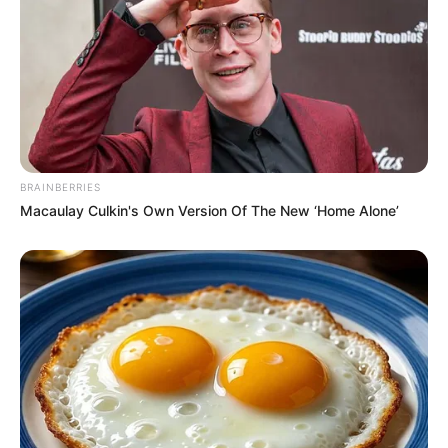
BRAINBERRIES
Macaulay Culkin's Own Version Of The New ‘Home Alone’