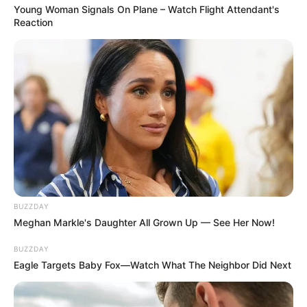
Young Woman Signals On Plane – Watch Flight Attendant's
Reaction
BUZZDAY
Meghan Markle's Daughter All Grown Up — See Her Now!
BUZZDAY
Eagle Targets Baby Fox—Watch What The Neighbor Did Next