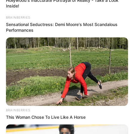
Hollywood's Inaccurate Portrayal of Reality - Take a Look
Inside!
BRAINBERRIES
Sensational Seductress: Demi Moore's Most Scandalous
Performances
BRAINBERRIES
This Woman Chose To Live Like A Horse