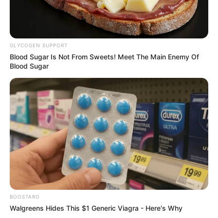
GLYCOGEN SUPPORT
Blood Sugar Is Not From Sweets! Meet The Main Enemy Of
Blood Sugar
BOOSTARO
Walgreens Hides This $1 Generic Viagra - Here's Why