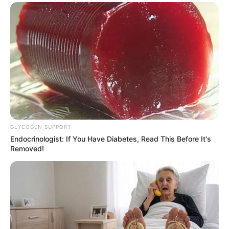
GLYCOGEN SUPPORT
Endocrinologist: If You Have Diabetes, Read This Before It's
Removed!