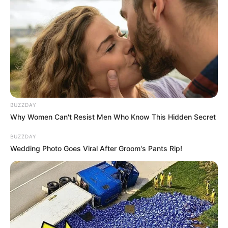
BUZZDAY
Why Women Can't Resist Men Who Know This Hidden Secret
BUZZDAY
Wedding Photo Goes Viral After Groom's Pants Rip!