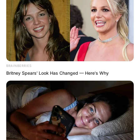
BRAINBERRIES
Britney Spears' Look Has Changed — Here's Why