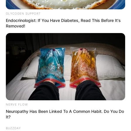
GLYCOGEN SUPPORT
Endocrinologist: If You Have Diabetes, Read This Before It's
Removed!
NERVE FLOW
Neuropathy Has Been Linked To A Common Habit. Do You Do
It?
BUZZDAY