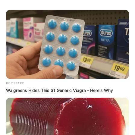
BOOSTARO
Walgreens Hides This $1 Generic Viagra - Here's Why