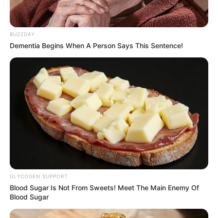
BUZZDAY
Dementia Begins When A Person Says This Sentence!
GLYCOGEN SUPPORT
Blood Sugar Is Not From Sweets! Meet The Main Enemy Of
Blood Sugar