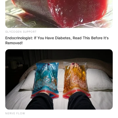
GLYCOGEN SUPPORT
Endocrinologist: If You Have Diabetes, Read This Before It's
Removed!
NERVE FLOW