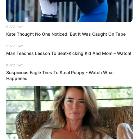
BUZZ DAY
Kate Thought No One Noticed, But It Was Caught On Tape
BUZZ DAY
Man Teaches Lesson To Seat-Kicking Kid And Mom – Watch!
BUZZ DAY
Suspicious Eagle Tries To Steal Puppy - Watch What
Happened