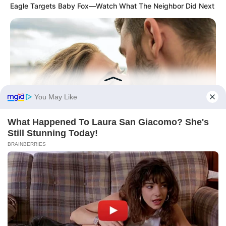
Eagle Targets Baby Fox—Watch What The Neighbor Did Next
BUZZDAY
Why Women Can't Resist Men Who Know This Hidden Secret