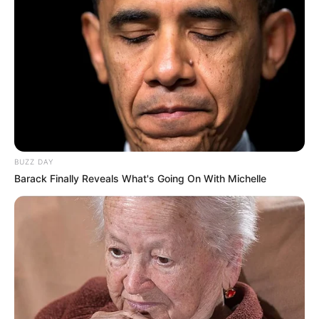
BUZZ DAY
Barack Finally Reveals What's Going On With Michelle