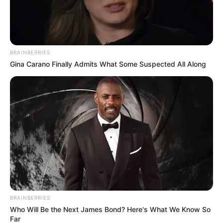
BRAINBERRIES
Gina Carano Finally Admits What Some Suspected All Along
BRAINBERRIES
Who Will Be the Next James Bond? Here's What We Know So
Far