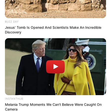
BUZZ DAY
Jesus' Tomb Is Opened And Scientists Make An Incredible
Discovery
INSTANTHUB
Melania Trump Moments We Can't Believe Were Caught On
Camera