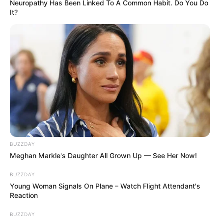
Neuropathy Has Been Linked To A Common Habit. Do You Do
It?
BUZZDAY
Meghan Markle's Daughter All Grown Up — See Her Now!
BUZZDAY
Young Woman Signals On Plane – Watch Flight Attendant's
Reaction
BUZZDAY