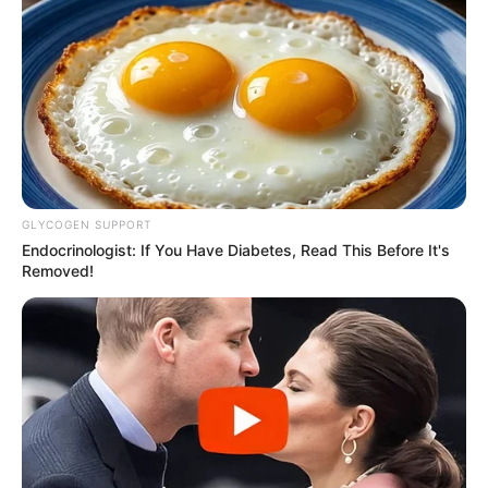
GLYCOGEN SUPPORT
Endocrinologist: If You Have Diabetes, Read This Before It's
Removed!