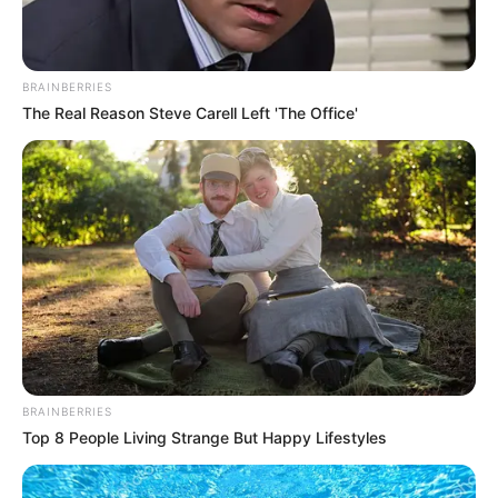
BRAINBERRIES
The Real Reason Steve Carell Left 'The Office'
BRAINBERRIES
Top 8 People Living Strange But Happy Lifestyles