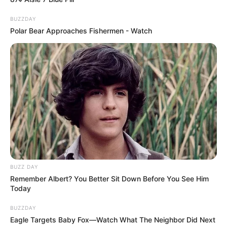
BUZZDAY
Polar Bear Approaches Fishermen - Watch
BUZZ DAY
Remember Albert? You Better Sit Down Before You See Him
Today
BUZZDAY
Eagle Targets Baby Fox—Watch What The Neighbor Did Next