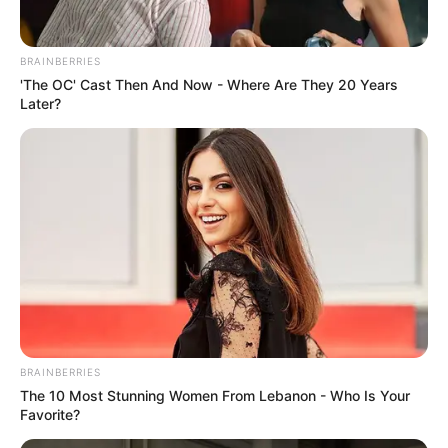
BRAINBERRIES
'The OC' Cast Then And Now - Where Are They 20 Years
Later?
BRAINBERRIES
The 10 Most Stunning Women From Lebanon - Who Is Your
Favorite?