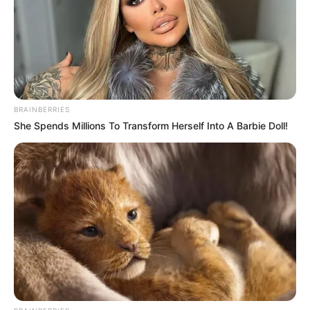
BRAINBERRIES
She Spends Millions To Transform Herself Into A Barbie Doll!