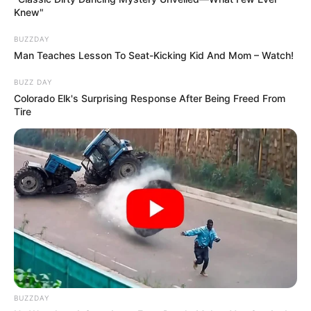
Knew"
BUZZDAY
Man Teaches Lesson To Seat-Kicking Kid And Mom – Watch!
BUZZ DAY
Colorado Elk's Surprising Response After Being Freed From
Tire
BUZZDAY