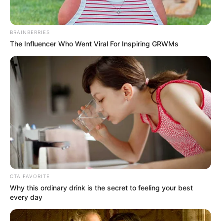
BRAINBERRIES
The Influencer Who Went Viral For Inspiring GRWMs
CTA FAVORITE
Why this ordinary drink is the secret to feeling your best
every day