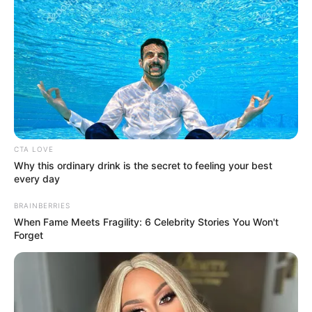
CTA LOVE
Why this ordinary drink is the secret to feeling your best
every day
BRAINBERRIES
When Fame Meets Fragility: 6 Celebrity Stories You Won't
Forget