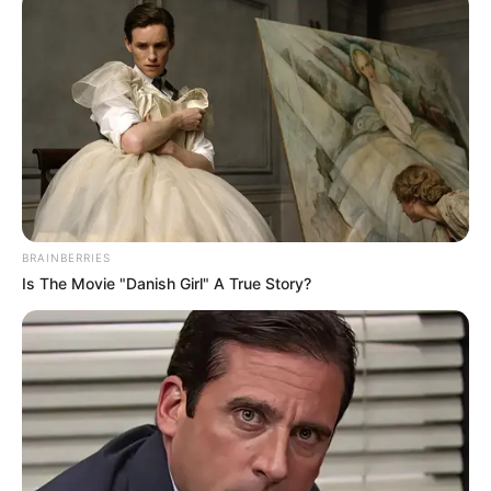
BRAINBERRIES
Is The Movie "Danish Girl" A True Story?