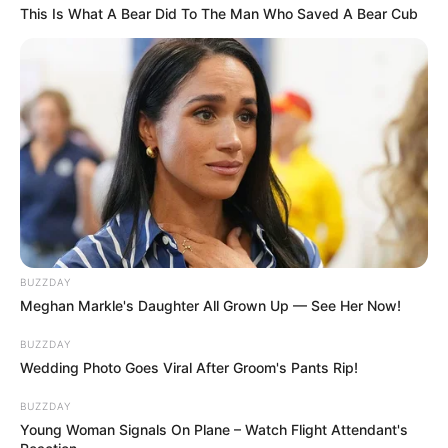
This Is What A Bear Did To The Man Who Saved A Bear Cub
BUZZDAY
Meghan Markle's Daughter All Grown Up — See Her Now!
BUZZDAY
Wedding Photo Goes Viral After Groom's Pants Rip!
BUZZDAY
Young Woman Signals On Plane – Watch Flight Attendant's