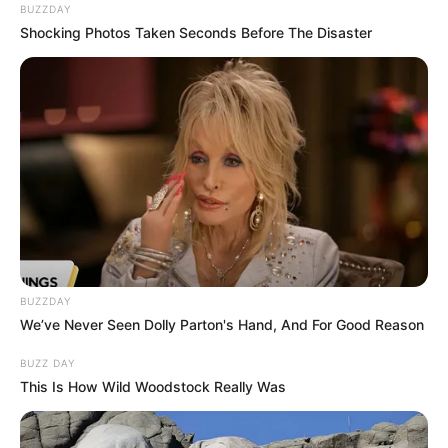
BUZZDAY
Shocking Photos Taken Seconds Before The Disaster
BUZZDAY
We’ve Never Seen Dolly Parton's Hand, And For Good Reason
BUZZ DAY
This Is How Wild Woodstock Really Was