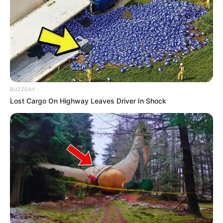
BUZZDAY
Lost Cargo On Highway Leaves Driver In Shock