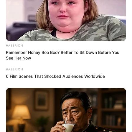
HABERION
Remember Honey Boo Boo? Better To Sit Down Before You
See Her Now
HABERION
6 Film Scenes That Shocked Audiences Worldwide