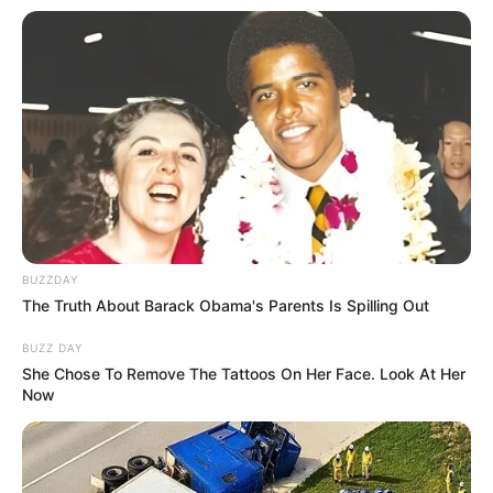
BUZZDAY
The Truth About Barack Obama's Parents Is Spilling Out
BUZZ DAY
She Chose To Remove The Tattoos On Her Face. Look At Her
Now