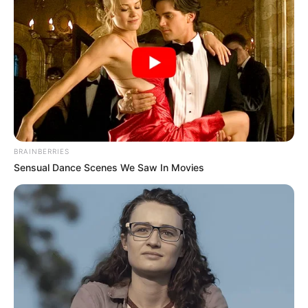
BRAINBERRIES
Sensual Dance Scenes We Saw In Movies