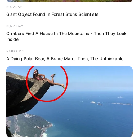
BUZZDAY
Giant Object Found In Forest Stuns Scientists
BUZZ DAY
Climbers Find A House In The Mountains - Then They Look
Inside
HABERION
A Dying Polar Bear, A Brave Man… Then, The Unthinkable!