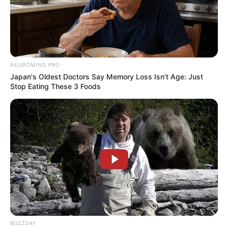
NEUROMIND PRO
Japan's Oldest Doctors Say Memory Loss Isn't Age: Just
Stop Eating These 3 Foods
BUZZDAY