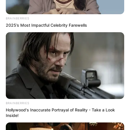
BRAINBERRIES
2025’s Most Impactful Celebrity Farewells
BRAINBERRIES
Hollywood's Inaccurate Portrayal of Reality - Take a Look
Inside!