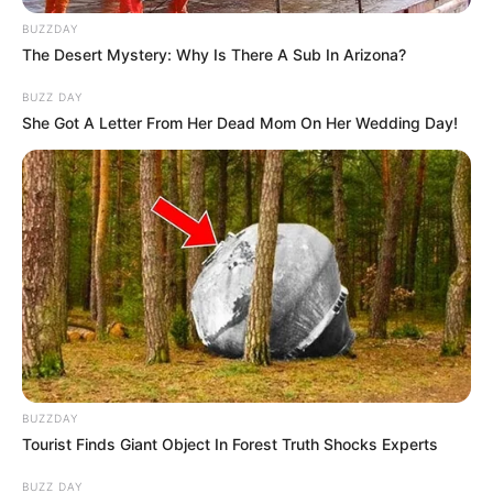
BUZZDAY
The Desert Mystery: Why Is There A Sub In Arizona?
BUZZ DAY
She Got A Letter From Her Dead Mom On Her Wedding Day!
BUZZDAY
Tourist Finds Giant Object In Forest Truth Shocks Experts
BUZZ DAY