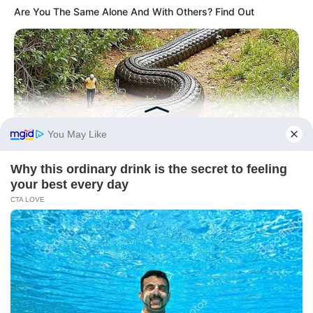
Are You The Same Alone And With Others? Find Out
BRAINBERRIES
The Monster Snake That Makes Anacondas Look Tiny!