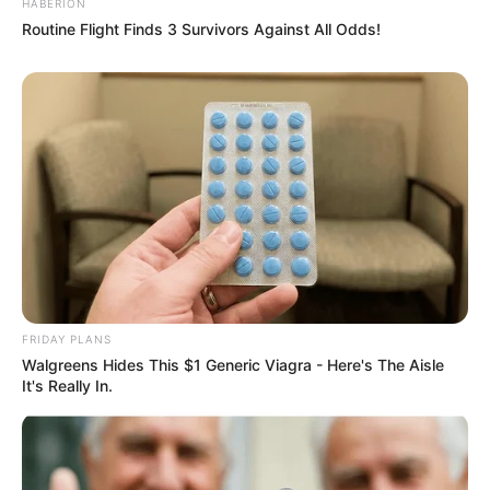
HABERION
Routine Flight Finds 3 Survivors Against All Odds!
FRIDAY PLANS
Walgreens Hides This $1 Generic Viagra - Here's The Aisle
It's Really In.