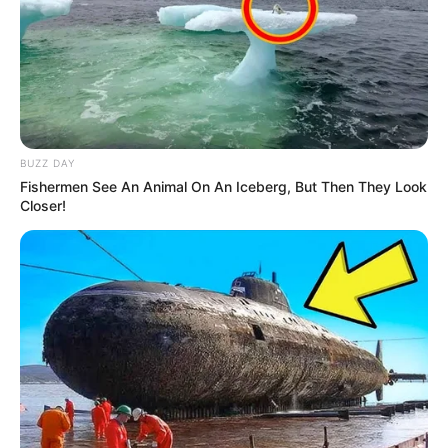
BUZZ DAY
Fishermen See An Animal On An Iceberg, But Then They Look
Closer!