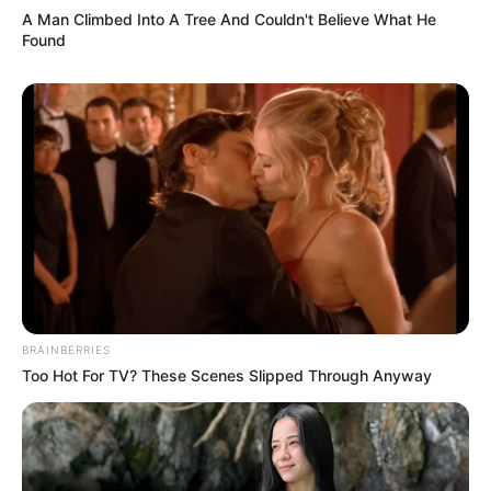
A Man Climbed Into A Tree And Couldn't Believe What He
Found
BRAINBERRIES
Too Hot For TV? These Scenes Slipped Through Anyway