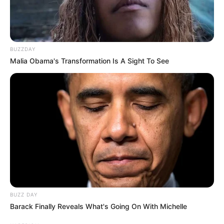
BUZZDAY
Malia Obama's Transformation Is A Sight To See
BUZZ DAY
Barack Finally Reveals What's Going On With Michelle