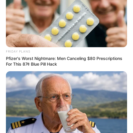
FRIDAY PLANS
Pfizer's Worst Nightmare: Men Canceling $80 Prescriptions
For This 87¢ Blue Pill Hack