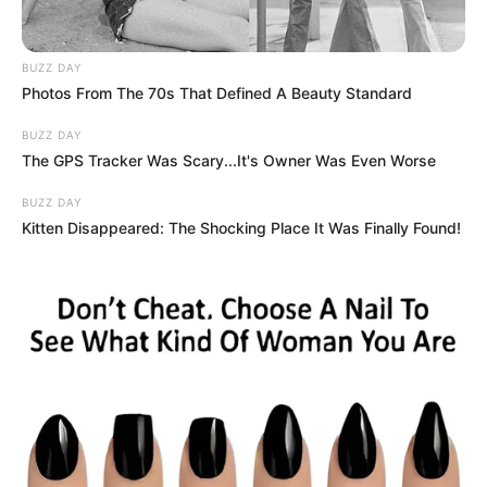
BUZZ DAY
Photos From The 70s That Defined A Beauty Standard
BUZZ DAY
The GPS Tracker Was Scary...It's Owner Was Even Worse
BUZZ DAY
Kitten Disappeared: The Shocking Place It Was Finally Found!