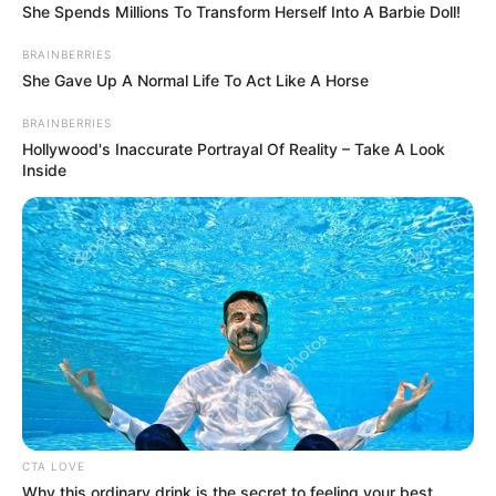
She Spends Millions To Transform Herself Into A Barbie Doll!
BRAINBERRIES
She Gave Up A Normal Life To Act Like A Horse
BRAINBERRIES
Hollywood's Inaccurate Portrayal Of Reality – Take A Look
Inside
CTA LOVE
Why this ordinary drink is the secret to feeling your best