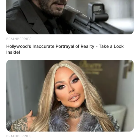
BRAINBERRIES
Hollywood's Inaccurate Portrayal of Reality - Take a Look
Inside!
BRAINBERRIES