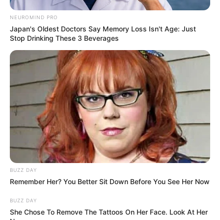
NEUROMIND PRO
Japan's Oldest Doctors Say Memory Loss Isn't Age: Just
Stop Drinking These 3 Beverages
BUZZ DAY
Remember Her? You Better Sit Down Before You See Her Now
BUZZ DAY
She Chose To Remove The Tattoos On Her Face. Look At Her