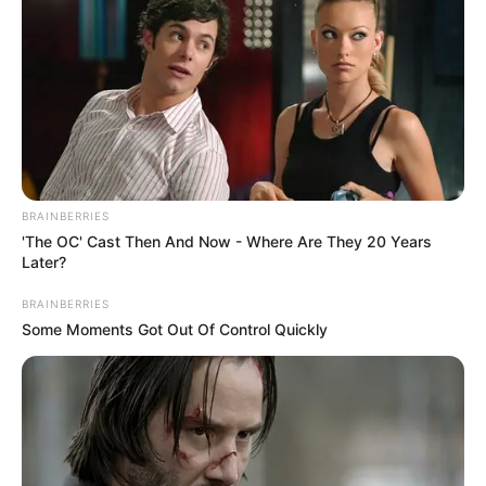
BRAINBERRIES
'The OC' Cast Then And Now - Where Are They 20 Years
Later?
BRAINBERRIES
Some Moments Got Out Of Control Quickly