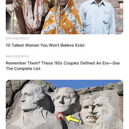
BRAINBERRIES
10 Tallest Women You Won't Believe Exist
BRAINBERRIES
Remember Them? These '90s Couples Defined An Era—See
The Complete List