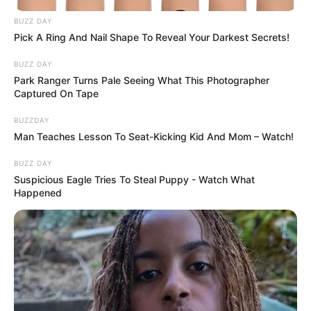
BUZZ DAY
Pick A Ring And Nail Shape To Reveal Your Darkest Secrets!
BUZZ DAY
Park Ranger Turns Pale Seeing What This Photographer
Captured On Tape
BUZZDAY
Man Teaches Lesson To Seat-Kicking Kid And Mom – Watch!
BUZZ DAY
Suspicious Eagle Tries To Steal Puppy - Watch What
Happened