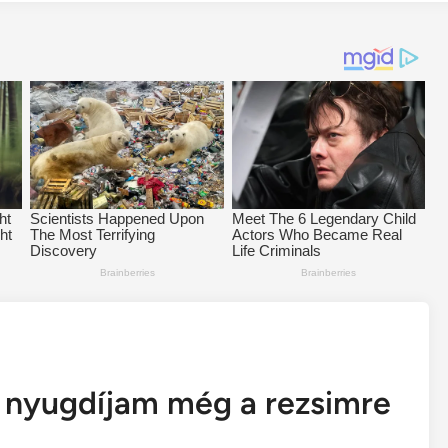
a nyugdíjam még a rezsimre