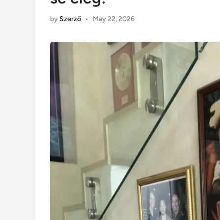
by
Szerző
•
May 22, 2026