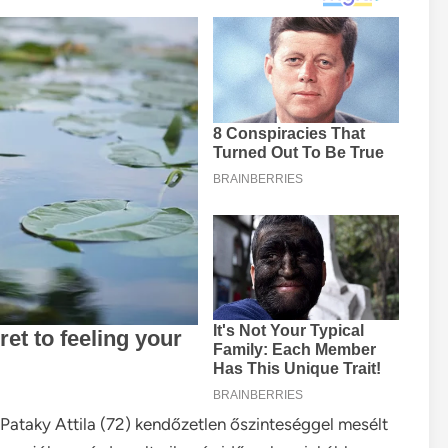
Pataky Attila (72) kendőzetlen őszinteséggel mesélt