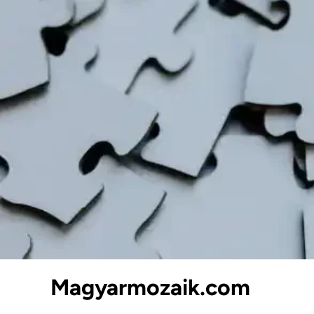
Skip
to
content
Magyarmozaik.com