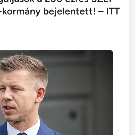
-kormány bejelentett! – ITT