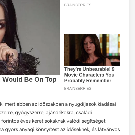
snak, mert ebben az időszakban a nyugdíjasok kiadásai
zerre, gyógyszerre, ajándékokra, családi
r forintos éves keret sokaknak valódi segítséget
na gyors anyagi könnyítést az időseknek, és látványos