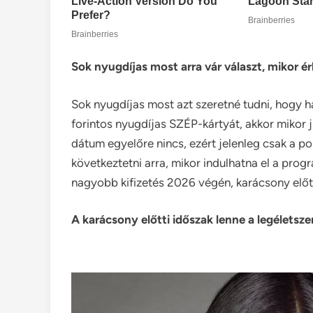
Sok nyugdíjas most arra vár választ, mikor é
Sok nyugdíjas most azt szeretné tudni, hogy h
forintos nyugdíjas SZÉP-kártyát, akkor mikor 
dátum egyelőre nincs, ezért jelenleg csak a pol
következtetni arra, mikor indulhatna el a pro
nagyobb kifizetés 2026 végén, karácsony előtt
A karácsony előtti időszak lenne a legéletsz