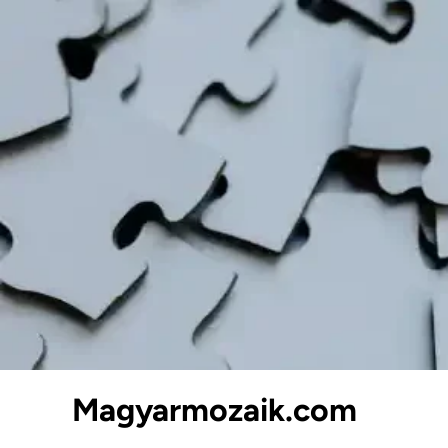
Skip
to
content
Magyarmozaik.com