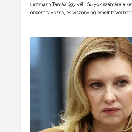
Lattmann Tamás úgy véli, Sulyok számára a ke
önként távozna, és viszonylag emelt fővel hagy