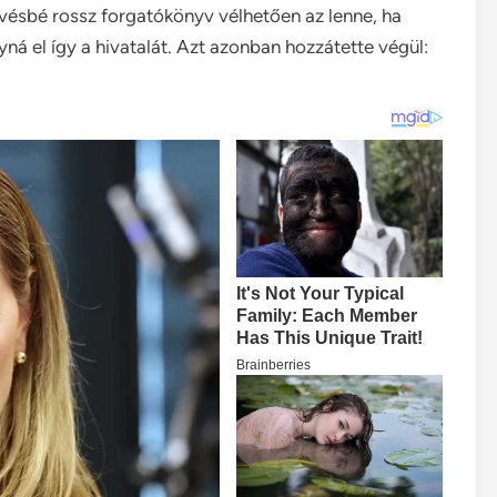
vésbé rossz forgatókönyv vélhetően az lenne, ha
ná el így a hivatalát. Azt azonban hozzátette végül: