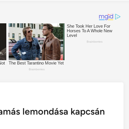
 Tamás lemondása kapcsán