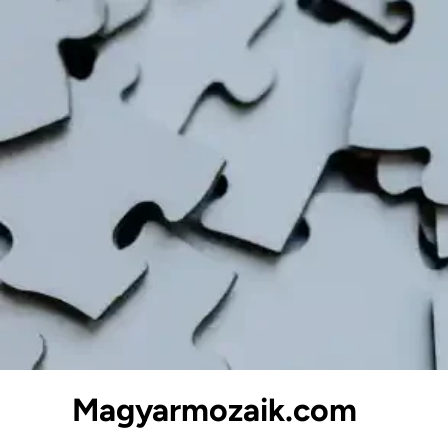
Skip
to
content
Magyarmozaik.com