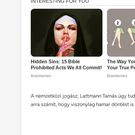
A nemzetközi jogász, Lattmann Tamás úgy tudj
arra számít, hogy viszonylag hamar döntést is 