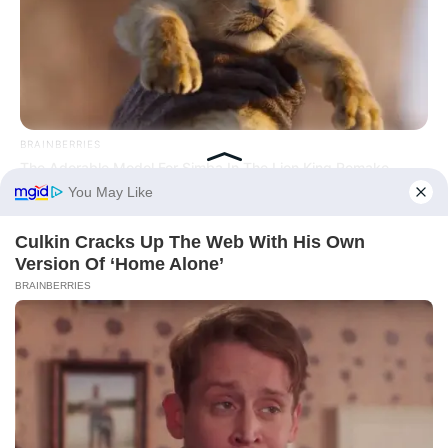
BRAINBERRIES
The Adorable Model For Simba In The Lion King Remake
BRAINBERRIES