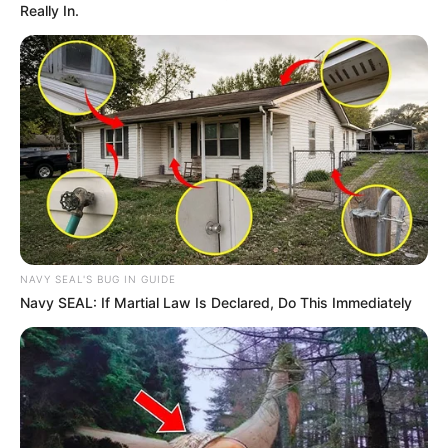
Really In.
NAVY SEAL'S BUG IN GUIDE
Navy SEAL: If Martial Law Is Declared, Do This Immediately