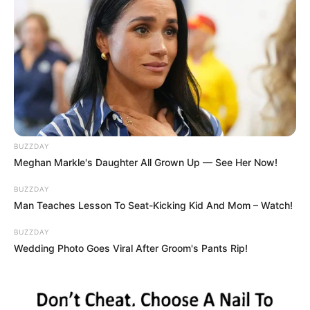
BUZZDAY
Meghan Markle's Daughter All Grown Up — See Her Now!
BUZZDAY
Man Teaches Lesson To Seat-Kicking Kid And Mom – Watch!
BUZZDAY
Wedding Photo Goes Viral After Groom's Pants Rip!