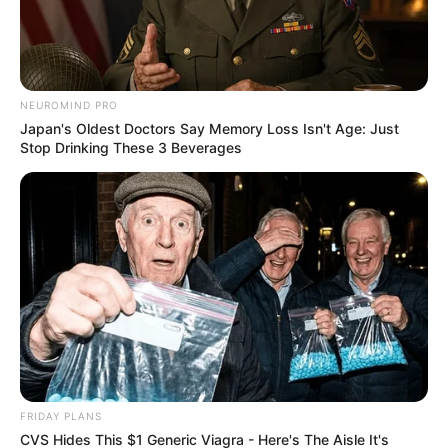
NEUROMIND PRO
Japan's Oldest Doctors Say Memory Loss Isn't Age: Just
Stop Drinking These 3 Beverages
FRIDAY PLANS
CVS Hides This $1 Generic Viagra - Here's The Aisle It's