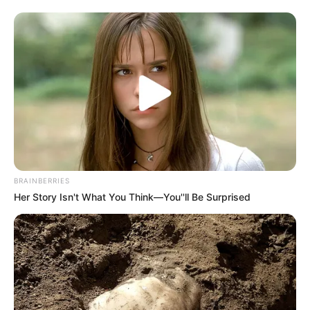
BRAINBERRIES
Her Story Isn't What You Think—You''ll Be Surprised