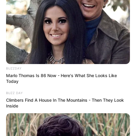
BUZZDAY
Marlo Thomas Is 86 Now - Here's What She Looks Like
Today
BUZZ DAY
Climbers Find A House In The Mountains - Then They Look
Inside