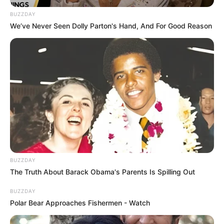
BUZZDAY
We’ve Never Seen Dolly Parton's Hand, And For Good Reason
BUZZDAY
The Truth About Barack Obama's Parents Is Spilling Out
BUZZDAY
Polar Bear Approaches Fishermen - Watch