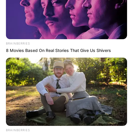
BRAINBERRIES
8 Movies Based On Real Stories That Give Us Shivers
BRAINBERRIES