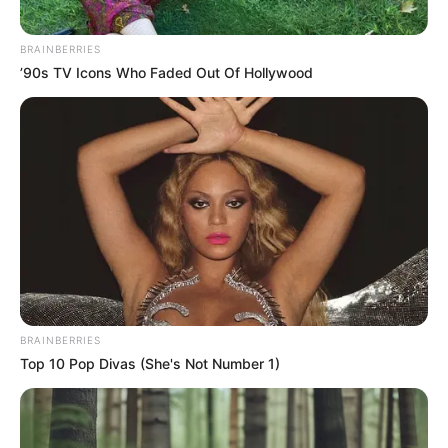
BRAINBERRIES
’90s TV Icons Who Faded Out Of Hollywood
BRAINBERRIES
Top 10 Pop Divas (She's Not Number 1)