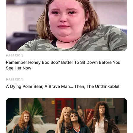
HABERION
Remember Honey Boo Boo? Better To Sit Down Before You
See Her Now
HABERION
A Dying Polar Bear, A Brave Man… Then, The Unthinkable!