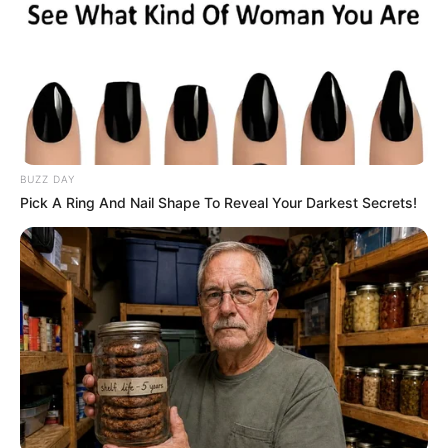
BUZZ DAY
Pick A Ring And Nail Shape To Reveal Your Darkest Secrets!