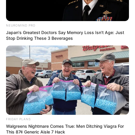
NEUROMIND PRO
Japan's Greatest Doctors Say Memory Loss Isn't Age: Just
Stop Drinking These 3 Beverages
FRIDAY PLANS
Walgreens Nightmare Comes True: Men Ditching Viagra For
This 87¢ Generic Aisle 7 Hack