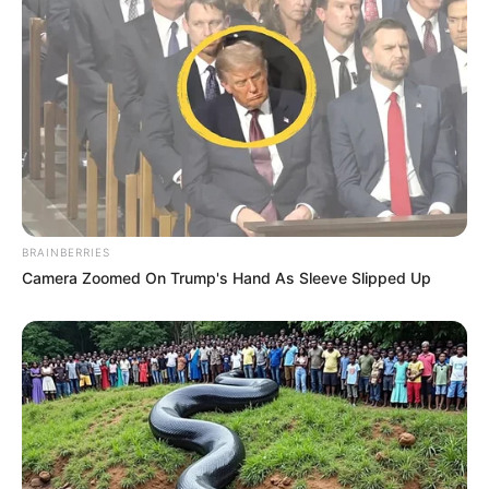
BRAINBERRIES
Camera Zoomed On Trump's Hand As Sleeve Slipped Up