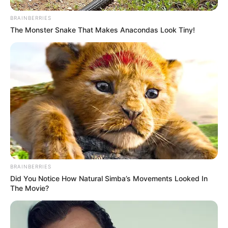
BRAINBERRIES
The Monster Snake That Makes Anacondas Look Tiny!
BRAINBERRIES
Did You Notice How Natural Simba’s Movements Looked In
The Movie?