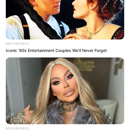
BRAINBERRIES
Iconic '90s Entertainment Couples We'll Never Forget
BRAINBERRIES