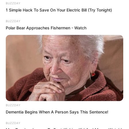
BUZZDAY
1 Simple Hack To Save On Your Electric Bill (Try Tonight)
BUZZDAY
Polar Bear Approaches Fishermen - Watch
BUZZDAY
Dementia Begins When A Person Says This Sentence!
BUZZDAY