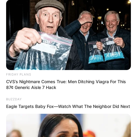
FRIDAY PLANS
CVS’s Nightmare Comes True: Men Ditching Viagra For This
87¢ Generic Aisle 7 Hack
BUZZDAY
Eagle Targets Baby Fox—Watch What The Neighbor Did Next