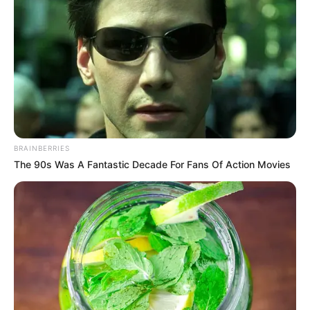
BRAINBERRIES
The 90s Was A Fantastic Decade For Fans Of Action Movies