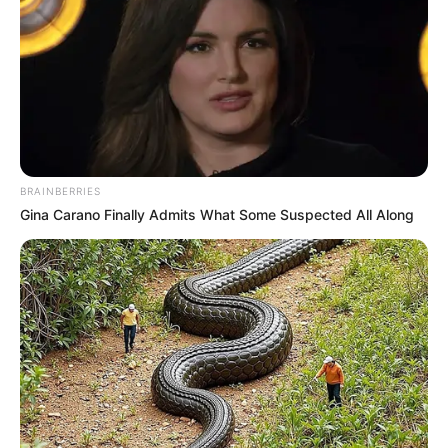
BRAINBERRIES
Gina Carano Finally Admits What Some Suspected All Along