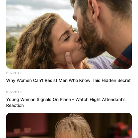
BUZZDAY
Why Women Can't Resist Men Who Know This Hidden Secret
BUZZDAY
Young Woman Signals On Plane – Watch Flight Attendant's
Reaction