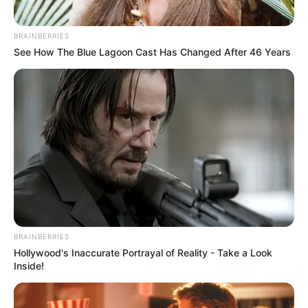
BRAINBERRIES
See How The Blue Lagoon Cast Has Changed After 46 Years
BRAINBERRIES
Hollywood's Inaccurate Portrayal of Reality - Take a Look
Inside!