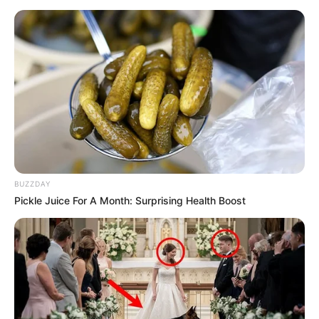
BUZZDAY
Pickle Juice For A Month: Surprising Health Boost