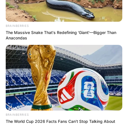
BRAINBERRIES
The Massive Snake That's Redefining 'Giant'—Bigger Than
Anacondas
BRAINBERRIES
The World Cup 2026 Facts Fans Can't Stop Talking About