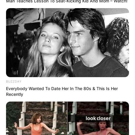
Man Teaches Lesson To Seat-Kicking Kid And Mom – Watch!
BUZZDAY
Everybody Wanted To Date Her In The 80s & This Is Her
Recently