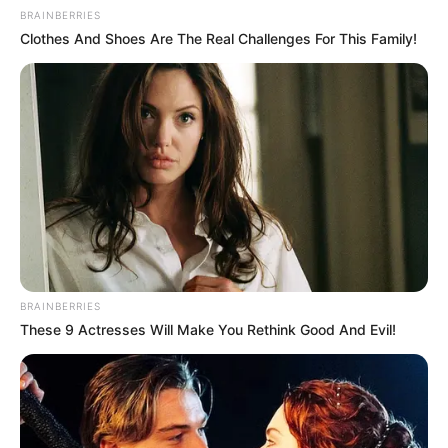
BRAINBERRIES
Clothes And Shoes Are The Real Challenges For This Family!
BRAINBERRIES
These 9 Actresses Will Make You Rethink Good And Evil!