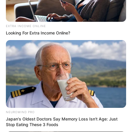
EXTRA INCOME ONLINE
Looking For Extra Income Online?
NEUROMIND PRO
Japan's Oldest Doctors Say Memory Loss Isn't Age: Just
Stop Eating These 3 Foods