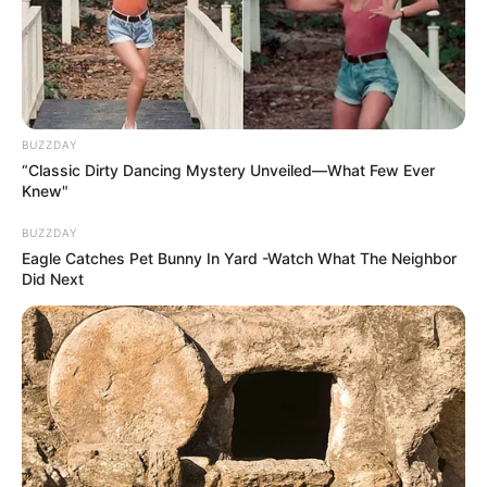
BUZZDAY
“Classic Dirty Dancing Mystery Unveiled—What Few Ever
Knew"
BUZZDAY
Eagle Catches Pet Bunny In Yard -Watch What The Neighbor
Did Next