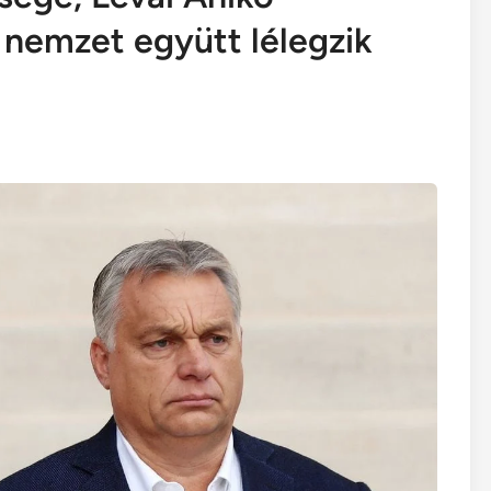
y nemzet együtt lélegzik