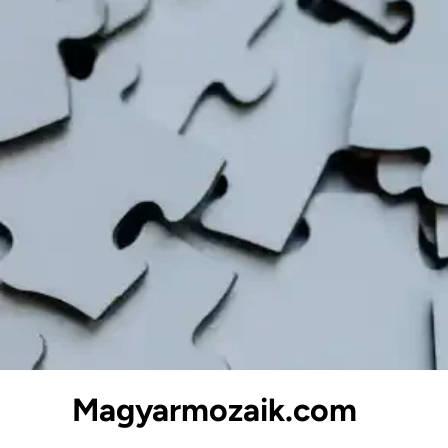
Skip
to
content
Magyarmozaik.com