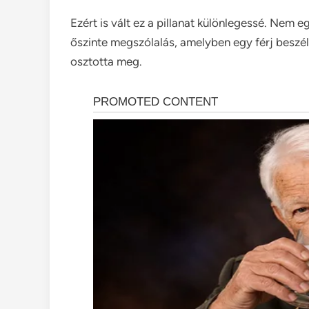
Ezért is vált ez a pillanat különlegessé. Nem 
őszinte megszólalás, amelyben egy férj beszélt
osztotta meg.