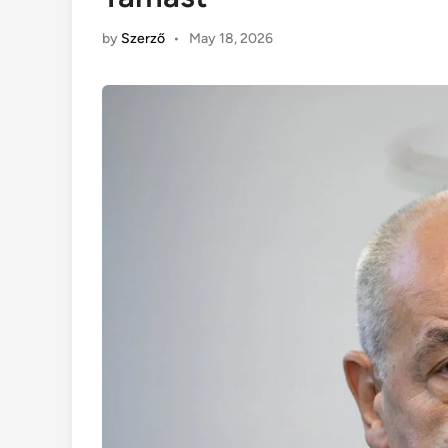
by
Szerző
•
May 18, 2026