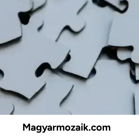
Skip
to
content
Magyarmozaik.com