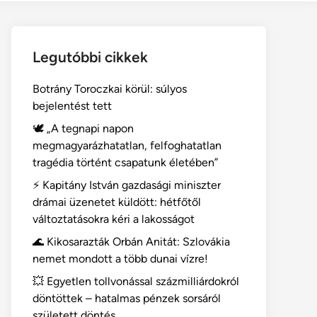
Legutóbbi cikkek
Botrány Toroczkai körül: súlyos
bejelentést tett
🕊️ „A tegnapi napon
megmagyarázhatatlan, felfoghatatlan
tragédia történt csapatunk életében”
⚡ Kapitány István gazdasági miniszter
drámai üzenetet küldött: hétfőtől
változtatásokra kéri a lakosságot
🌊 Kikosarazták Orbán Anitát: Szlovákia
nemet mondott a több dunai vízre!
💥 Egyetlen tollvonással százmilliárdokról
döntöttek – hatalmas pénzek sorsáról
született döntés