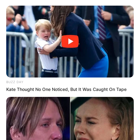
BUZZ DAY
Kate Thought No One Noticed, But It Was Caught On Tape