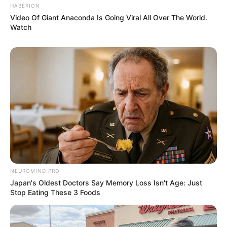
HABERION
Video Of Giant Anaconda Is Going Viral All Over The World.
Watch
NEUROMIND PRO
Japan's Oldest Doctors Say Memory Loss Isn't Age: Just
Stop Eating These 3 Foods