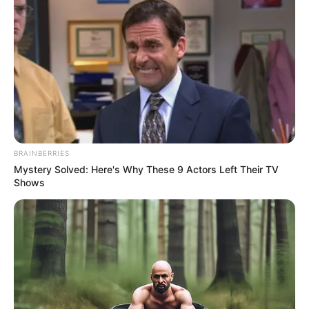
BRAINBERRIES
Mystery Solved: Here's Why These 9 Actors Left Their TV
Shows