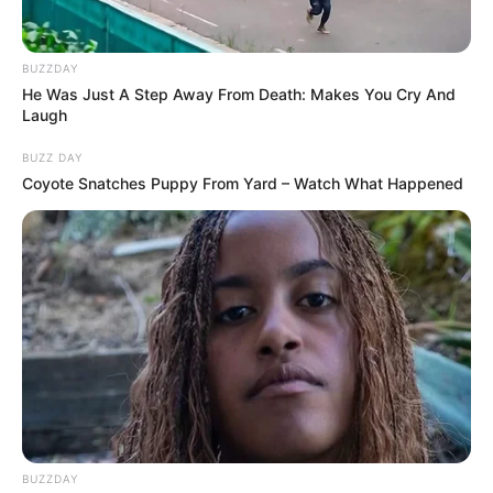
BUZZDAY
He Was Just A Step Away From Death: Makes You Cry And
Laugh
BUZZ DAY
Coyote Snatches Puppy From Yard – Watch What Happened
BUZZDAY