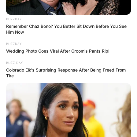
BUZZDAY
Remember Chaz Bono? You Better Sit Down Before You See
Him Now
BUZZDAY
Wedding Photo Goes Viral After Groom's Pants Rip!
BUZZ DAY
Colorado Elk's Surprising Response After Being Freed From
Tire