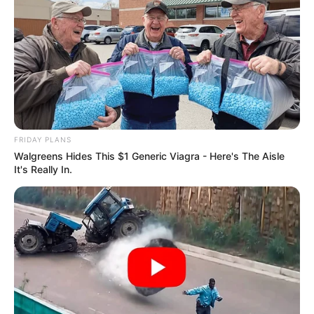
FRIDAY PLANS
Walgreens Hides This $1 Generic Viagra - Here's The Aisle
It's Really In.