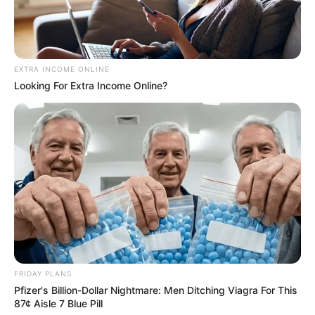
EXTRA INCOME ONLINE
Looking For Extra Income Online?
FRIDAY PLANS
Pfizer's Billion-Dollar Nightmare: Men Ditching Viagra For This
87¢ Aisle 7 Blue Pill