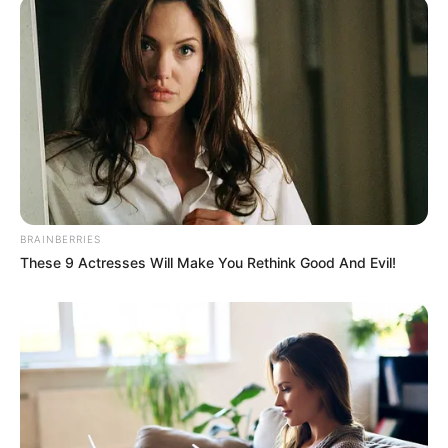
BRAINBERRIES
These 9 Actresses Will Make You Rethink Good And Evil!