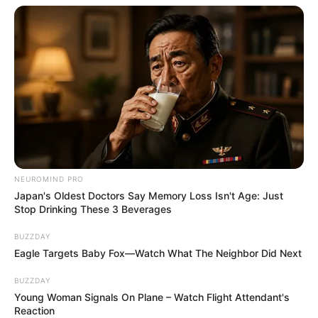
NEUROMIND PRO
Japan's Oldest Doctors Say Memory Loss Isn't Age: Just
Stop Drinking These 3 Beverages
BUZZDAY
Eagle Targets Baby Fox—Watch What The Neighbor Did Next
BUZZDAY
Young Woman Signals On Plane – Watch Flight Attendant's
Reaction