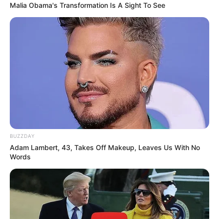
Malia Obama's Transformation Is A Sight To See
BUZZDAY
Adam Lambert, 43, Takes Off Makeup, Leaves Us With No
Words