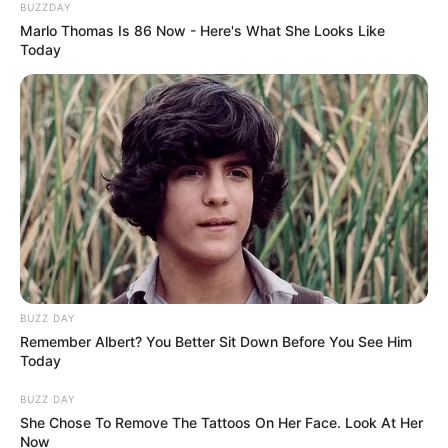
BUZZDAY
Marlo Thomas Is 86 Now - Here's What She Looks Like
Today
BUZZ DAY
Remember Albert? You Better Sit Down Before You See Him
Today
BUZZ DAY
She Chose To Remove The Tattoos On Her Face. Look At Her
Now