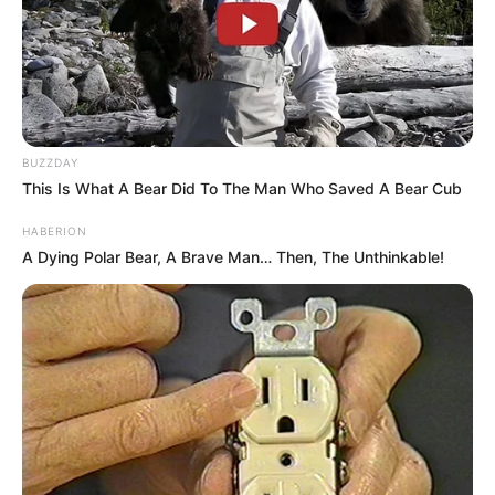
Máris.
BUZZDAY
This Is What A Bear Did To The Man Who Saved A Bear Cub
HABERION
A Dying Polar Bear, A Brave Man… Then, The Unthinkable!