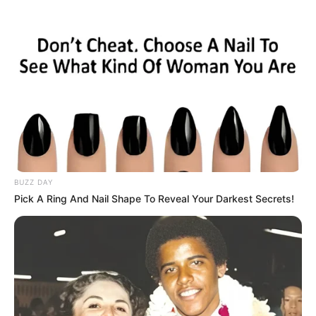
BUZZ DAY
Pick A Ring And Nail Shape To Reveal Your Darkest Secrets!