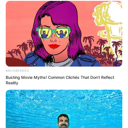
BRAINBERRIES
Busting Movie Myths! Common Clichés That Don't Reflect
Reality