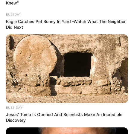
Knew"
BUZZDAY
Eagle Catches Pet Bunny In Yard -Watch What The Neighbor
Did Next
BUZZ DAY
Jesus' Tomb Is Opened And Scientists Make An Incredible
Discovery