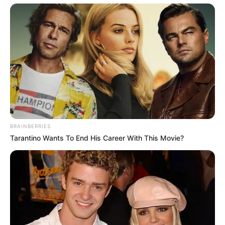
BRAINBERRIES
Tarantino Wants To End His Career With This Movie?