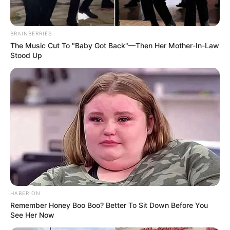
BRAINBERRIES
The Music Cut To "Baby Got Back"—Then Her Mother-In-Law
Stood Up
HABERION
Remember Honey Boo Boo? Better To Sit Down Before You
See Her Now