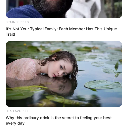
BRAINBERRIES
It's Not Your Typical Family: Each Member Has This Unique
Trait!
CTA FAVORITE
Why this ordinary drink is the secret to feeling your best
every day