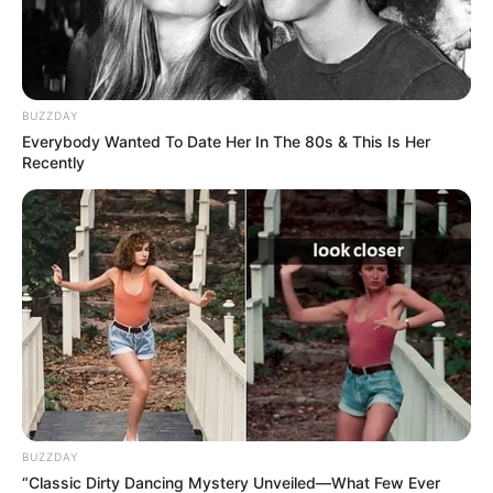
BUZZDAY
Everybody Wanted To Date Her In The 80s & This Is Her
Recently
BUZZDAY
“Classic Dirty Dancing Mystery Unveiled—What Few Ever