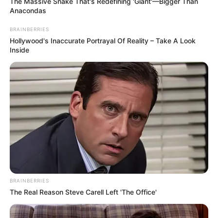
The Massive Snake That's Redefining 'Giant'—Bigger Than
Anacondas
BRAINBERRIES
Hollywood's Inaccurate Portrayal Of Reality – Take A Look
Inside
BRAINBERRIES
The Real Reason Steve Carell Left 'The Office'