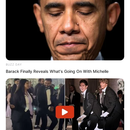
BUZZ DAY
Barack Finally Reveals What's Going On With Michelle