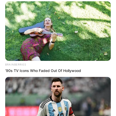
BRAINBERRIES
’90s TV Icons Who Faded Out Of Hollywood