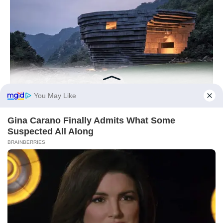
BRAINBERRIES
The Chapel Of Sound Amphitheater - Architectural Marvels