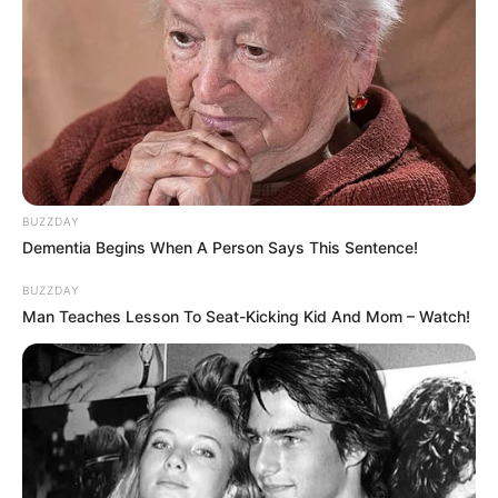
BUZZDAY
Dementia Begins When A Person Says This Sentence!
BUZZDAY
Man Teaches Lesson To Seat-Kicking Kid And Mom – Watch!