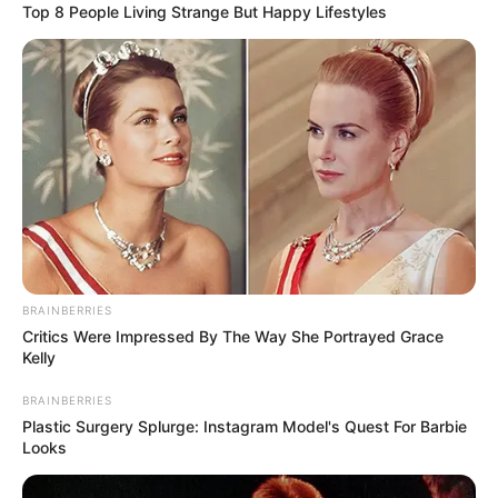
Top 8 People Living Strange But Happy Lifestyles
BRAINBERRIES
Critics Were Impressed By The Way She Portrayed Grace
Kelly
BRAINBERRIES
Plastic Surgery Splurge: Instagram Model's Quest For Barbie
Looks