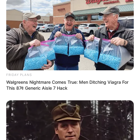
FRIDAY PLANS
Walgreens Nightmare Comes True: Men Ditching Viagra For
This 87¢ Generic Aisle 7 Hack