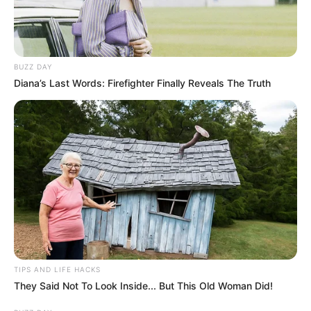
BUZZ DAY
Diana’s Last Words: Firefighter Finally Reveals The Truth
TIPS AND LIFE HACKS
They Said Not To Look Inside... But This Old Woman Did!