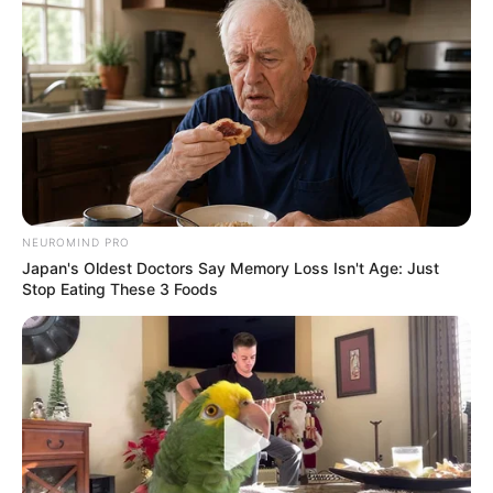
NEUROMIND PRO
Japan's Oldest Doctors Say Memory Loss Isn't Age: Just
Stop Eating These 3 Foods