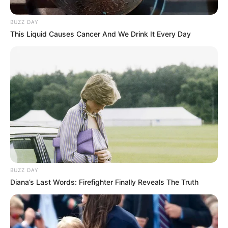
BUZZ DAY
This Liquid Causes Cancer And We Drink It Every Day
BUZZ DAY
Diana’s Last Words: Firefighter Finally Reveals The Truth