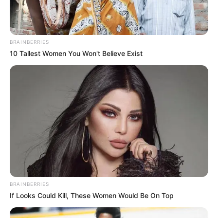
BRAINBERRIES
10 Tallest Women You Won't Believe Exist
BRAINBERRIES
If Looks Could Kill, These Women Would Be On Top