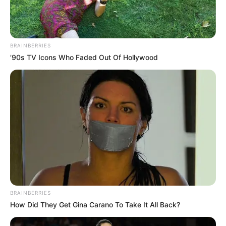
BRAINBERRIES
’90s TV Icons Who Faded Out Of Hollywood
BRAINBERRIES
How Did They Get Gina Carano To Take It All Back?