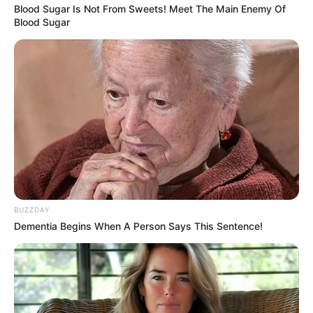
Blood Sugar Is Not From Sweets! Meet The Main Enemy Of
Blood Sugar
BUZZDAY
Dementia Begins When A Person Says This Sentence!