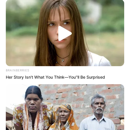
BRAINBERRIES
Her Story Isn't What You Think—You''ll Be Surprised