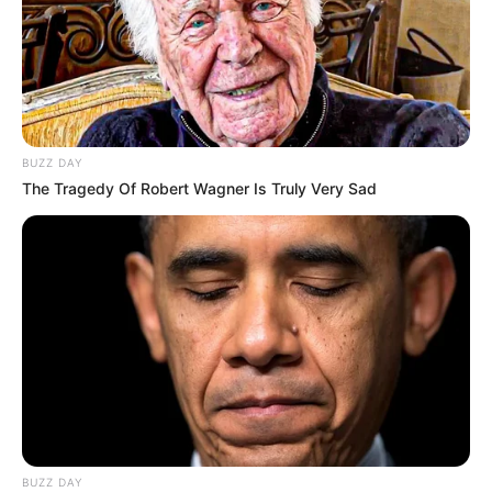
BUZZ DAY
The Tragedy Of Robert Wagner Is Truly Very Sad
BUZZ DAY