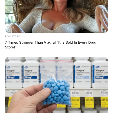
BOOSTARO
7 Times Stronger Than Viagra! "It Is Sold In Every Drug
Store!"