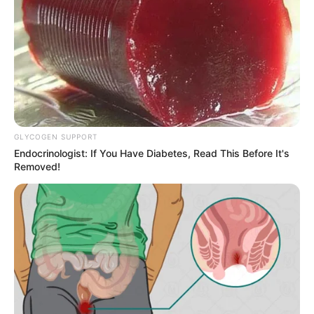
GLYCOGEN SUPPORT
Endocrinologist: If You Have Diabetes, Read This Before It's
Removed!