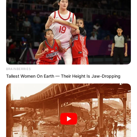
BRAINBERRIES
Tallest Women On Earth — Their Height Is Jaw-Dropping