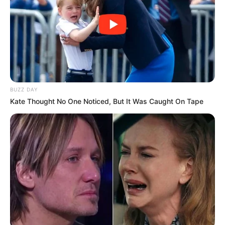
BUZZ DAY
Kate Thought No One Noticed, But It Was Caught On Tape