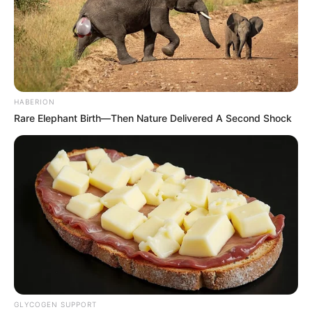
HABERION
Rare Elephant Birth—Then Nature Delivered A Second Shock
GLYCOGEN SUPPORT