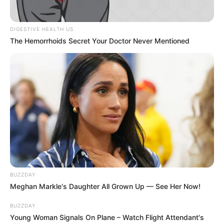
DIGESTIVE HEALTH US
The Hemorrhoids Secret Your Doctor Never Mentioned
BUZZDAY
Meghan Markle's Daughter All Grown Up — See Her Now!
BUZZDAY
Young Woman Signals On Plane – Watch Flight Attendant's