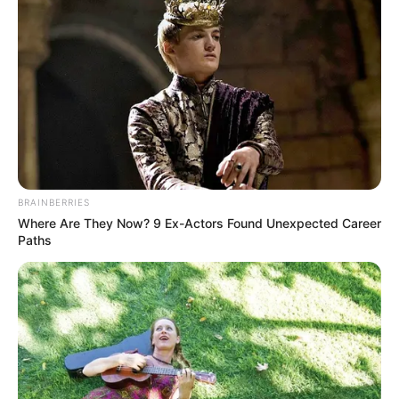
BRAINBERRIES
Where Are They Now? 9 Ex-Actors Found Unexpected Career
Paths