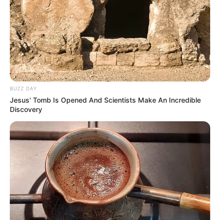
BUZZ DAY
Jesus' Tomb Is Opened And Scientists Make An Incredible
Discovery