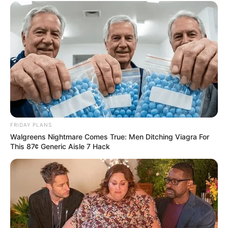
FRIDAY PLANS
Walgreens Nightmare Comes True: Men Ditching Viagra For
This 87¢ Generic Aisle 7 Hack