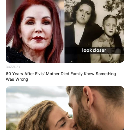
BUZZDAY
60 Years After Elvis' Mother Died Family Knew Something
Was Wrong