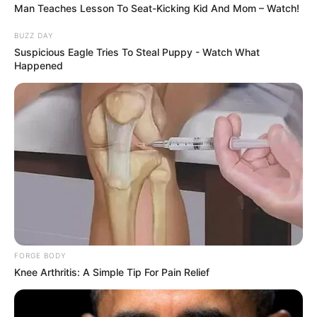
Man Teaches Lesson To Seat-Kicking Kid And Mom – Watch!
BUZZ DAY
Suspicious Eagle Tries To Steal Puppy - Watch What
Happened
FORGE BODY
Knee Arthritis: A Simple Tip For Pain Relief