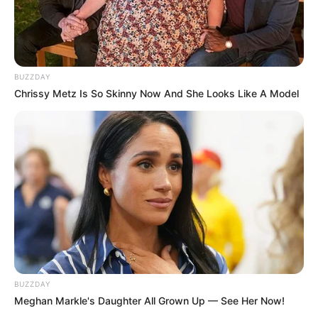
BUZZDAY
Chrissy Metz Is So Skinny Now And She Looks Like A Model
BUZZDAY
Meghan Markle's Daughter All Grown Up — See Her Now!