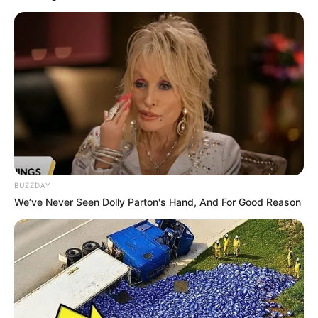
BUZZDAY
We’ve Never Seen Dolly Parton's Hand, And For Good Reason