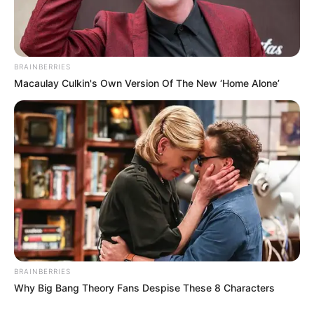
BRAINBERRIES
Macaulay Culkin's Own Version Of The New ‘Home Alone’
BRAINBERRIES
Why Big Bang Theory Fans Despise These 8 Characters