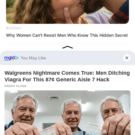
BUZZDAY
Why Women Can't Resist Men Who Know This Hidden Secret
BUZZ DAY
Diana’s Last Words: Firefighter Finally Reveals The Truth