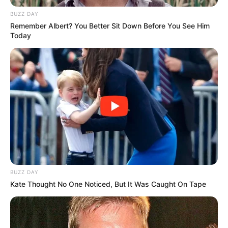
BUZZ DAY
Remember Albert? You Better Sit Down Before You See Him
Today
BUZZ DAY
Kate Thought No One Noticed, But It Was Caught On Tape