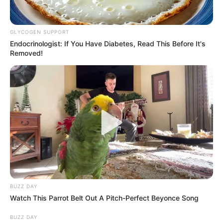
GLYCOGEN SUPPORT
Endocrinologist: If You Have Diabetes, Read This Before It's
Removed!
BUZZ DAY
Watch This Parrot Belt Out A Pitch-Perfect Beyonce Song
BUZZ DAY