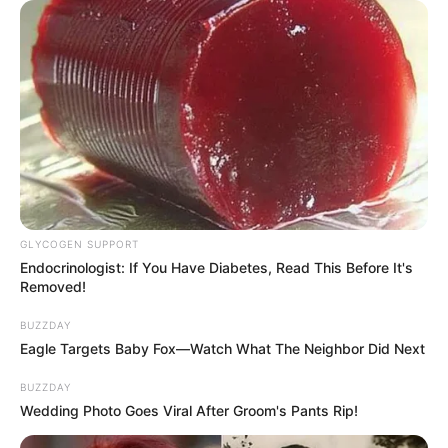
GLYCOGEN SUPPORT
Endocrinologist: If You Have Diabetes, Read This Before It's
Removed!
BUZZDAY
Eagle Targets Baby Fox—Watch What The Neighbor Did Next
BUZZDAY
Wedding Photo Goes Viral After Groom's Pants Rip!