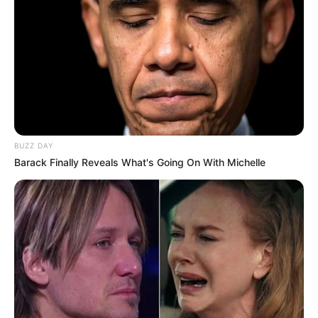
BUZZ DAY
Barack Finally Reveals What's Going On With Michelle