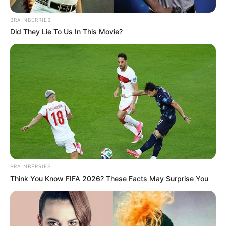
BRAINBERRIES
Did They Lie To Us In This Movie?
BRAINBERRIES
Think You Know FIFA 2026? These Facts May Surprise You