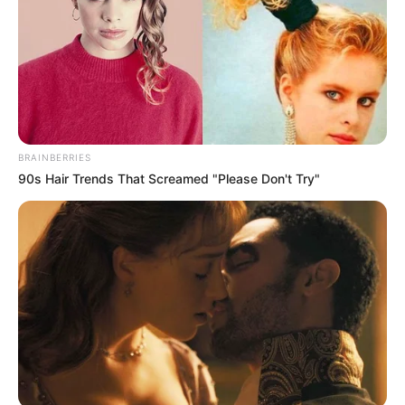
BRAINBERRIES
90s Hair Trends That Screamed "Please Don't Try"