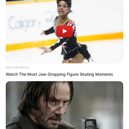
BRAINBERRIES
Watch The Most Jaw‑Dropping Figure Skating Moments