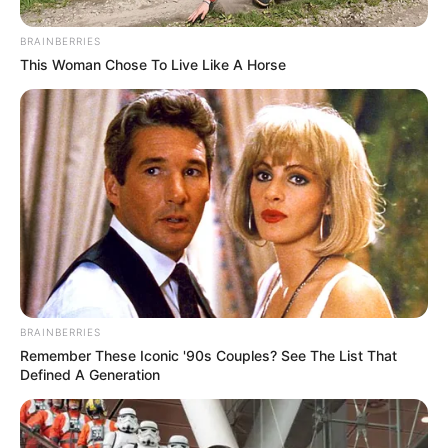
BRAINBERRIES
This Woman Chose To Live Like A Horse
BRAINBERRIES
Remember These Iconic '90s Couples? See The List That
Defined A Generation