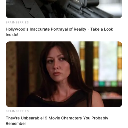
BRAINBERRIES
Hollywood's Inaccurate Portrayal of Reality - Take a Look
Inside!
BRAINBERRIES
They're Unbearable! 9 Movie Characters You Probably
Remember