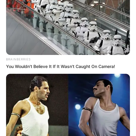
BRAINBERRIES
You Wouldn't Believe It If It Wasn't Caught On Camera!