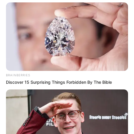
BRAINBERRIES
Discover 15 Surprising Things Forbidden By The Bible