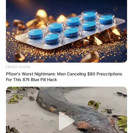
FRIDAY PLANS
Pfizer's Worst Nightmare: Men Canceling $80 Prescriptions
For This 87¢ Blue Pill Hack