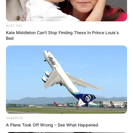
BUZZ DAY
Kate Middleton Can't Stop Finding These In Prince Louis's
Bed
HABERION
A Plane Took Off Wrong – See What Happened