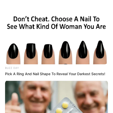
BUZZ DAY
Pick A Ring And Nail Shape To Reveal Your Darkest Secrets!