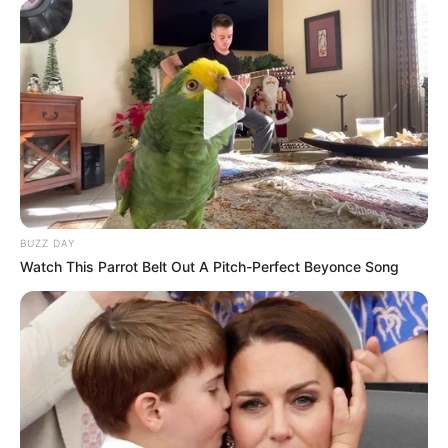
BUZZ DAY
Watch This Parrot Belt Out A Pitch-Perfect Beyonce Song