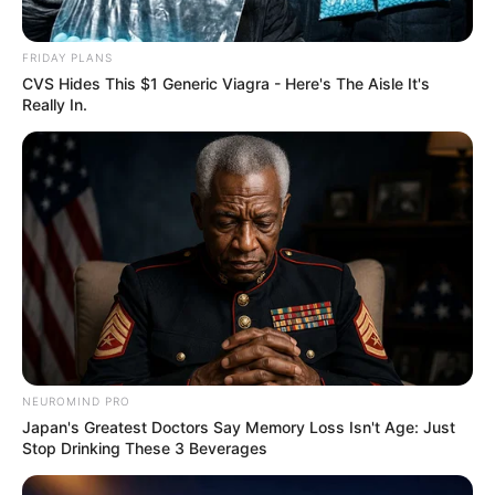
FRIDAY PLANS
CVS Hides This $1 Generic Viagra - Here's The Aisle It's
Really In.
NEUROMIND PRO
Japan's Greatest Doctors Say Memory Loss Isn't Age: Just
Stop Drinking These 3 Beverages