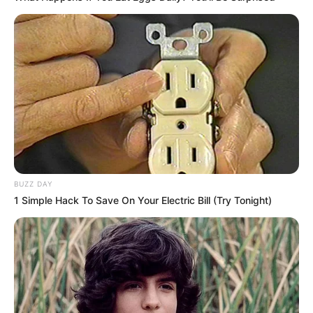
BUZZ DAY
1 Simple Hack To Save On Your Electric Bill (Try Tonight)