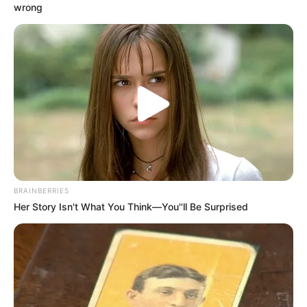
wrong
BRAINBERRIES
Her Story Isn't What You Think—You''ll Be Surprised