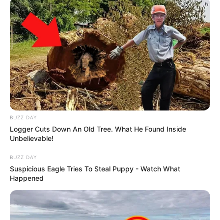
BUZZ DAY
Logger Cuts Down An Old Tree. What He Found Inside
Unbelievable!
BUZZ DAY
Suspicious Eagle Tries To Steal Puppy - Watch What
Happened