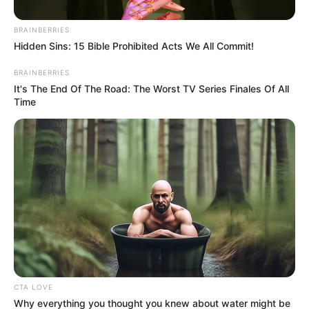
BRAINBERRIES
Hidden Sins: 15 Bible Prohibited Acts We All Commit!
BRAINBERRIES
It's The End Of The Road: The Worst TV Series Finales Of All
Time
CTA LOVE
Why everything you thought you knew about water might be