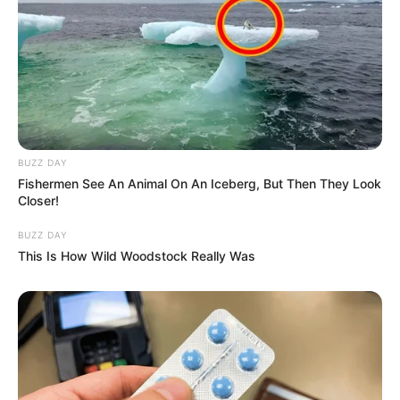
BUZZ DAY
Fishermen See An Animal On An Iceberg, But Then They Look
Closer!
BUZZ DAY
This Is How Wild Woodstock Really Was