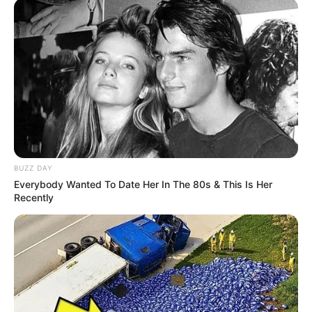
BUZZ DAY
Everybody Wanted To Date Her In The 80s & This Is Her
Recently