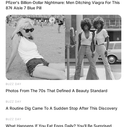
Pfizer's Billion-Dollar Nightmare: Men Ditching Viagra For This
87¢ Aisle 7 Blue Pill
BUZZ DAY
Photos From The 70s That Defined A Beauty Standard
BUZZ DAY
A Routine Dig Came To A Sudden Stop After This Discovery
BUZZ DAY
What Happens If You Eat Eggs Daily? You'll Be Surprised