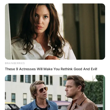
BRAINBERRIES
These 9 Actresses Will Make You Rethink Good And Evil!