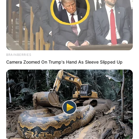
BRAINBERRIES
Camera Zoomed On Trump's Hand As Sleeve Slipped Up