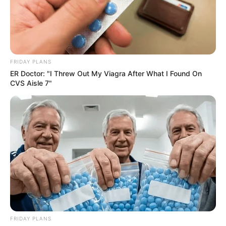
FRIDAY PLANS
ER Doctor: "I Threw Out My Viagra After What I Found On
CVS Aisle 7"
FRIDAY PLANS