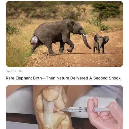
HABERION
Rare Elephant Birth—Then Nature Delivered A Second Shock