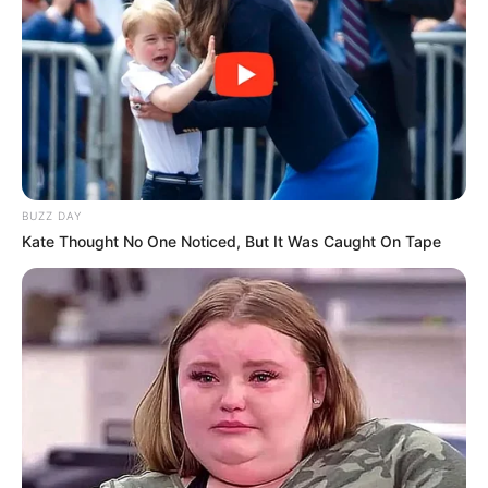
BUZZ DAY
Kate Thought No One Noticed, But It Was Caught On Tape