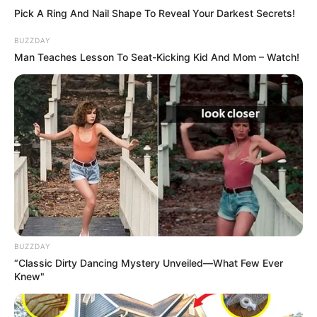
Pick A Ring And Nail Shape To Reveal Your Darkest Secrets!
BUZZDAY
Man Teaches Lesson To Seat-Kicking Kid And Mom – Watch!
BUZZDAY
“Classic Dirty Dancing Mystery Unveiled—What Few Ever
Knew"