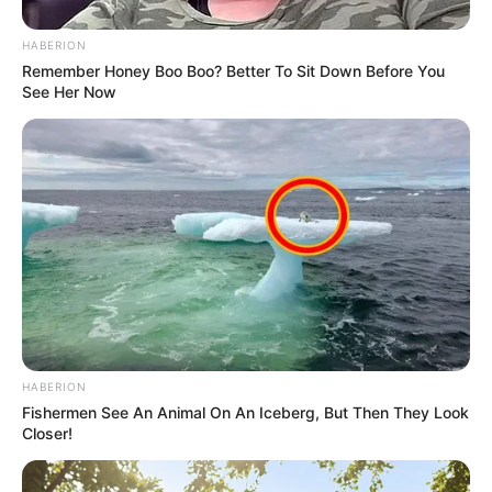
HABERION
Remember Honey Boo Boo? Better To Sit Down Before You
See Her Now
HABERION
Fishermen See An Animal On An Iceberg, But Then They Look
Closer!