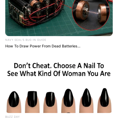
NAVY SEAL'S BUG IN GUIDE
How To Draw Power From Dead Batteries…
BUZZ DAY