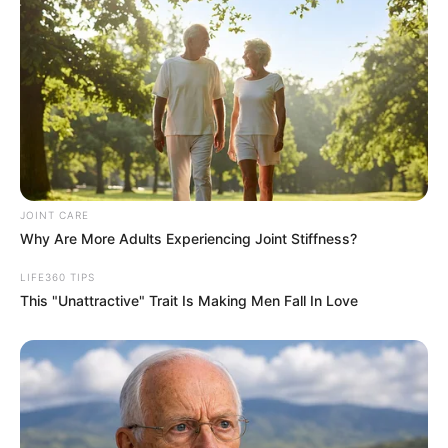
JOINT CARE
Why Are More Adults Experiencing Joint Stiffness?
LIFE360 TIPS
This "Unattractive" Trait Is Making Men Fall In Love