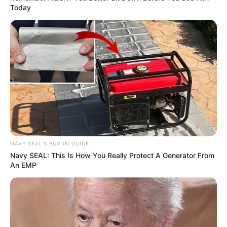
Today
NAVY SEAL'S BUG IN GUIDE
Navy SEAL: This Is How You Really Protect A Generator From
An EMP