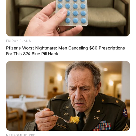
FRIDAY PLANS
Pfizer's Worst Nightmare: Men Canceling $80 Prescriptions
For This 87¢ Blue Pill Hack
NEUROMIND PRO