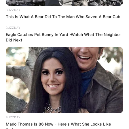
BUZZDAY
This Is What A Bear Did To The Man Who Saved A Bear Cub
BUZZDAY
Eagle Catches Pet Bunny In Yard -Watch What The Neighbor
Did Next
BUZZDAY
Marlo Thomas Is 86 Now - Here's What She Looks Like