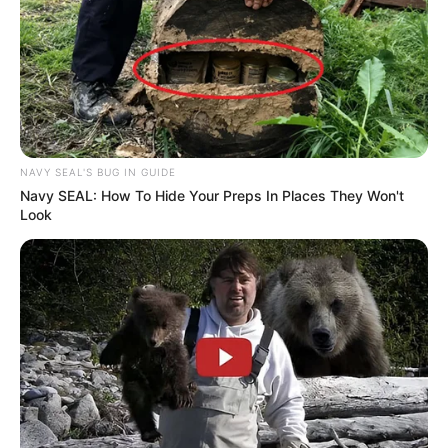
NAVY SEAL'S BUG IN GUIDE
Navy SEAL: How To Hide Your Preps In Places They Won't
Look