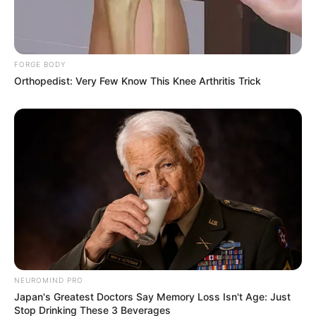
FORGE BODY
Orthopedist: Very Few Know This Knee Arthritis Trick
NEUROMIND PRO
Japan's Greatest Doctors Say Memory Loss Isn't Age: Just
Stop Drinking These 3 Beverages