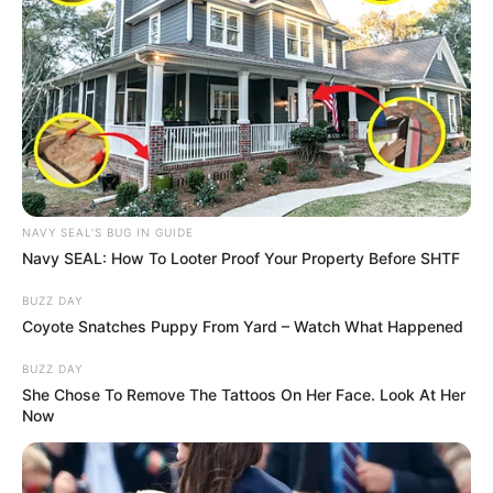
NAVY SEAL'S BUG IN GUIDE
Navy SEAL: How To Looter Proof Your Property Before SHTF
BUZZ DAY
Coyote Snatches Puppy From Yard – Watch What Happened
BUZZ DAY
She Chose To Remove The Tattoos On Her Face. Look At Her
Now