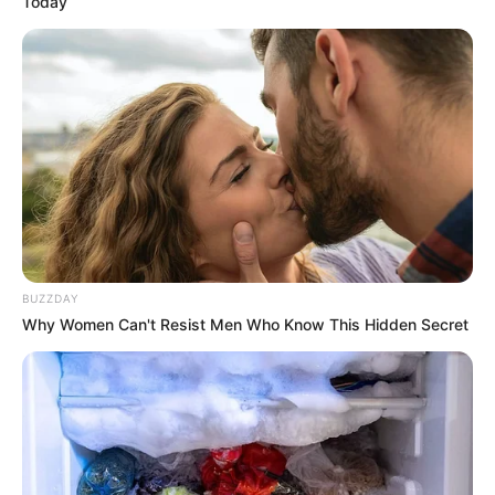
Today
BUZZDAY
Why Women Can't Resist Men Who Know This Hidden Secret