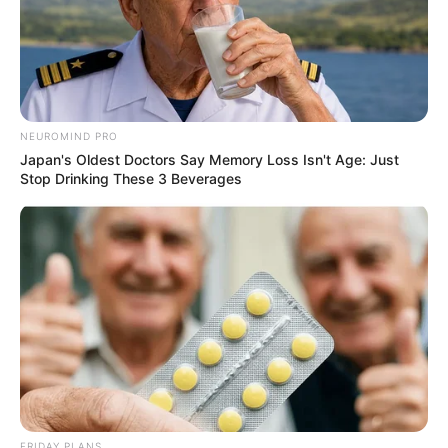
NEUROMIND PRO
Japan's Oldest Doctors Say Memory Loss Isn't Age: Just
Stop Drinking These 3 Beverages
FRIDAY PLANS