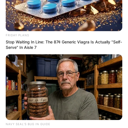
FRIDAY PLANS
Stop Waiting In Line: The 87¢ Generic Viagra Is Actually "Self-
Serve" In Aisle 7
NAVY SEAL'S BUG IN GUIDE