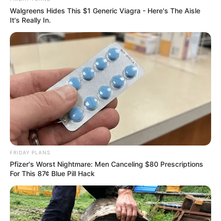
Walgreens Hides This $1 Generic Viagra - Here's The Aisle
It's Really In.
FRIDAY PLANS
Pfizer's Worst Nightmare: Men Canceling $80 Prescriptions
For This 87¢ Blue Pill Hack