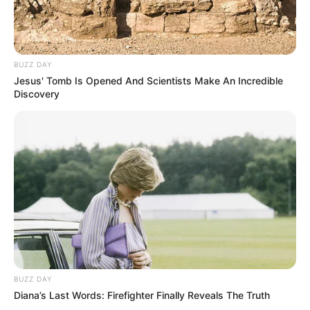
BUZZ DAY
Jesus' Tomb Is Opened And Scientists Make An Incredible
Discovery
BUZZ DAY
Diana’s Last Words: Firefighter Finally Reveals The Truth