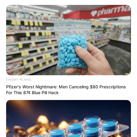
FRIDAY PLANS
Pfizer's Worst Nightmare: Men Canceling $80 Prescriptions
For This 87¢ Blue Pill Hack