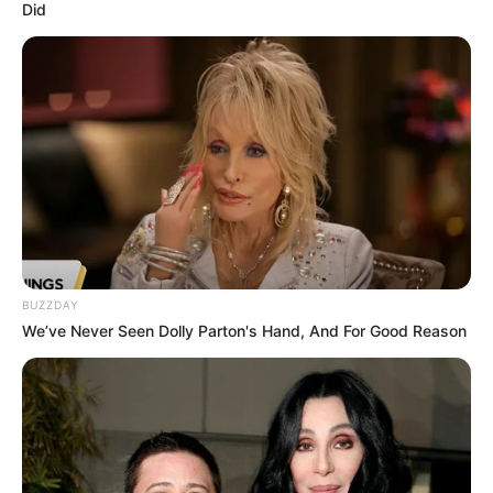
Did
BUZZDAY
We’ve Never Seen Dolly Parton's Hand, And For Good Reason