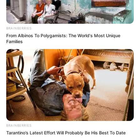
BRAINBERRIES
From Albinos To Polygamists: The World's Most Unique
Families
BRAINBERRIES
Tarantino’s Latest Effort Will Probably Be His Best To Date