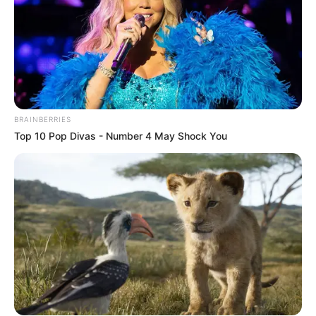
BRAINBERRIES
Top 10 Pop Divas - Number 4 May Shock You