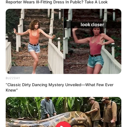
Reporter Wears Ill-Fitting Dress In Public? Take A Look
BUZZDAY
“Classic Dirty Dancing Mystery Unveiled—What Few Ever
Knew"