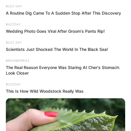
BUZZ DAY
A Routine Dig Came To A Sudden Stop After This Discovery
BUZZDAY
Wedding Photo Goes Viral After Groom's Pants Rip!
BUZZ DAY
Scientists Just Shocked The World In The Black Sea!
BRAINBERRIES
The Real Reason Everyone Was Staring At Cher's Stomach:
Look Closer
BUZZDAY
This Is How Wild Woodstock Really Was