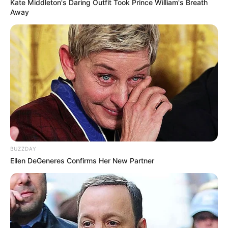
Kate Middleton's Daring Outfit Took Prince William's Breath
Away
BUZZDAY
Ellen DeGeneres Confirms Her New Partner