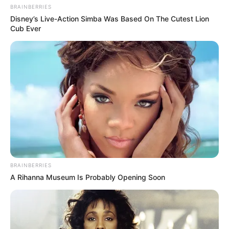
BRAINBERRIES
Disney’s Live-Action Simba Was Based On The Cutest Lion
Cub Ever
BRAINBERRIES
A Rihanna Museum Is Probably Opening Soon