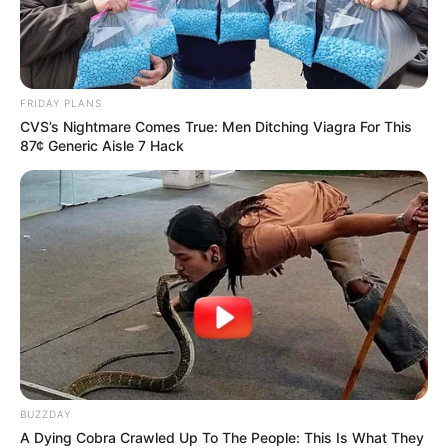
FRIDAY PLANS
CVS’s Nightmare Comes True: Men Ditching Viagra For This
87¢ Generic Aisle 7 Hack
BUZZDAY
A Dying Cobra Crawled Up To The People: This Is What They