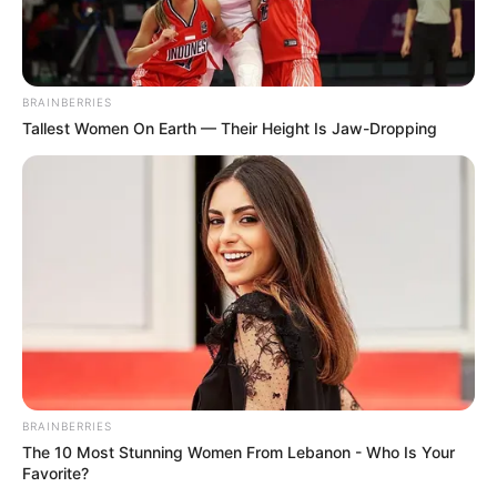
BRAINBERRIES
Tallest Women On Earth — Their Height Is Jaw-Dropping
BRAINBERRIES
The 10 Most Stunning Women From Lebanon - Who Is Your
Favorite?