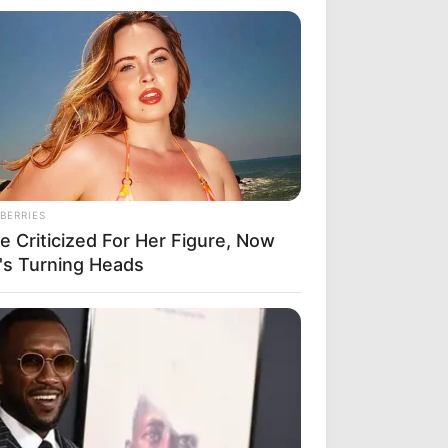
BERRIES
e Criticized For Her Figure, Now
's Turning Heads