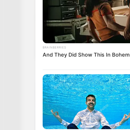
BRAINBERRIES
And They Did Show This In Bohem