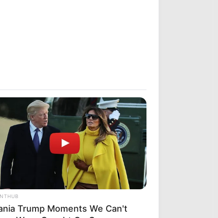
ANTHUB
ania Trump Moments We Can't