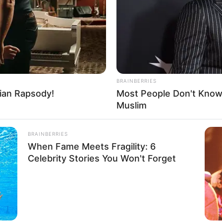
BRAINBERRIES
ian Rapsody!
Most People Don't Know 
Muslim
BRAINBERRIES
When Fame Meets Fragility: 6
Celebrity Stories You Won't Forget