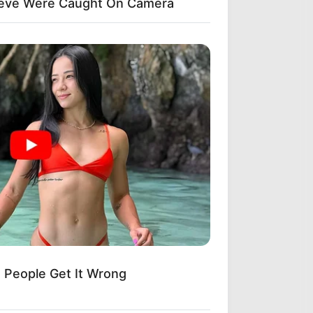
ieve Were Caught On Camera
 People Get It Wrong