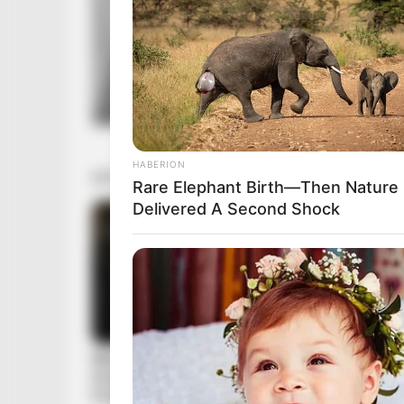
HABERION
Rare Elephant Birth—Then Nature
Delivered A Second Shock