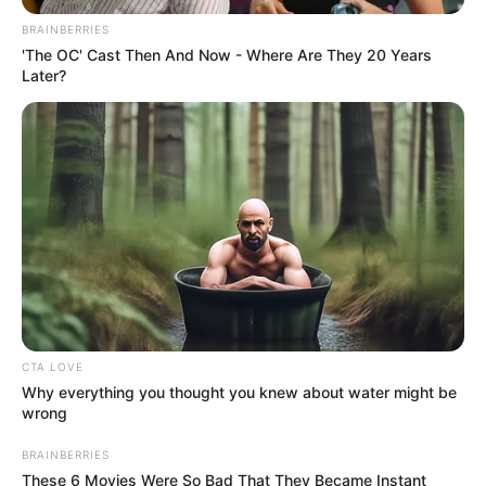
BRAINBERRIES
'The OC' Cast Then And Now - Where Are They 20 Years
Later?
CTA LOVE
Why everything you thought you knew about water might be
wrong
BRAINBERRIES
These 6 Movies Were So Bad That They Became Instant