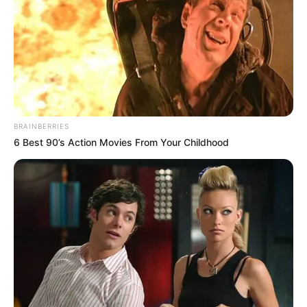
BRAINBERRIES
6 Best 90’s Action Movies From Your Childhood