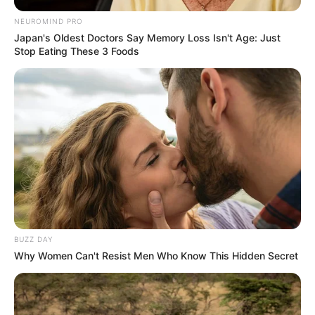
NEUROMIND PRO
Japan's Oldest Doctors Say Memory Loss Isn't Age: Just
Stop Eating These 3 Foods
BUZZ DAY
Why Women Can't Resist Men Who Know This Hidden Secret