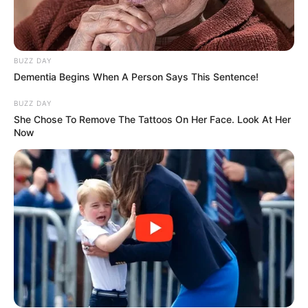
BUZZ DAY
Dementia Begins When A Person Says This Sentence!
BUZZ DAY
She Chose To Remove The Tattoos On Her Face. Look At Her
Now