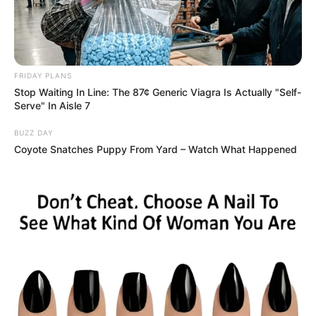
FRIDAY PLANS
Stop Waiting In Line: The 87¢ Generic Viagra Is Actually "Self-
Serve" In Aisle 7
BUZZ DAY
Coyote Snatches Puppy From Yard – Watch What Happened