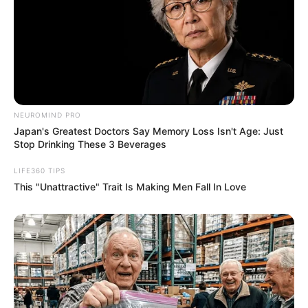
NEUROMIND PRO
Japan's Greatest Doctors Say Memory Loss Isn't Age: Just
Stop Drinking These 3 Beverages
LIFE360 TIPS
This "Unattractive" Trait Is Making Men Fall In Love