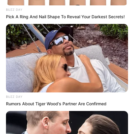
BUZZ DAY
Pick A Ring And Nail Shape To Reveal Your Darkest Secrets!
BUZZ DAY
Rumors About Tiger Wood's Partner Are Confirmed