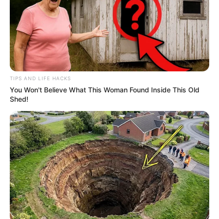
TIPS AND LIFE HACKS
You Won't Believe What This Woman Found Inside This Old
Shed!