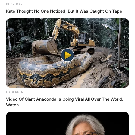
BUZZ DAY
Kate Thought No One Noticed, But It Was Caught On Tape
HABERION
Video Of Giant Anaconda Is Going Viral All Over The World.
Watch