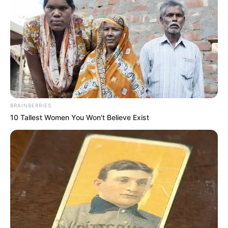
🔥
BRAINBERRIES
10 Tallest Women You Won't Believe Exist