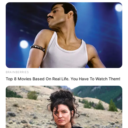
BRAINBERRIES
Top 8 Movies Based On Real Life. You Have To Watch Them!