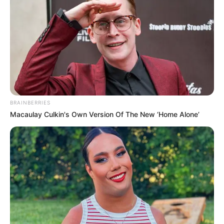
BRAINBERRIES
Macaulay Culkin's Own Version Of The New ‘Home Alone’