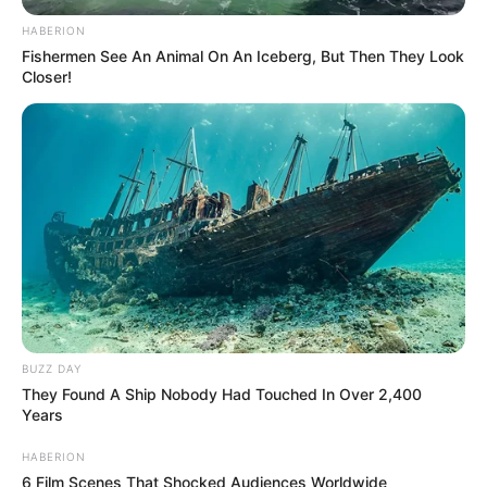
HABERION
Fishermen See An Animal On An Iceberg, But Then They Look
Closer!
BUZZ DAY
They Found A Ship Nobody Had Touched In Over 2,400
Years
HABERION
6 Film Scenes That Shocked Audiences Worldwide