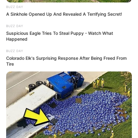
BUZZ DAY
A Sinkhole Opened Up And Revealed A Terrifying Secret!
BUZZ DAY
Suspicious Eagle Tries To Steal Puppy - Watch What
Happened
BUZZ DAY
Colorado Elk's Surprising Response After Being Freed From
Tire