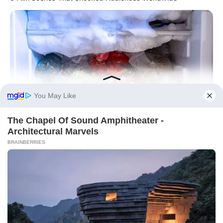
BUZZ DAY
This Simple Freezer Trick Saves Hours Of Work!