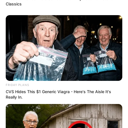
Classics
FRIDAY PLANS
CVS Hides This $1 Generic Viagra - Here's The Aisle It's
Really In.