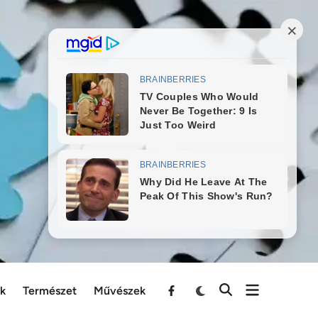
ek
Természet
Művészek
Menu
Item