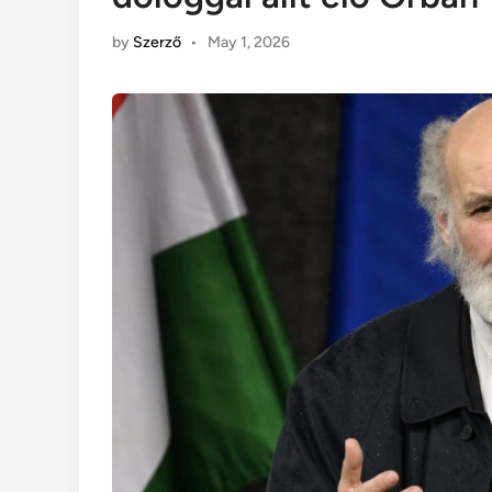
by
Szerző
•
May 1, 2026