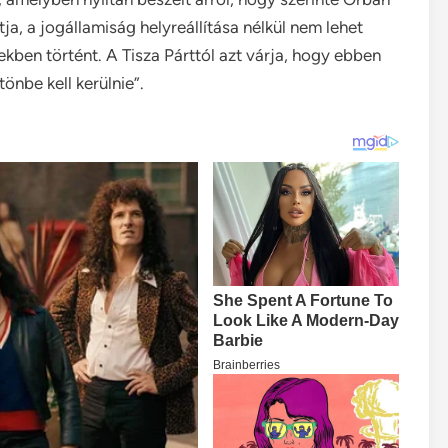
átja, a jogállamiság helyreállítása nélkül nem lehet
kben történt. A Tisza Párttól azt várja, hogy ebben
önbe kell kerülnie”.