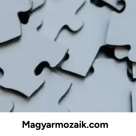
Skip
to
content
Magyarmozaik.com