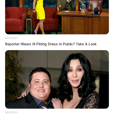
BUZZDAY
Reporter Wears Ill-Fitting Dress In Public? Take A Look
BUZZDAY