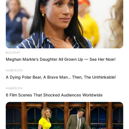
BUZZDAY
Meghan Markle's Daughter All Grown Up — See Her Now!
HABERION
A Dying Polar Bear, A Brave Man… Then, The Unthinkable!
HABERION
6 Film Scenes That Shocked Audiences Worldwide