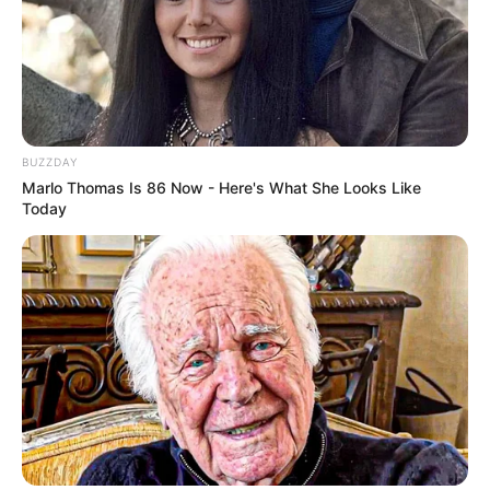
BUZZDAY
Marlo Thomas Is 86 Now - Here's What She Looks Like
Today