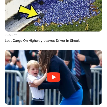
BUZZDAY
Lost Cargo On Highway Leaves Driver In Shock