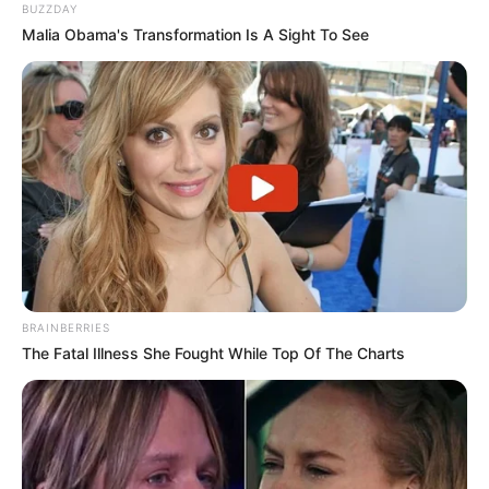
BUZZDAY
Malia Obama's Transformation Is A Sight To See
BRAINBERRIES
The Fatal Illness She Fought While Top Of The Charts