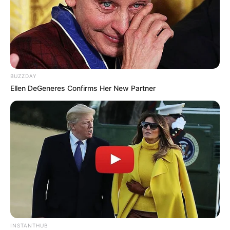
BUZZDAY
Ellen DeGeneres Confirms Her New Partner
INSTANTHUB