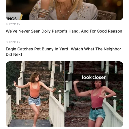
BUZZDAY
We’ve Never Seen Dolly Parton's Hand, And For Good Reason
BUZZDAY
Eagle Catches Pet Bunny In Yard -Watch What The Neighbor
Did Next