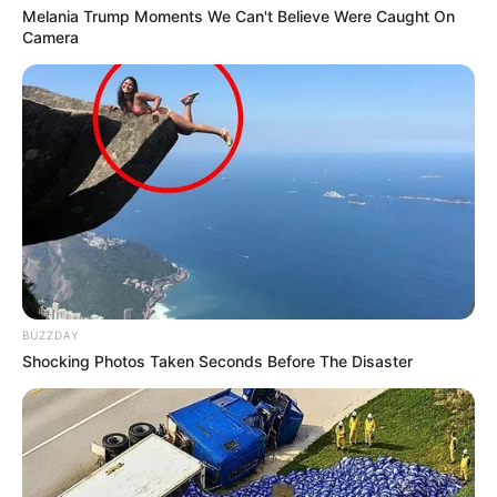
Melania Trump Moments We Can't Believe Were Caught On
Camera
BUZZDAY
Shocking Photos Taken Seconds Before The Disaster