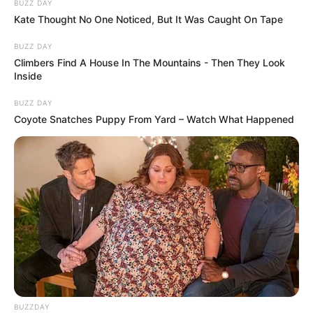
BUZZ DAY
Kate Thought No One Noticed, But It Was Caught On Tape
BUZZ DAY
Climbers Find A House In The Mountains - Then They Look
Inside
BUZZ DAY
Coyote Snatches Puppy From Yard – Watch What Happened
BUZZDAY