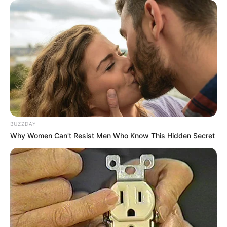
A mostani fejlemény azért fontos, mert Varga Judit
személye továbbra is Magyar Péter politikai
támadásának egyik legérzékenyebb pontja. A
kormányközeli oldal számára alkalmas lehet arra,
hogy Magyar Péter magánéletét napirenden tartsa,
Magyar Péter oldalán viszont a lezárt nyomozás és
a vallomástétel elmaradása azt az érvet erősítheti,
hogy ellene bizonyítatlan lejáratókampány zajlott.
BUZZDAY
Why Women Can't Resist Men Who Know This Hidden Secret
Varga Judit tehát úgy tért vissza a hírekbe, hogy
közben nem egy új politikai programmal állt elő,
hanem egy régi, súlyos botrány árnyéka került elő
újra. És most éppen az lett a hír: amikor a hatóság
előtt kellett volna vallomást tennie, nem tette meg.