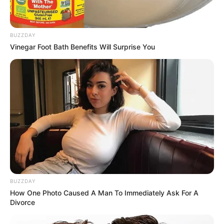
BUZZDAY
Vinegar Foot Bath Benefits Will Surprise You
BUZZDAY
How One Photo Caused A Man To Immediately Ask For A
Divorce