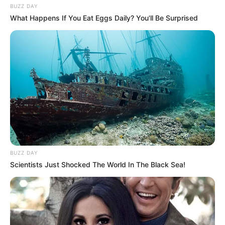
BUZZ DAY
What Happens If You Eat Eggs Daily? You'll Be Surprised
BUZZ DAY
Scientists Just Shocked The World In The Black Sea!