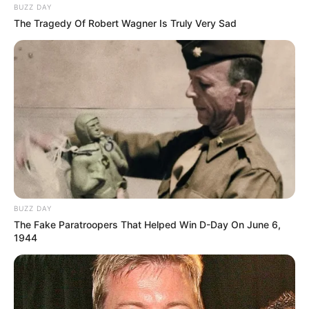
BUZZ DAY
The Tragedy Of Robert Wagner Is Truly Very Sad
BUZZ DAY
The Fake Paratroopers That Helped Win D-Day On June 6,
1944