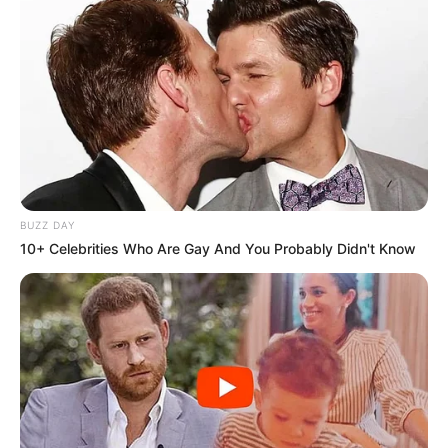
BUZZ DAY
10+ Celebrities Who Are Gay And You Probably Didn't Know