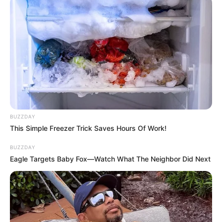
BUZZDAY
This Simple Freezer Trick Saves Hours Of Work!
BUZZDAY
Eagle Targets Baby Fox—Watch What The Neighbor Did Next