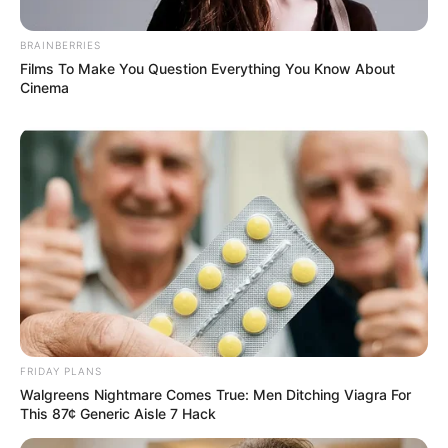
BRAINBERRIES
Films To Make You Question Everything You Know About
Cinema
FRIDAY PLANS
Walgreens Nightmare Comes True: Men Ditching Viagra For
This 87¢ Generic Aisle 7 Hack