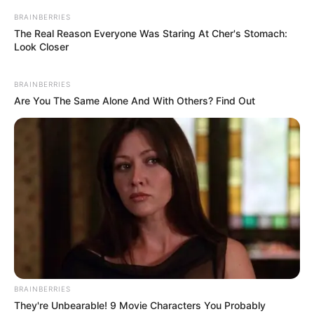
BRAINBERRIES
The Real Reason Everyone Was Staring At Cher's Stomach:
Look Closer
BRAINBERRIES
Are You The Same Alone And With Others? Find Out
BRAINBERRIES
They're Unbearable! 9 Movie Characters You Probably