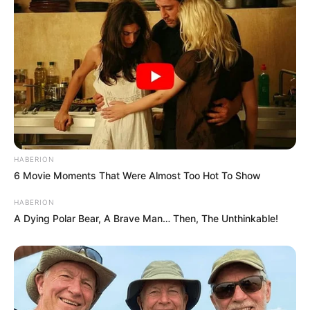
HABERION
6 Movie Moments That Were Almost Too Hot To Show
HABERION
A Dying Polar Bear, A Brave Man… Then, The Unthinkable!