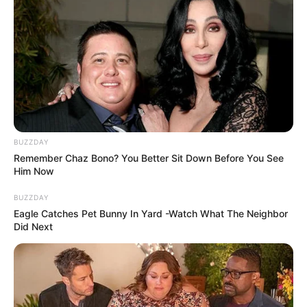
BUZZDAY
Remember Chaz Bono? You Better Sit Down Before You See
Him Now
BUZZDAY
Eagle Catches Pet Bunny In Yard -Watch What The Neighbor
Did Next