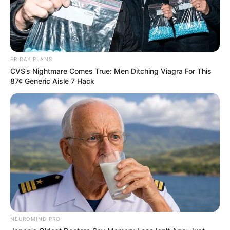
FRIDAY PLANS
CVS’s Nightmare Comes True: Men Ditching Viagra For This
87¢ Generic Aisle 7 Hack
NEUROMIND PRO