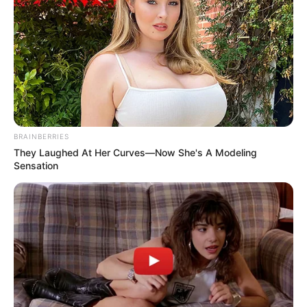
BRAINBERRIES
They Laughed At Her Curves—Now She's A Modeling
Sensation