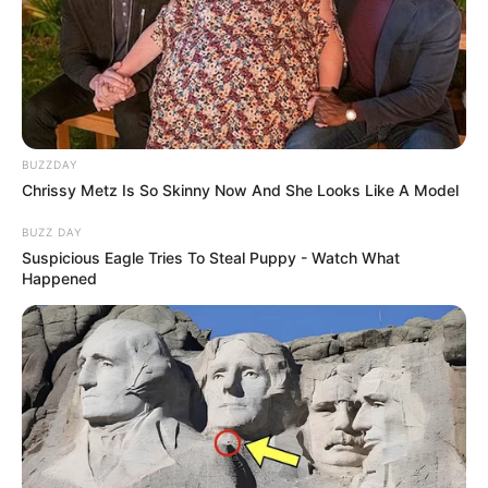
BUZZDAY
Chrissy Metz Is So Skinny Now And She Looks Like A Model
BUZZ DAY
Suspicious Eagle Tries To Steal Puppy - Watch What
Happened