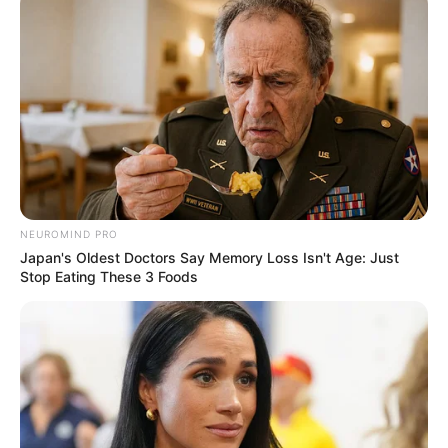
NEUROMIND PRO
Japan's Oldest Doctors Say Memory Loss Isn't Age: Just
Stop Eating These 3 Foods