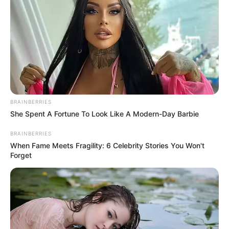
BRAINBERRIES
She Spent A Fortune To Look Like A Modern-Day Barbie
BRAINBERRIES
When Fame Meets Fragility: 6 Celebrity Stories You Won't
Forget