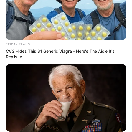
FRIDAY PLANS
CVS Hides This $1 Generic Viagra - Here's The Aisle It's
Really In.