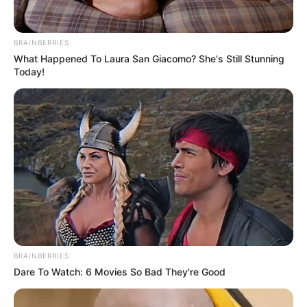
BRAINBERRIES
What Happened To Laura San Giacomo? She's Still Stunning
Today!
BRAINBERRIES
Dare To Watch: 6 Movies So Bad They're Good