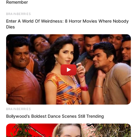
Remember
BRAINBERRIES
Enter A World Of Weirdness: 8 Horror Movies Where Nobody
Dies
BRAINBERRIES
Bollywood’s Boldest Dance Scenes Still Trending