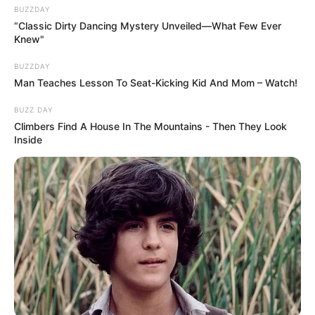
BUZZDAY
“Classic Dirty Dancing Mystery Unveiled—What Few Ever
Knew"
BUZZDAY
Man Teaches Lesson To Seat-Kicking Kid And Mom – Watch!
BUZZ DAY
Climbers Find A House In The Mountains - Then They Look
Inside