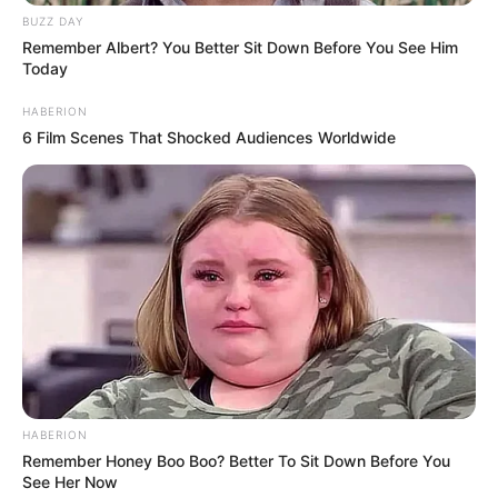
BUZZ DAY
Remember Albert? You Better Sit Down Before You See Him
Today
HABERION
6 Film Scenes That Shocked Audiences Worldwide
HABERION
Remember Honey Boo Boo? Better To Sit Down Before You
See Her Now