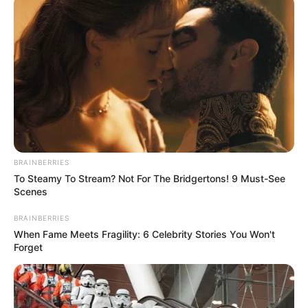
BRAINBERRIES
To Steamy To Stream? Not For The Bridgertons! 9 Must-See
Scenes
BRAINBERRIES
When Fame Meets Fragility: 6 Celebrity Stories You Won't
Forget