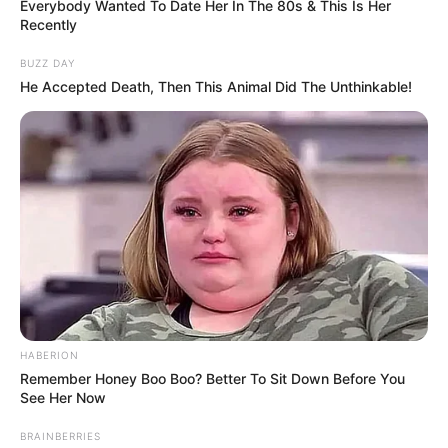
Everybody Wanted To Date Her In The 80s & This Is Her
Recently
BUZZ DAY
He Accepted Death, Then This Animal Did The Unthinkable!
HABERION
Remember Honey Boo Boo? Better To Sit Down Before You
See Her Now
BRAINBERRIES