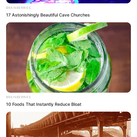
BRAINBERRIES
17 Astonishingly Beautiful Cave Churches
BRAINBERRIES
10 Foods That Instantly Reduce Bloat