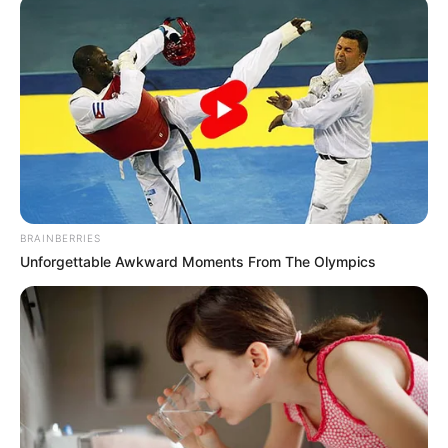
BRAINBERRIES
Unforgettable Awkward Moments From The Olympics