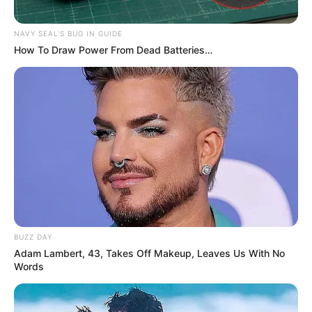
NAVY SEAL'S BUG IN GUIDE
How To Draw Power From Dead Batteries…
BUZZ DAY
Adam Lambert, 43, Takes Off Makeup, Leaves Us With No
Words