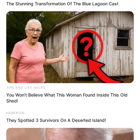
The Stunning Transformation Of The Blue Lagoon Cast
TIPS AND LIFE HACKS
You Won't Believe What This Woman Found Inside This Old
Shed!
HABERION
They Spotted 3 Survivors On A Deserted Island!