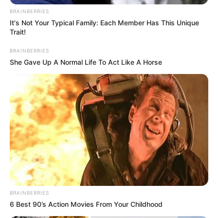
BRAINBERRIES
It's Not Your Typical Family: Each Member Has This Unique
Trait!
BRAINBERRIES
She Gave Up A Normal Life To Act Like A Horse
BRAINBERRIES
6 Best 90’s Action Movies From Your Childhood