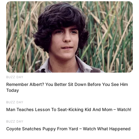
BUZZ DAY
Remember Albert? You Better Sit Down Before You See Him
Today
BUZZ DAY
Man Teaches Lesson To Seat-Kicking Kid And Mom – Watch!
BUZZ DAY
Coyote Snatches Puppy From Yard – Watch What Happened