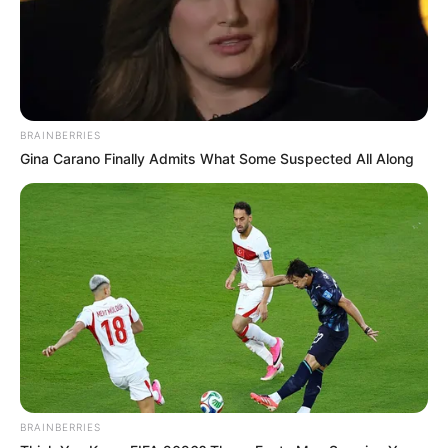
BRAINBERRIES
Gina Carano Finally Admits What Some Suspected All Along
BRAINBERRIES