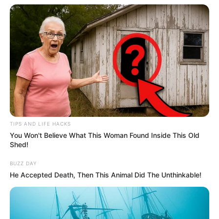
TIPS AND LIFE HACKS
You Won't Believe What This Woman Found Inside This Old
Shed!
BUZZ DAY
He Accepted Death, Then This Animal Did The Unthinkable!