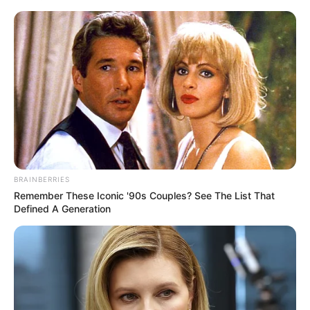
BRAINBERRIES
Remember These Iconic '90s Couples? See The List That
Defined A Generation