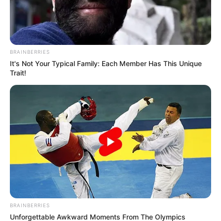
BRAINBERRIES
It's Not Your Typical Family: Each Member Has This Unique
Trait!
BRAINBERRIES
Unforgettable Awkward Moments From The Olympics