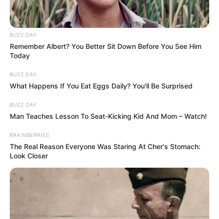
BUZZ DAY
Remember Albert? You Better Sit Down Before You See Him
Today
BUZZ DAY
What Happens If You Eat Eggs Daily? You'll Be Surprised
BUZZ DAY
Man Teaches Lesson To Seat-Kicking Kid And Mom – Watch!
BRAINBERRIES
The Real Reason Everyone Was Staring At Cher's Stomach:
Look Closer