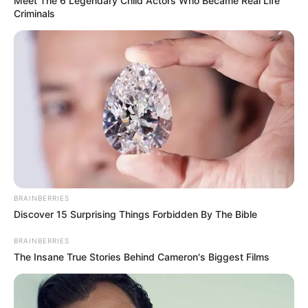
Meet The 6 Legendary Child Actors Who Became Real Life
Criminals
BRAINBERRIES
Discover 15 Surprising Things Forbidden By The Bible
BRAINBERRIES
The Insane True Stories Behind Cameron's Biggest Films