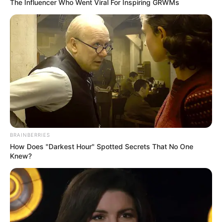
The Influencer Who Went Viral For Inspiring GRWMs
BRAINBERRIES
How Does "Darkest Hour" Spotted Secrets That No One
Knew?