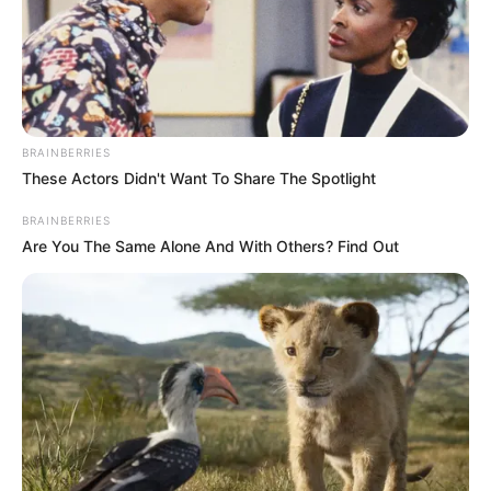
zöldfejlesztésekig”.
BRAINBERRIES
These Actors Didn't Want To Share The Spotlight
BRAINBERRIES
Are You The Same Alone And With Others? Find Out