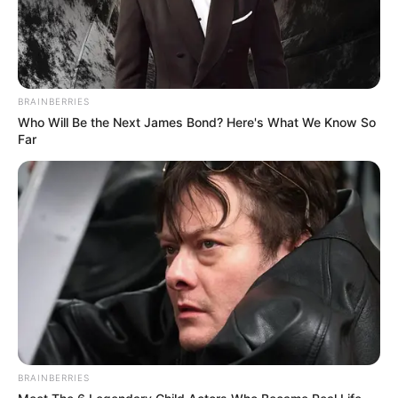
BRAINBERRIES
Who Will Be the Next James Bond? Here's What We Know So
Far
BRAINBERRIES