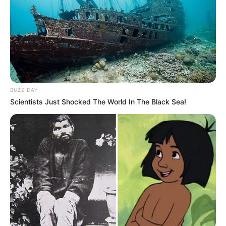
BUZZ DAY
Scientists Just Shocked The World In The Black Sea!