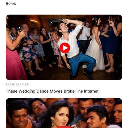
Roles
BRAINBERRIES
These Wedding Dance Moves Broke The Internet