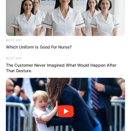
BUZZ DAY
Which Uniform Is Good For Nurse?
BUZZ DAY
The Customer Never Imagined What Would Happen After
That Gesture.