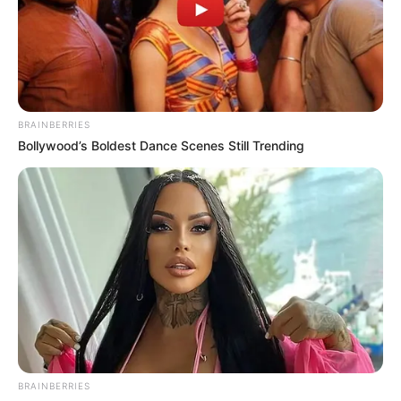
BRAINBERRIES
Bollywood’s Boldest Dance Scenes Still Trending
BRAINBERRIES