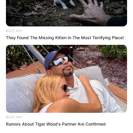
BUZZ DAY
They Found The Missing Kitten In The Most Terrifying Place!
BUZZ DAY
Rumors About Tiger Wood's Partner Are Confirmed