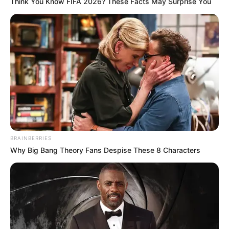
Think You Know FIFA 2026? These Facts May Surprise You
BRAINBERRIES
Why Big Bang Theory Fans Despise These 8 Characters