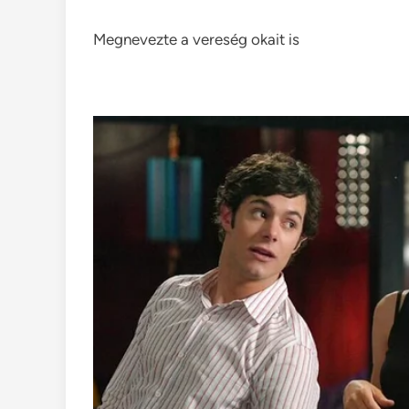
Megnevezte a vereség okait is