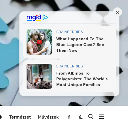
ek
Természet
Művészek
Menu
Item