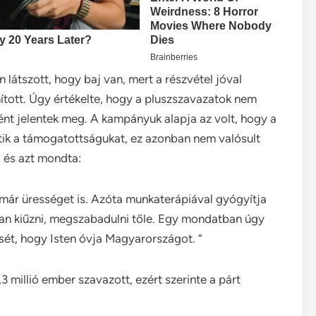
 látszott, hogy baj van, mert a részvétel jóval
ított. Úgy értékelte, hogy a pluszszavazatok nem
nt jelentek meg. A kampányuk alapja az volt, hogy a
tik a támogatottságukat, ez azonban nem valósult
, és azt mondta:
 már ürességet is. Azóta munkaterápiával gyógyítja
yan kiűzni, megszabadulni tőle. Egy mondatban úgy
sét, hogy Isten óvja Magyarországot. ”
3 millió ember szavazott, ezért szerinte a párt