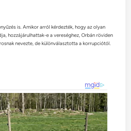
a
nyűzés is. Amikor arról kérdezték, hogy az olyan
ja, hozzájárulhattak-e a vereséghez, Orbán röviden
károsnak nevezte, de különválasztotta a korrupciótól.