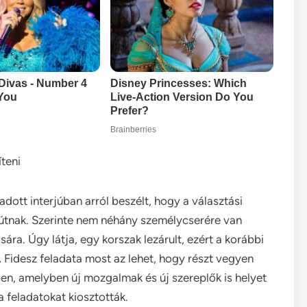
teni
dott interjúban arról beszélt, hogy a választási
 útnak. Szerinte nem néhány személycserére van
ára. Úgy látja, egy korszak lezárult, ezért a korábbi
Fidesz feladata most az lehet, hogy részt vegyen
en, amelyben új mozgalmak és új szereplők is helyet
 feladatokat kiosztották.