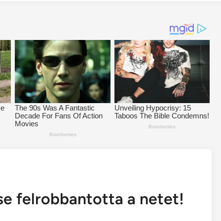
e felrobbantotta a netet!