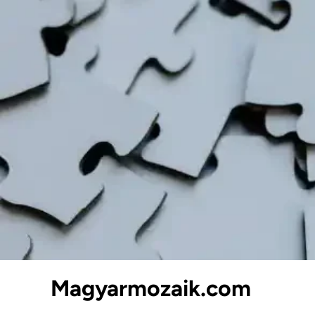
Skip
to
content
Magyarmozaik.com