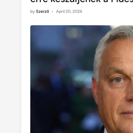
by
Szerző
•
April 20, 2026