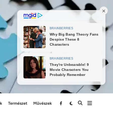
ek
Természet
Művészek
Menu
Item