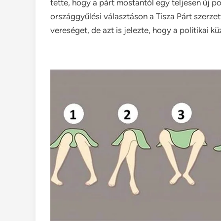
tette, hogy a párt mostantól egy teljesen új pol
országgyűlési választáson a Tisza Párt szerz
vereséget, de azt is jelezte, hogy a politikai 