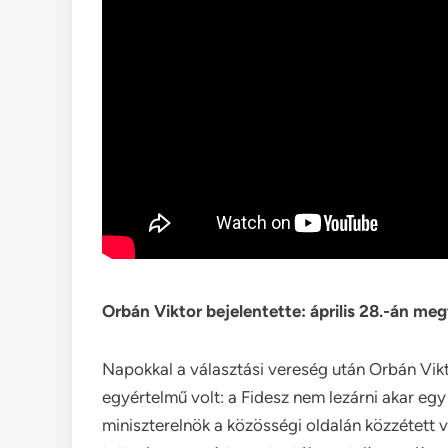
Orbán Viktor bejelentette: április 28.-án meg
Napokkal a választási vereség után Orbán Vikt
egyértelmű volt: a Fidesz nem lezárni akar egy 
miniszterelnök a közösségi oldalán közzétett