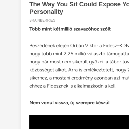
Több mint kétmillió szavazóhoz szólt
Beszédének elején Orbán Viktor a Fidesz–KDN
hogy több mint 2,25 millió választó támogatta
hogy bár most nem sikerült győzni, a tábor tov
közösséget alkot. Arra is emlékeztetett, hog
sikerhez, a mostani eredmény azonban azt mutat
ehhez a Fidesznek is alkalmazkodnia kell.
Nem vonul vissza, új szerepre készül