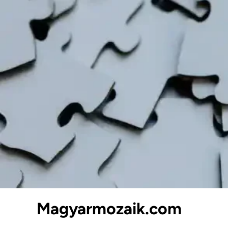
Skip
to
content
Magyarmozaik.com