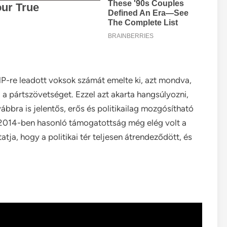
P-re leadott voksok számát emelte ki, azt mondva,
 a pártszövetséget. Ezzel azt akarta hangsúlyozni,
ábbra is jelentős, erős és politikailag mozgósítható
y 2014-ben hasonló támogatottság még elég volt a
ja, hogy a politikai tér teljesen átrendeződött, és