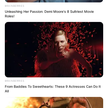
BRAINBERRIES
Unleashing Her Passion: Demi Moore's 8 Sultriest Movie
Roles!
BRAINBERRIES
From Baddies To Sweethearts: These 9 Actresses Can Do It
All