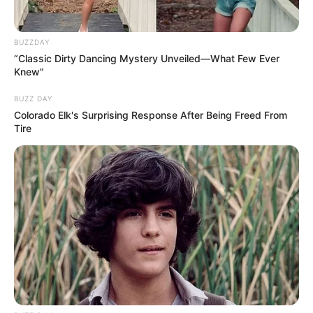
BUZZDAY
“Classic Dirty Dancing Mystery Unveiled—What Few Ever
Knew"
BUZZ DAY
Colorado Elk's Surprising Response After Being Freed From
Tire