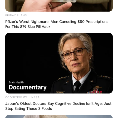
FRIDAY PLANS
Pfizer's Worst Nightmare: Men Canceling $80 Prescriptions
For This 87¢ Blue Pill Hack
COGNITIVE WELLNESS
Japan's Oldest Doctors Say Cognitive Decline Isn't Age: Just
Stop Eating These 3 Foods