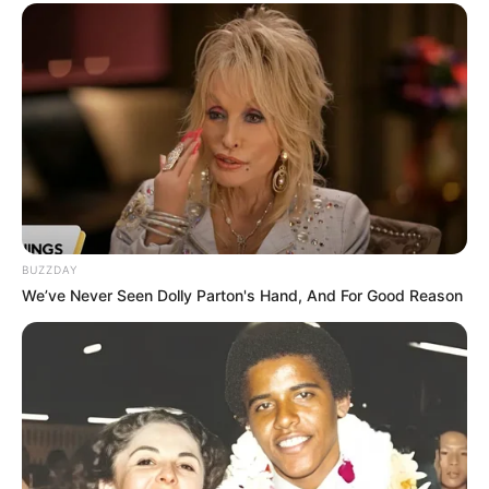
BUZZDAY
We’ve Never Seen Dolly Parton's Hand, And For Good Reason