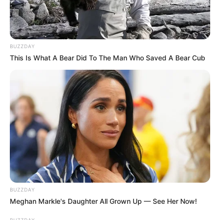
BUZZDAY
This Is What A Bear Did To The Man Who Saved A Bear Cub
BUZZDAY
Meghan Markle's Daughter All Grown Up — See Her Now!
BUZZDAY