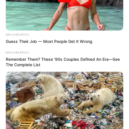
BRAINBERRIES
Guess Their Job — Most People Get It Wrong
BRAINBERRIES
Remember Them? These '90s Couples Defined An Era—See
The Complete List