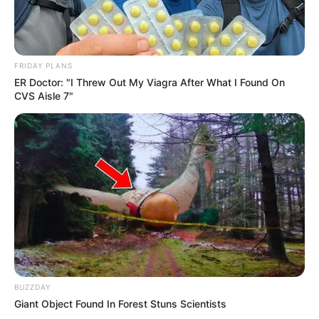
FRIDAY PLANS
ER Doctor: "I Threw Out My Viagra After What I Found On
CVS Aisle 7"
BUZZDAY
Giant Object Found In Forest Stuns Scientists