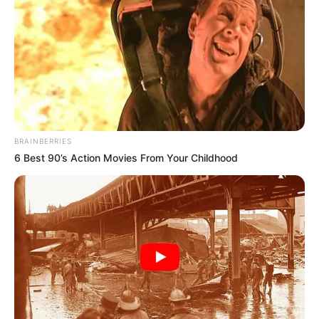
BRAINBERRIES
6 Best 90’s Action Movies From Your Childhood