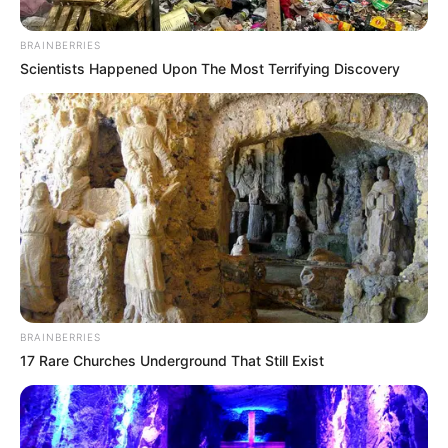
BRAINBERRIES
Scientists Happened Upon The Most Terrifying Discovery
BRAINBERRIES
17 Rare Churches Underground That Still Exist