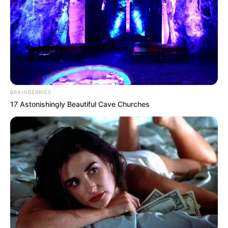
BRAINBERRIES
17 Astonishingly Beautiful Cave Churches