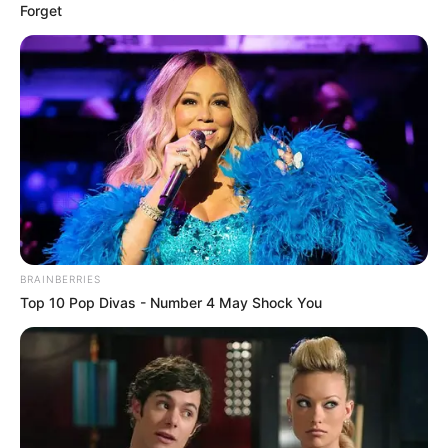
Forget
BRAINBERRIES
Top 10 Pop Divas - Number 4 May Shock You