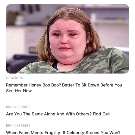
HABERION
Remember Honey Boo Boo? Better To Sit Down Before You
See Her Now
BRAINBERRIES
Are You The Same Alone And With Others? Find Out
BRAINBERRIES
When Fame Meets Fragility: 6 Celebrity Stories You Won't