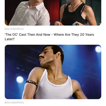
BRAINBERRIES
'The OC' Cast Then And Now - Where Are They 20 Years
Later?
BRAINBERRIES