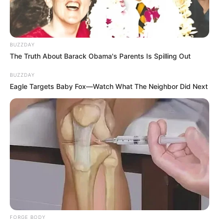
BUZZDAY
The Truth About Barack Obama's Parents Is Spilling Out
BUZZDAY
Eagle Targets Baby Fox—Watch What The Neighbor Did Next
FORGE BODY