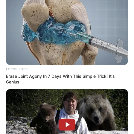
FORGE BODY
Erase Joint Agony In 7 Days With This Simple Trick! It's
Genius