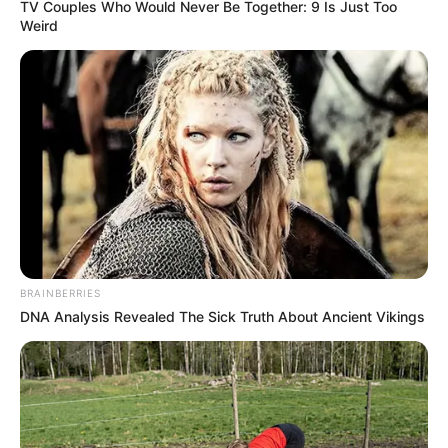
TV Couples Who Would Never Be Together: 9 Is Just Too
Weird
BRAINBERRIES
DNA Analysis Revealed The Sick Truth About Ancient Vikings