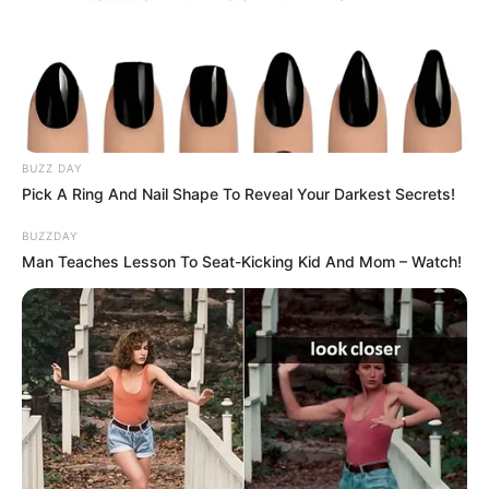
BUZZ DAY
Pick A Ring And Nail Shape To Reveal Your Darkest Secrets!
BUZZDAY
Man Teaches Lesson To Seat-Kicking Kid And Mom – Watch!