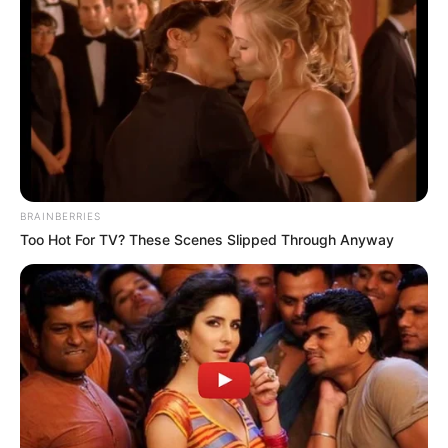
BRAINBERRIES
Too Hot For TV? These Scenes Slipped Through Anyway