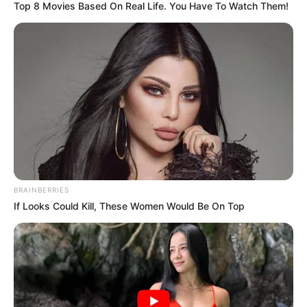
Top 8 Movies Based On Real Life. You Have To Watch Them!
BRAINBERRIES
If Looks Could Kill, These Women Would Be On Top