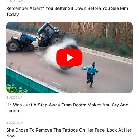
BUZZ DAY
Remember Albert? You Better Sit Down Before You See Him
Today
BUZZDAY
He Was Just A Step Away From Death: Makes You Cry And
Laugh
BUZZ DAY
She Chose To Remove The Tattoos On Her Face. Look At Her
Now