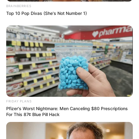
BRAINBERRIES
Top 10 Pop Divas (She's Not Number 1)
FRIDAY PLANS
Pfizer's Worst Nightmare: Men Canceling $80 Prescriptions
For This 87¢ Blue Pill Hack