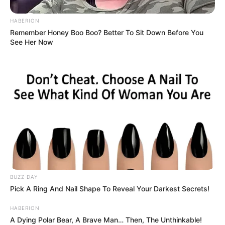
HABERION
Remember Honey Boo Boo? Better To Sit Down Before You
See Her Now
BUZZ DAY
Pick A Ring And Nail Shape To Reveal Your Darkest Secrets!
HABERION
A Dying Polar Bear, A Brave Man… Then, The Unthinkable!