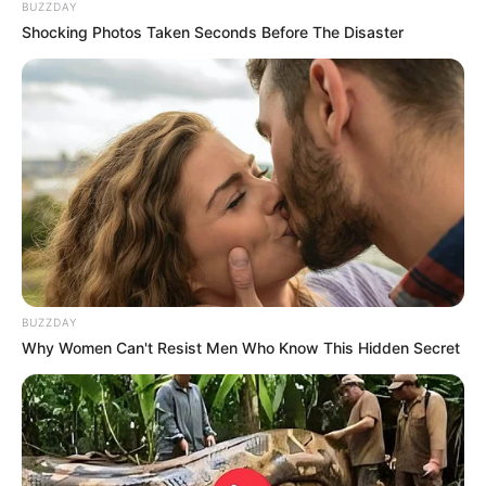
BUZZDAY
Shocking Photos Taken Seconds Before The Disaster
BUZZDAY
Why Women Can't Resist Men Who Know This Hidden Secret