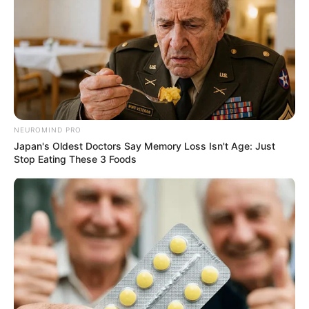
NEUROMIND PRO
Japan's Oldest Doctors Say Memory Loss Isn't Age: Just
Stop Eating These 3 Foods