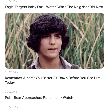
BUZZDAY
Eagle Targets Baby Fox—Watch What The Neighbor Did Next
BUZZ DAY
Remember Albert? You Better Sit Down Before You See Him
Today
BUZZDAY
Polar Bear Approaches Fishermen - Watch
BUZZ DAY