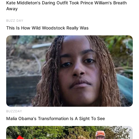
Kate Middleton's Daring Outfit Took Prince William's Breath
Away
BUZZ DAY
This Is How Wild Woodstock Really Was
BUZZDAY
Malia Obama's Transformation Is A Sight To See