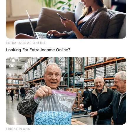
EXTRA INCOME ONLINE
Looking For Extra Income Online?
FRIDAY PLANS