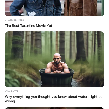
BRAINBERRIES
The Best Tarantino Movie Yet
CTA LOVE
Why everything you thought you knew about water might be
wrong