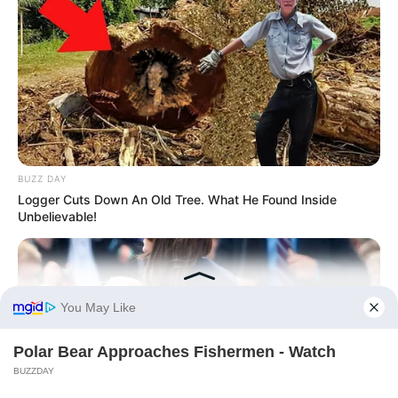
BUZZ DAY
Logger Cuts Down An Old Tree. What He Found Inside
Unbelievable!