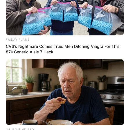
FRIDAY PLANS
CVS’s Nightmare Comes True: Men Ditching Viagra For This
87¢ Generic Aisle 7 Hack
NEUROMIND PRO