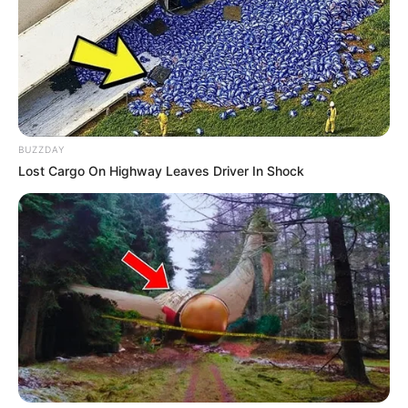
BUZZDAY
Lost Cargo On Highway Leaves Driver In Shock