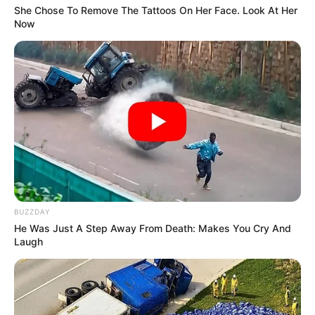
She Chose To Remove The Tattoos On Her Face. Look At Her
Now
BUZZDAY
He Was Just A Step Away From Death: Makes You Cry And
Laugh