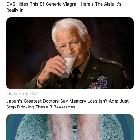
CVS Hides This $1 Generic Viagra - Here's The Aisle It's
Really In.
NEUROMIND PRO
Japan's Greatest Doctors Say Memory Loss Isn't Age: Just
Stop Drinking These 3 Beverages