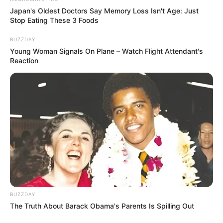
Japan's Oldest Doctors Say Memory Loss Isn't Age: Just
Stop Eating These 3 Foods
BUZZDAY
Young Woman Signals On Plane – Watch Flight Attendant's
Reaction
BUZZDAY
The Truth About Barack Obama's Parents Is Spilling Out