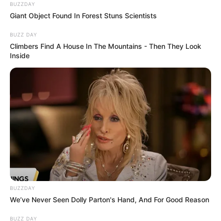
BUZZDAY
Giant Object Found In Forest Stuns Scientists
BUZZ DAY
Climbers Find A House In The Mountains - Then They Look
Inside
BUZZDAY
We’ve Never Seen Dolly Parton's Hand, And For Good Reason
BUZZ DAY