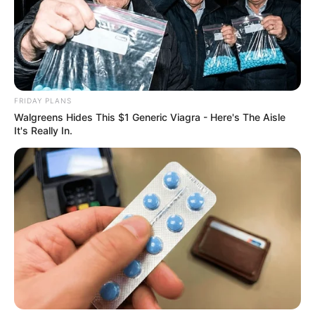
FRIDAY PLANS
Walgreens Hides This $1 Generic Viagra - Here's The Aisle
It's Really In.