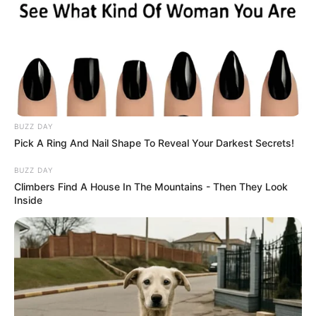
BUZZ DAY
Pick A Ring And Nail Shape To Reveal Your Darkest Secrets!
BUZZ DAY
Climbers Find A House In The Mountains - Then They Look
Inside