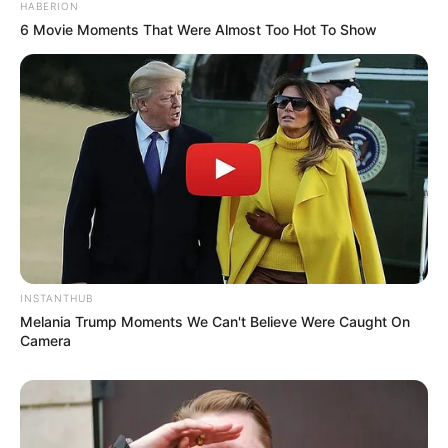
HABERION
6 Movie Moments That Were Almost Too Hot To Show
INSTANTHUB
Melania Trump Moments We Can't Believe Were Caught On
Camera