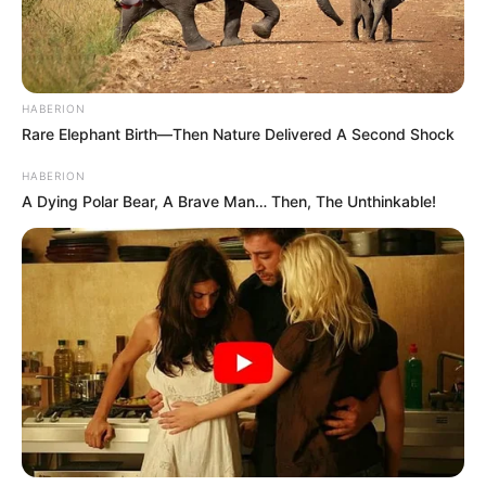
HABERION
Rare Elephant Birth—Then Nature Delivered A Second Shock
HABERION
A Dying Polar Bear, A Brave Man… Then, The Unthinkable!