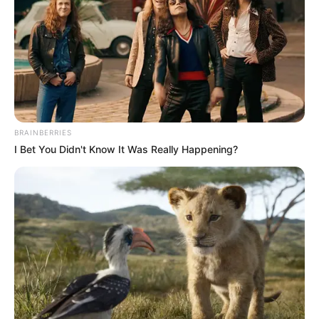
BRAINBERRIES
I Bet You Didn't Know It Was Really Happening?