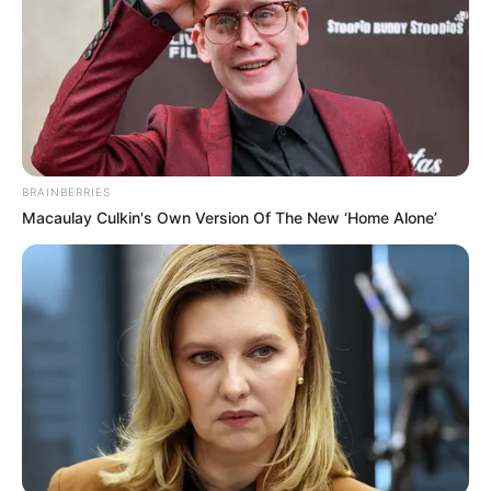
BRAINBERRIES
Macaulay Culkin's Own Version Of The New ‘Home Alone’