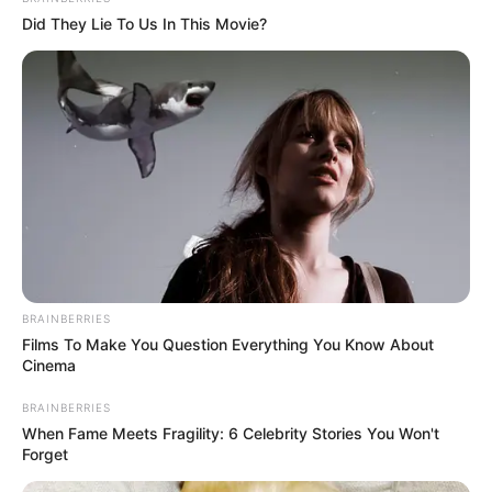
Did They Lie To Us In This Movie?
BRAINBERRIES
Films To Make You Question Everything You Know About
Cinema
BRAINBERRIES
When Fame Meets Fragility: 6 Celebrity Stories You Won't
Forget