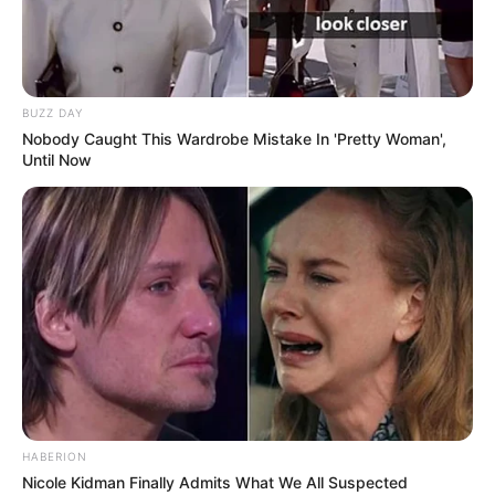
BUZZ DAY
Nobody Caught This Wardrobe Mistake In 'Pretty Woman',
Until Now
HABERION
Nicole Kidman Finally Admits What We All Suspected