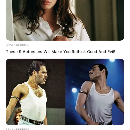
BRAINBERRIES
These 9 Actresses Will Make You Rethink Good And Evil!
BRAINBERRIES