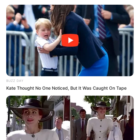
BUZZ DAY
Kate Thought No One Noticed, But It Was Caught On Tape