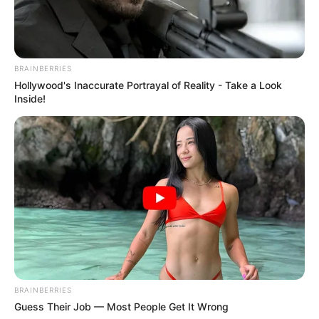
BRAINBERRIES
Hollywood's Inaccurate Portrayal of Reality - Take a Look
Inside!
BRAINBERRIES
Guess Their Job — Most People Get It Wrong