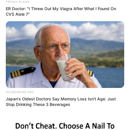
FRIDAY PLANS
ER Doctor: "I Threw Out My Viagra After What I Found On
CVS Aisle 7"
NEUROMIND PRO
Japan's Oldest Doctors Say Memory Loss Isn't Age: Just
Stop Drinking These 3 Beverages