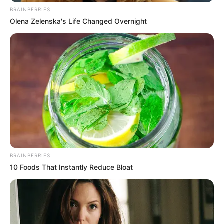
BRAINBERRIES
Olena Zelenska's Life Changed Overnight
BRAINBERRIES
10 Foods That Instantly Reduce Bloat