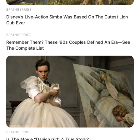
BRAINBERRIES
Disney’s Live-Action Simba Was Based On The Cutest Lion
Cub Ever
BRAINBERRIES
Remember Them? These '90s Couples Defined An Era—See
The Complete List
BRAINBERRIES
Is The Movie "Danish Girl" A True Story?