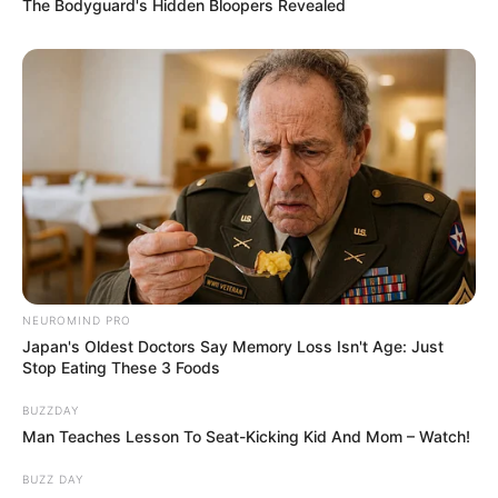
The Bodyguard's Hidden Bloopers Revealed
NEUROMIND PRO
Japan's Oldest Doctors Say Memory Loss Isn't Age: Just
Stop Eating These 3 Foods
BUZZDAY
Man Teaches Lesson To Seat-Kicking Kid And Mom – Watch!
BUZZ DAY