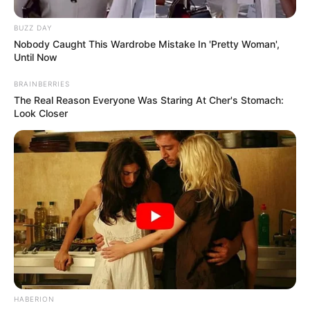
BUZZ DAY
Nobody Caught This Wardrobe Mistake In 'Pretty Woman',
Until Now
BRAINBERRIES
The Real Reason Everyone Was Staring At Cher's Stomach:
Look Closer
HABERION