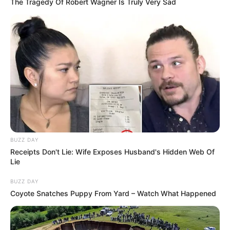
The Tragedy Of Robert Wagner Is Truly Very Sad
BUZZ DAY
Receipts Don't Lie: Wife Exposes Husband's Hidden Web Of
Lie
BUZZ DAY
Coyote Snatches Puppy From Yard – Watch What Happened