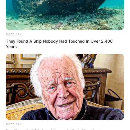
BUZZ DAY
They Found A Ship Nobody Had Touched In Over 2,400
Years
BUZZ DAY