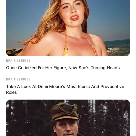
BRAINBERRIES
Once Criticized For Her Figure, Now She's Turning Heads
BRAINBERRIES
Take A Look At Demi Moore's Most Iconic And Provocative
Roles