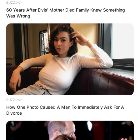
BUZZDAY
60 Years After Elvis' Mother Died Family Knew Something
Was Wrong
BUZZDAY
How One Photo Caused A Man To Immediately Ask For A
Divorce