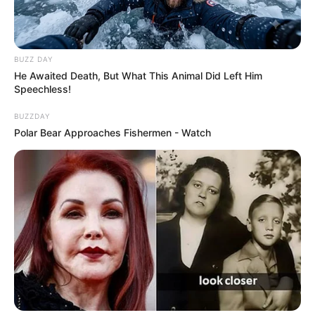
BUZZ DAY
He Awaited Death, But What This Animal Did Left Him
Speechless!
BUZZDAY
Polar Bear Approaches Fishermen - Watch