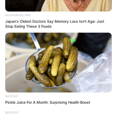
NEUROMIND PRO
Japan's Oldest Doctors Say Memory Loss Isn't Age: Just
Stop Eating These 3 Foods
BUZZDAY
Pickle Juice For A Month: Surprising Health Boost
BUZZDAY