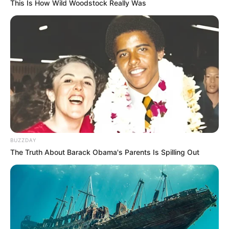
This Is How Wild Woodstock Really Was
BUZZDAY
The Truth About Barack Obama's Parents Is Spilling Out