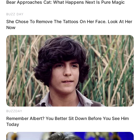
Bear Approaches Cat: What Happens Next Is Pure Magic
BUZZ DAY
She Chose To Remove The Tattoos On Her Face. Look At Her
Now
BUZZDAY
Remember Albert? You Better Sit Down Before You See Him
Today