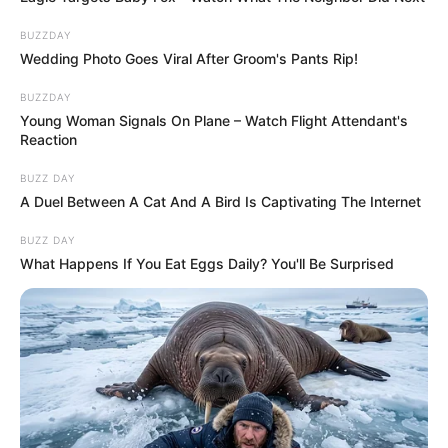
BUZZDAY
Wedding Photo Goes Viral After Groom's Pants Rip!
BUZZDAY
Young Woman Signals On Plane – Watch Flight Attendant's
Reaction
BUZZ DAY
A Duel Between A Cat And A Bird Is Captivating The Internet
BUZZ DAY
What Happens If You Eat Eggs Daily? You'll Be Surprised