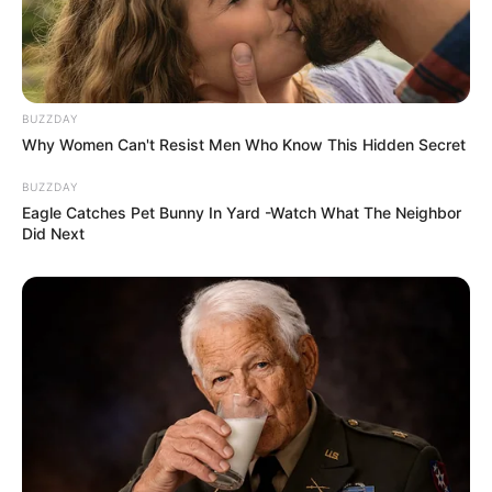
BUZZDAY
Why Women Can't Resist Men Who Know This Hidden Secret
BUZZDAY
Eagle Catches Pet Bunny In Yard -Watch What The Neighbor
Did Next