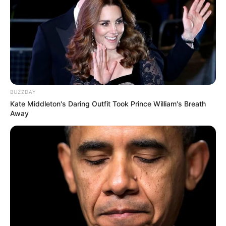
BUZZDAY
Kate Middleton's Daring Outfit Took Prince William's Breath
Away