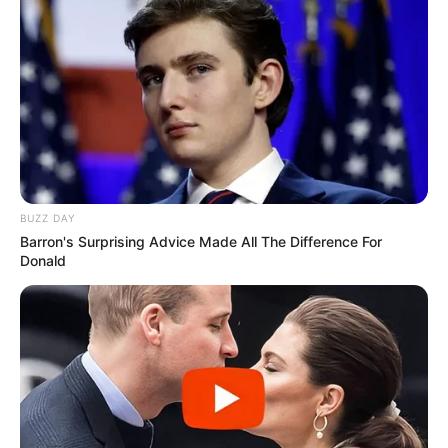
BUZZ DAY
Barron's Surprising Advice Made All The Difference For
Donald