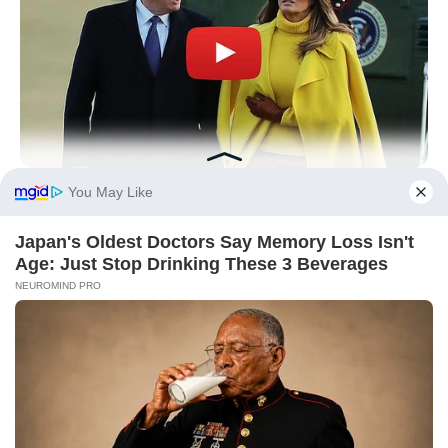
INSTANTHUB
Melania Trump Moments We Can't Believe Were Caught On
Camera