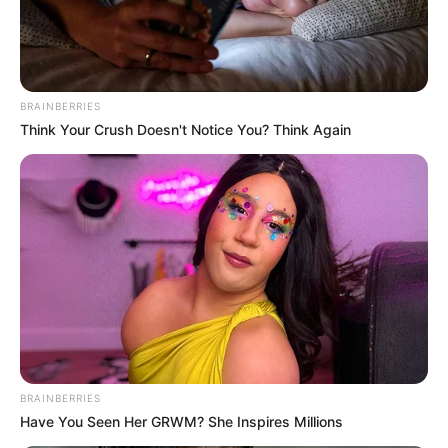
BRAINBERRIES
Think Your Crush Doesn't Notice You? Think Again
BRAINBERRIES
Have You Seen Her GRWM? She Inspires Millions