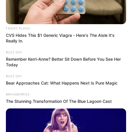
FRIDAY PLANS
CVS Hides This $1 Generic Viagra - Here's The Aisle It's
Really In.
BUZZ DAY
Remember Kerri-Anne? Better Sit Down Before You See Her
Today
BUZZ DAY
Bear Approaches Cat: What Happens Next Is Pure Magic
BRAINBERRIES
The Stunning Transformation Of The Blue Lagoon Cast