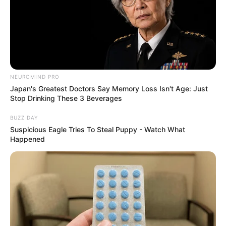
NEUROMIND PRO
Japan's Greatest Doctors Say Memory Loss Isn't Age: Just
Stop Drinking These 3 Beverages
BUZZ DAY
Suspicious Eagle Tries To Steal Puppy - Watch What
Happened