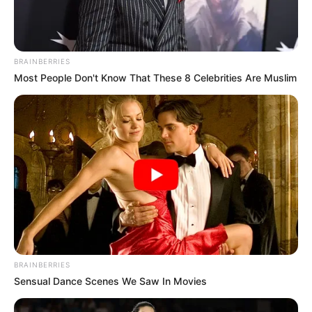
BRAINBERRIES
Most People Don't Know That These 8 Celebrities Are Muslim
BRAINBERRIES
Sensual Dance Scenes We Saw In Movies