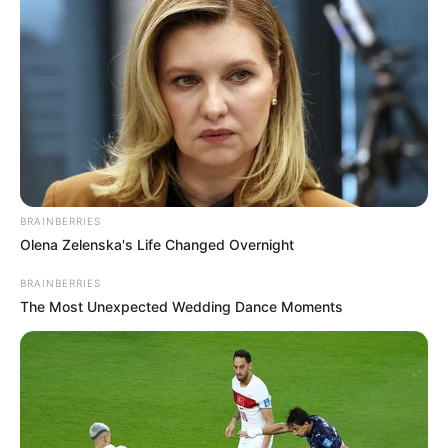
BRAINBERRIES
Olena Zelenska's Life Changed Overnight
BRAINBERRIES
The Most Unexpected Wedding Dance Moments