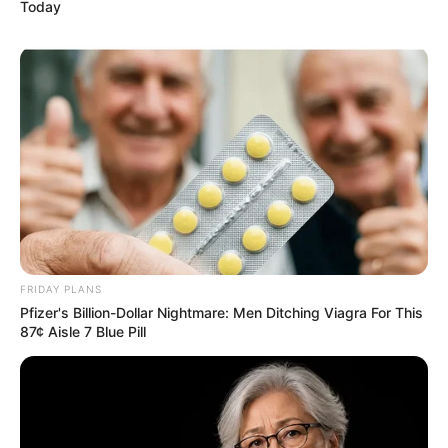
Today
FRIDAY PLANS
Pfizer's Billion-Dollar Nightmare: Men Ditching Viagra For This
87¢ Aisle 7 Blue Pill