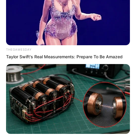
THEGAMESDAY
Taylor Swift's Real Measurements: Prepare To Be Amazed