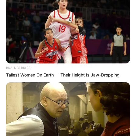
BRAINBERRIES
Tallest Women On Earth — Their Height Is Jaw-Dropping