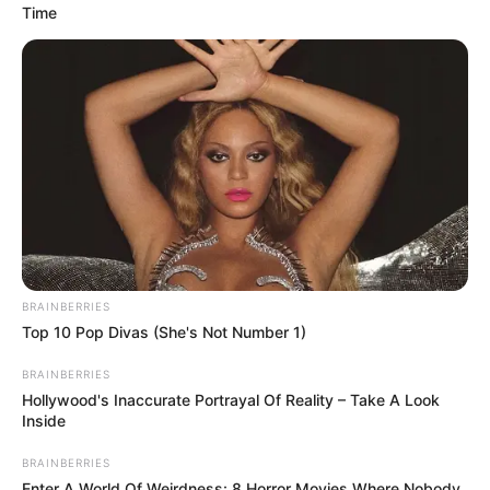
Time
BRAINBERRIES
Top 10 Pop Divas (She's Not Number 1)
BRAINBERRIES
Hollywood's Inaccurate Portrayal Of Reality – Take A Look
Inside
BRAINBERRIES
Enter A World Of Weirdness: 8 Horror Movies Where Nobody