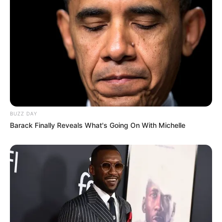
BUZZ DAY
Barack Finally Reveals What's Going On With Michelle