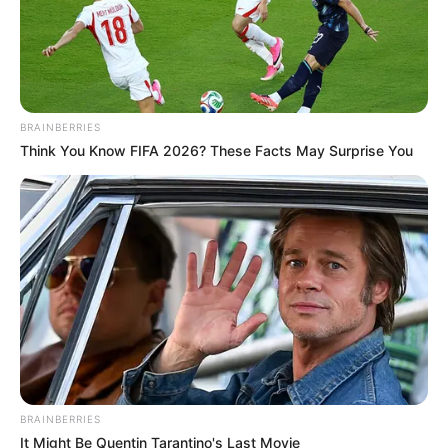
BRAINBERRIES
Think You Know FIFA 2026? These Facts May Surprise You
BRAINBERRIES
It Might Be Quentin Tarantino's Last Movie