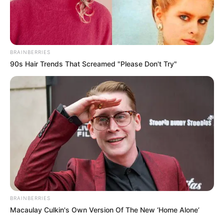
BRAINBERRIES
90s Hair Trends That Screamed "Please Don't Try"
BRAINBERRIES
Macaulay Culkin's Own Version Of The New ‘Home Alone’