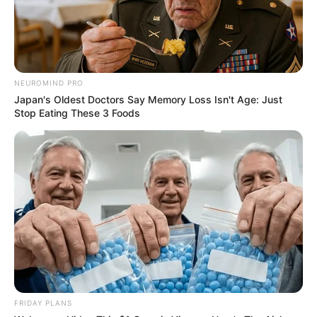
NEUROMIND PRO
Japan's Oldest Doctors Say Memory Loss Isn't Age: Just
Stop Eating These 3 Foods
FRIDAY PLANS