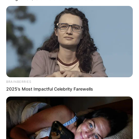
BRAINBERRIES
2025’s Most Impactful Celebrity Farewells