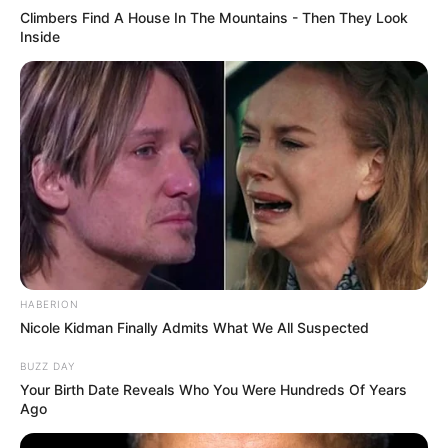
Climbers Find A House In The Mountains - Then They Look
Inside
HABERION
Nicole Kidman Finally Admits What We All Suspected
BUZZ DAY
Your Birth Date Reveals Who You Were Hundreds Of Years
Ago