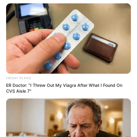
FRIDAY PLANS
ER Doctor: "I Threw Out My Viagra After What I Found On
CVS Aisle 7"