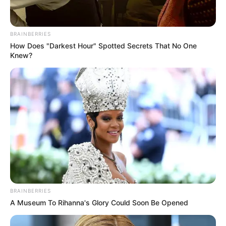
BRAINBERRIES
How Does "Darkest Hour" Spotted Secrets That No One
Knew?
BRAINBERRIES
A Museum To Rihanna's Glory Could Soon Be Opened