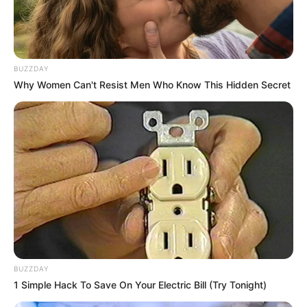
BUZZDAY
Why Women Can't Resist Men Who Know This Hidden Secret
BUZZDAY
1 Simple Hack To Save On Your Electric Bill (Try Tonight)