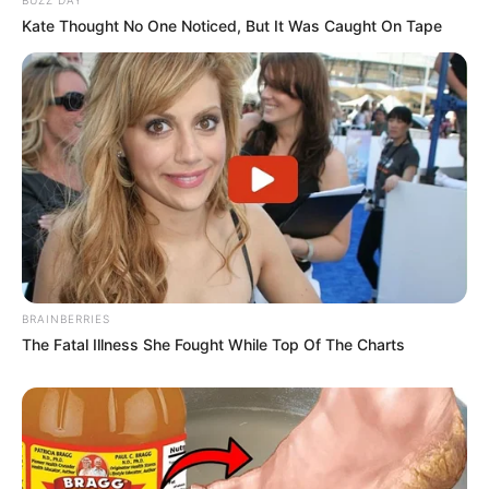
BUZZ DAY
Kate Thought No One Noticed, But It Was Caught On Tape
BRAINBERRIES
The Fatal Illness She Fought While Top Of The Charts