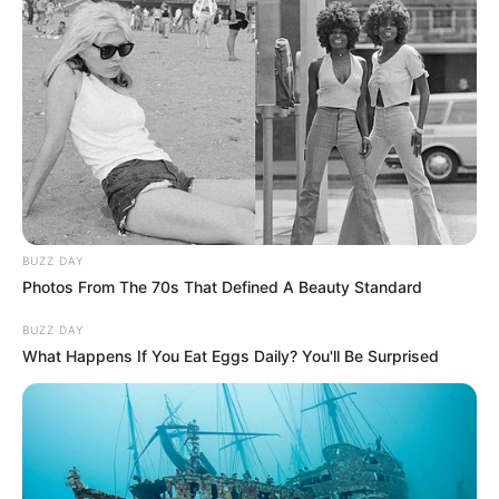
BUZZ DAY
Photos From The 70s That Defined A Beauty Standard
BUZZ DAY
What Happens If You Eat Eggs Daily? You'll Be Surprised