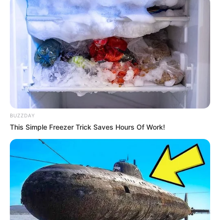
BUZZDAY
This Simple Freezer Trick Saves Hours Of Work!