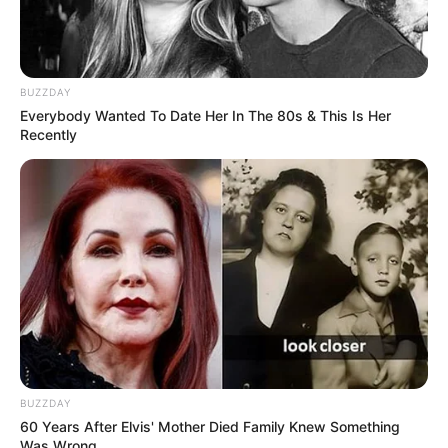
BUZZDAY
Everybody Wanted To Date Her In The 80s & This Is Her
Recently
BUZZDAY
60 Years After Elvis' Mother Died Family Knew Something
Was Wrong