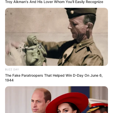
Troy Aikman's And His Lover Whom You'll Easily Recognize
BUZZ DAY
The Fake Paratroopers That Helped Win D-Day On June 6,
1944