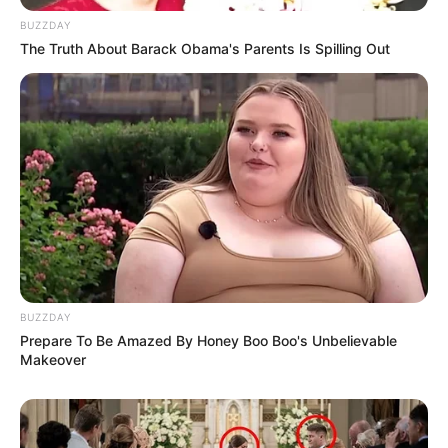
BUZZDAY
The Truth About Barack Obama's Parents Is Spilling Out
BUZZDAY
Prepare To Be Amazed By Honey Boo Boo's Unbelievable
Makeover