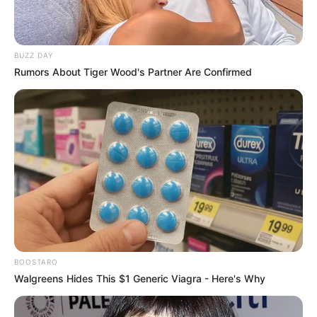
BUZZ DAY
Rumors About Tiger Wood's Partner Are Confirmed
BOOSTARO
Walgreens Hides This $1 Generic Viagra - Here's Why