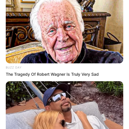
BUZZ DAY
The Tragedy Of Robert Wagner Is Truly Very Sad