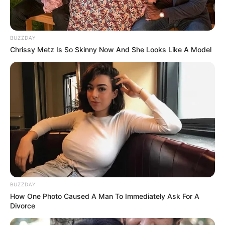
BUZZDAY
Chrissy Metz Is So Skinny Now And She Looks Like A Model
BUZZDAY
How One Photo Caused A Man To Immediately Ask For A
Divorce