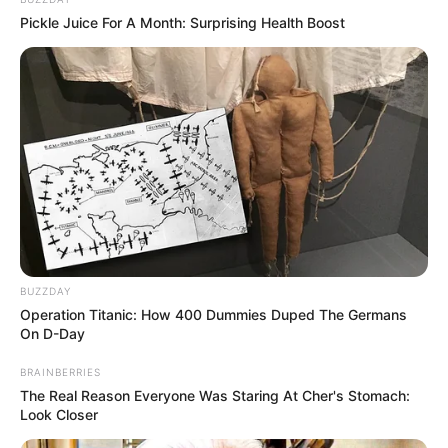
Pickle Juice For A Month: Surprising Health Boost
BUZZDAY
Operation Titanic: How 400 Dummies Duped The Germans
On D-Day
BRAINBERRIES
The Real Reason Everyone Was Staring At Cher's Stomach:
Look Closer