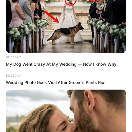
BUZZDAY
My Dog Went Crazy At My Wedding — Now I Know Why
BUZZDAY
Wedding Photo Goes Viral After Groom's Pants Rip!