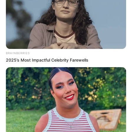
BRAINBERRIES
2025’s Most Impactful Celebrity Farewells