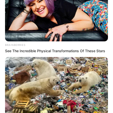
BRAINBERRIES
See The Incredible Physical Transformations Of These Stars