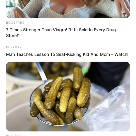
BOOSTARO
7 Times Stronger Than Viagra! "It Is Sold In Every Drug
Store!"
BUZZDAY
Man Teaches Lesson To Seat-Kicking Kid And Mom – Watch!
BUZZDAY