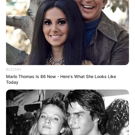
BUZZDAY
Marlo Thomas Is 86 Now - Here's What She Looks Like
Today