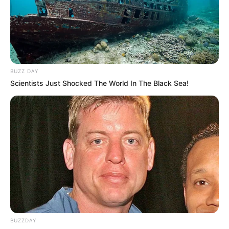
BUZZ DAY
Scientists Just Shocked The World In The Black Sea!
BUZZDAY