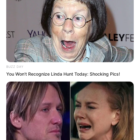
BUZZ DAY
You Won't Recognize Linda Hunt Today: Shocking Pics!