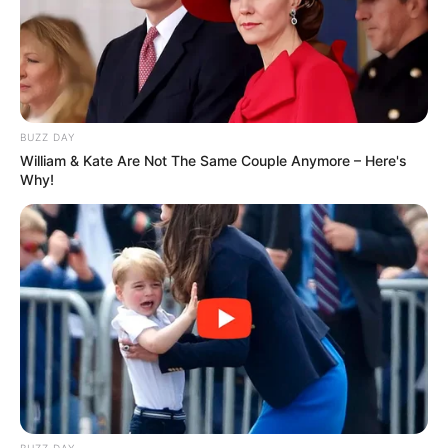
BUZZ DAY
William & Kate Are Not The Same Couple Anymore – Here's
Why!