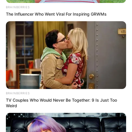
BRAINBERRIES
The Influencer Who Went Viral For Inspiring GRWMs
BRAINBERRIES
TV Couples Who Would Never Be Together: 9 Is Just Too
Weird