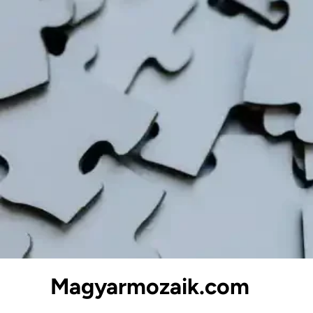
Skip
to
content
Magyarmozaik.com