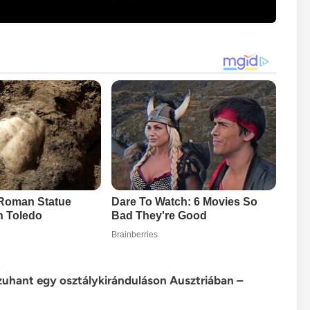
 zuhant egy osztálykiránduláson Ausztriában –