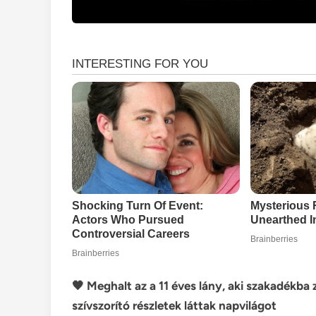
🖤 Meghalt az a 11 éves lány, aki szakadékba
szívszorító részletek láttak napvilágot