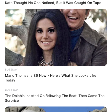
Kate Thought No One Noticed, But It Was Caught On Tape
BUZZDAY
Marlo Thomas Is 86 Now - Here's What She Looks Like
Today
BUZZ DAY
The Dolphin Insisted On Following The Boat. Then Came The
Surprise