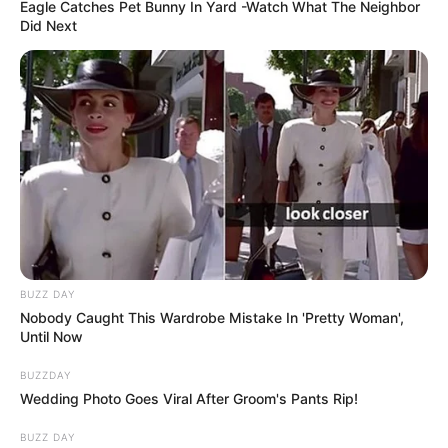
Eagle Catches Pet Bunny In Yard -Watch What The Neighbor
Did Next
BUZZ DAY
Nobody Caught This Wardrobe Mistake In 'Pretty Woman',
Until Now
BUZZDAY
Wedding Photo Goes Viral After Groom's Pants Rip!
BUZZ DAY