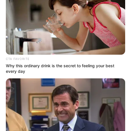
CTA FAVORITE
Why this ordinary drink is the secret to feeling your best
every day
A beszélgetés során Joci arról vallott, hogy