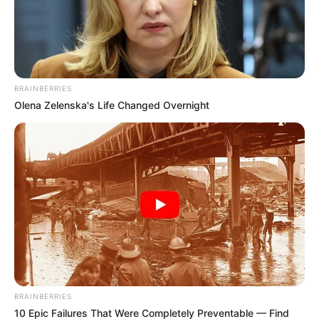
BRAINBERRIES
Olena Zelenska's Life Changed Overnight
BRAINBERRIES
10 Epic Failures That Were Completely Preventable — Find