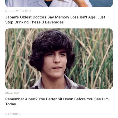
NEUROMIND PRO
Japan's Oldest Doctors Say Memory Loss Isn't Age: Just
Stop Drinking These 3 Beverages
BUZZ DAY
Remember Albert? You Better Sit Down Before You See Him
Today
HABERION