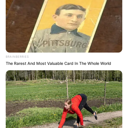
BRAINBERRIES
The Rarest And Most Valuable Card In The Whole World