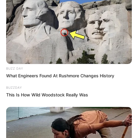
BUZZ DAY
What Engineers Found At Rushmore Changes History
BUZZDAY
This Is How Wild Woodstock Really Was