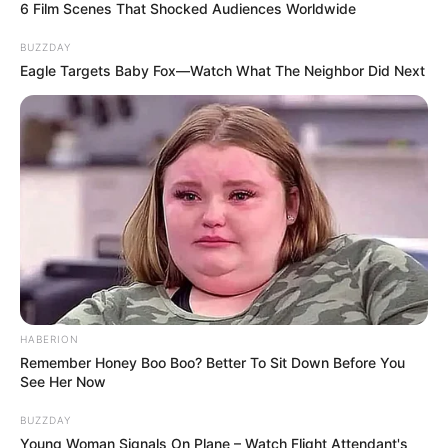
6 Film Scenes That Shocked Audiences Worldwide
BUZZDAY
Eagle Targets Baby Fox—Watch What The Neighbor Did Next
HABERION
Remember Honey Boo Boo? Better To Sit Down Before You
See Her Now
BUZZDAY
Young Woman Signals On Plane – Watch Flight Attendant's