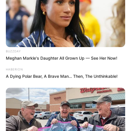
BUZZDAY
Meghan Markle's Daughter All Grown Up — See Her Now!
HABERION
A Dying Polar Bear, A Brave Man… Then, The Unthinkable!