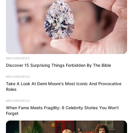
BRAINBERRIES
Discover 15 Surprising Things Forbidden By The Bible
BRAINBERRIES
Take A Look At Demi Moore's Most Iconic And Provocative
Roles
BRAINBERRIES
When Fame Meets Fragility: 6 Celebrity Stories You Won't
Forget