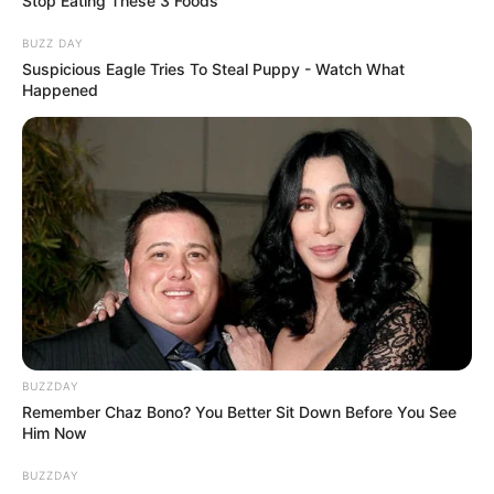
Stop Eating These 3 Foods
BUZZ DAY
Suspicious Eagle Tries To Steal Puppy - Watch What
Happened
BUZZDAY
Remember Chaz Bono? You Better Sit Down Before You See
Him Now
BUZZDAY