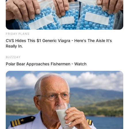
FRIDAY PLANS
CVS Hides This $1 Generic Viagra - Here's The Aisle It's
Really In.
BUZZDAY
Polar Bear Approaches Fishermen - Watch