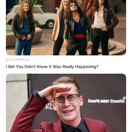
BRAINBERRIES
I Bet You Didn't Know It Was Really Happening?