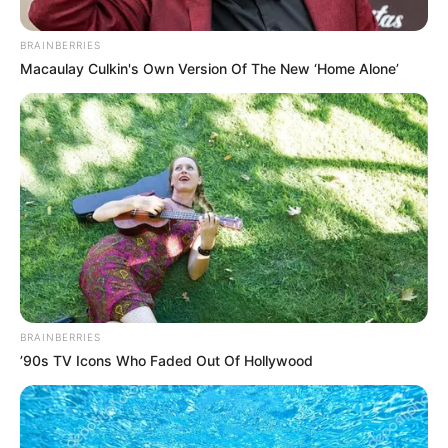
BRAINBERRIES
Macaulay Culkin's Own Version Of The New ‘Home Alone’
BRAINBERRIES
’90s TV Icons Who Faded Out Of Hollywood