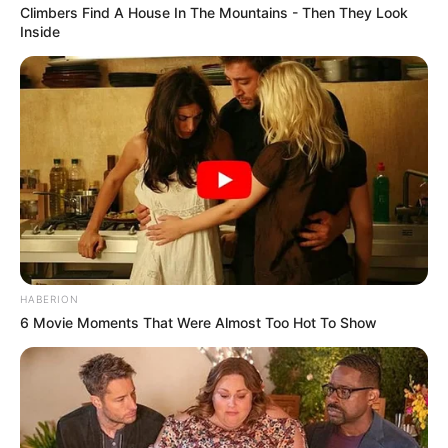
Climbers Find A House In The Mountains - Then They Look
Inside
HABERION
6 Movie Moments That Were Almost Too Hot To Show