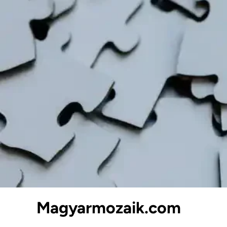
Skip
to
content
Magyarmozaik.com