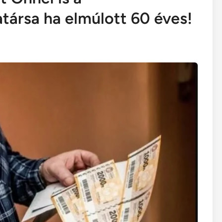
társa ha elmúlott 60 éves!