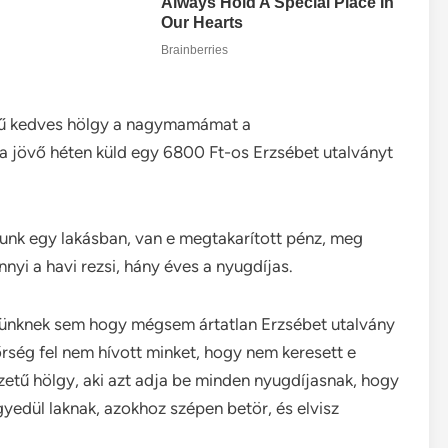
etű kedves hölgy a nagymamámat a
va jövő héten küld egy 6800 Ft-os Erzsébet utalványt
akunk egy lakásban, van e megtakarított pénz, meg
yi a havi rezsi, hány éves a nyugdíjas.
yikünknek sem hogy mégsem ártatlan Erzsébet utalvány
rség fel nem hívott minket, hogy nem keresett e
zetű hölgy, aki azt adja be minden nyugdíjasnak, hogy
egyedül laknak, azokhoz szépen betör, és elvisz