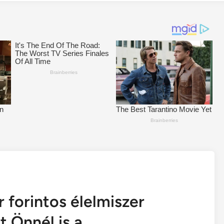
 forintos élelmiszer
 Önnél is a