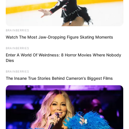
BRAINBERRIES
Watch The Most Jaw‑Dropping Figure Skating Moments
BRAINBERRIES
Enter A World Of Weirdness: 8 Horror Movies Where Nobody
Dies
BRAINBERRIES
The Insane True Stories Behind Cameron's Biggest Films