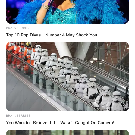
BRAINBERRIES
Top 10 Pop Divas - Number 4 May Shock You
BRAINBERRIES
You Wouldn't Believe It If It Wasn't Caught On Camera!