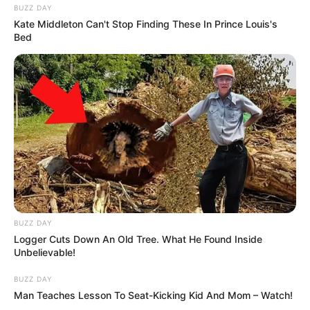
BUZZ DAY
Kate Middleton Can't Stop Finding These In Prince Louis's
Bed
BUZZ DAY
Logger Cuts Down An Old Tree. What He Found Inside
Unbelievable!
BUZZ DAY
Man Teaches Lesson To Seat-Kicking Kid And Mom – Watch!