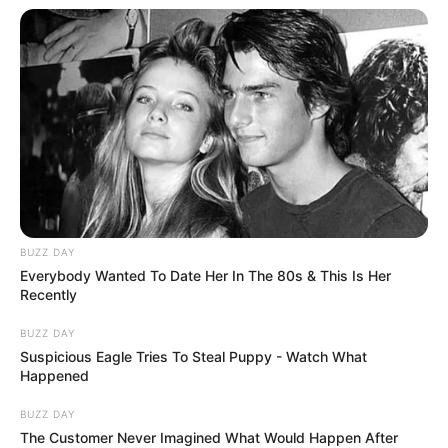
BUZZ DAY
Everybody Wanted To Date Her In The 80s & This Is Her
Recently
BUZZ DAY
Suspicious Eagle Tries To Steal Puppy - Watch What
Happened
BUZZ DAY
The Customer Never Imagined What Would Happen After