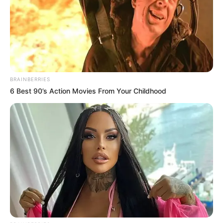
BRAINBERRIES
6 Best 90’s Action Movies From Your Childhood