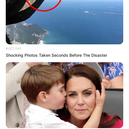
BUZZ DAY
Shocking Photos Taken Seconds Before The Disaster