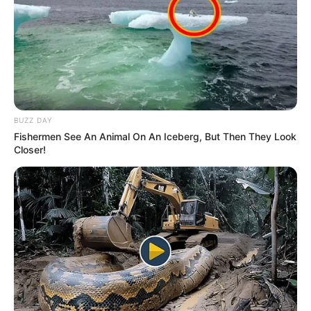
BUZZ DAY
Fishermen See An Animal On An Iceberg, But Then They Look
Closer!