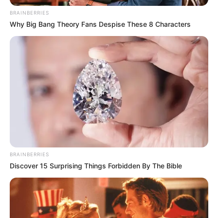
BRAINBERRIES
Why Big Bang Theory Fans Despise These 8 Characters
BRAINBERRIES
Discover 15 Surprising Things Forbidden By The Bible