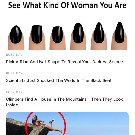
BUZZ DAY
Pick A Ring And Nail Shape To Reveal Your Darkest Secrets!
BUZZ DAY
Scientists Just Shocked The World In The Black Sea!
BUZZ DAY
Climbers Find A House In The Mountains - Then They Look
Inside