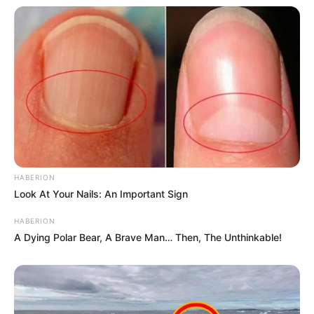
HABERION
Look At Your Nails: An Important Sign
HABERION
A Dying Polar Bear, A Brave Man… Then, The Unthinkable!