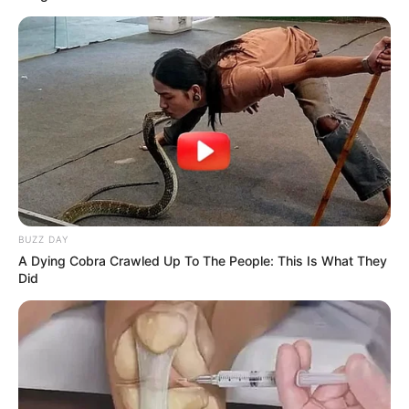
BUZZ DAY
A Dying Cobra Crawled Up To The People: This Is What They
Did