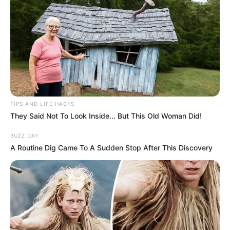
TIPS AND LIFE HACKS
They Said Not To Look Inside... But This Old Woman Did!
BUZZ DAY
A Routine Dig Came To A Sudden Stop After This Discovery