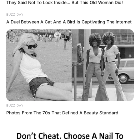
They Said Not To Look Inside... But This Old Woman Did!
BUZZ DAY
A Duel Between A Cat And A Bird Is Captivating The Internet
BUZZ DAY
Photos From The 70s That Defined A Beauty Standard