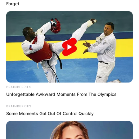
Forget
BRAINBERRIES
Unforgettable Awkward Moments From The Olympics
BRAINBERRIES
Some Moments Got Out Of Control Quickly
„Kell egy jobb ország!” – Óriási