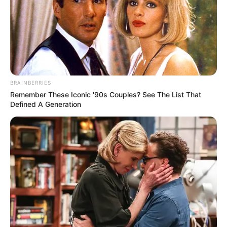
BRAINBERRIES
Remember These Iconic '90s Couples? See The List That
Defined A Generation