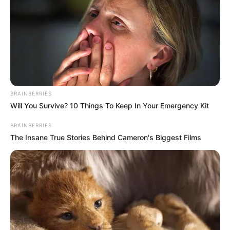
BRAINBERRIES
Will You Survive? 10 Things To Keep In Your Emergency Kit
BRAINBERRIES
The Insane True Stories Behind Cameron's Biggest Films
Nemzetegység és összetartozás
A „Kell egy jobb ország!” című dal célja, hogy