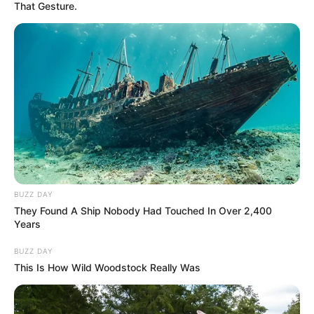
That Gesture.
BUZZ DAY
They Found A Ship Nobody Had Touched In Over 2,400
Years
BUZZ DAY
This Is How Wild Woodstock Really Was