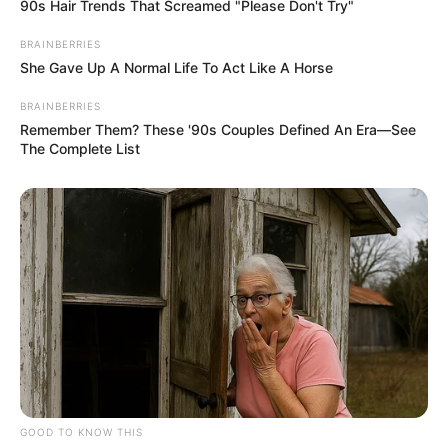
90s Hair Trends That Screamed "Please Don't Try"
BRAINBERRIES
She Gave Up A Normal Life To Act Like A Horse
BRAINBERRIES
Remember Them? These '90s Couples Defined An Era—See
The Complete List
GOOD TO KNOW THIS