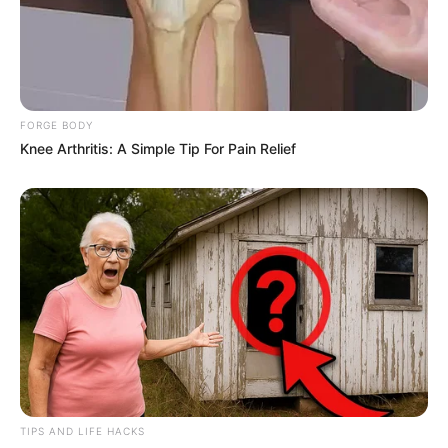
FORGE BODY
Knee Arthritis: A Simple Tip For Pain Relief
TIPS AND LIFE HACKS