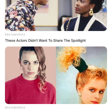
BRAINBERRIES
These Actors Didn't Want To Share The Spotlight
BRAINBERRIES