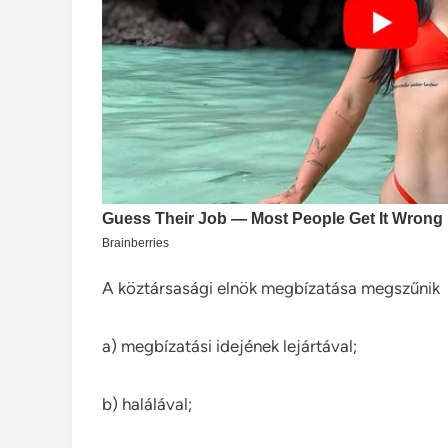
A köztársasági elnök megbízatása megszűnik
a) megbízatási idejének lejártával;
b) halálával;