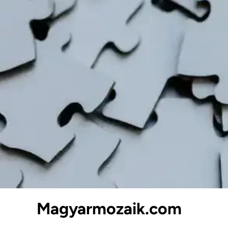
Skip
to
content
Magyarmozaik.com