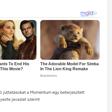
ró juttatásokat a Momentum egy beterjesztett
yezte javaslat szerint