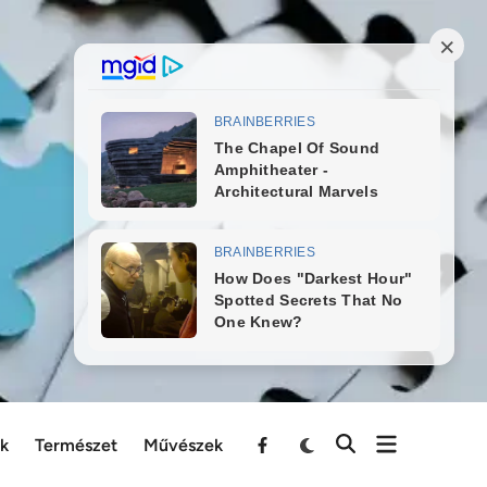
ek
Természet
Művészek
Menu
Item