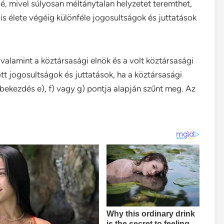
, mivel súlyosan méltánytalan helyzetet teremthet,
is élete végéig különféle jogosultságok és juttatások
 valamint a köztársasági elnök és a volt köztársasági
t jogosultságok és juttatások, ha a köztársasági
bekezdés e), f) vagy g) pontja alapján szűnt meg. Az